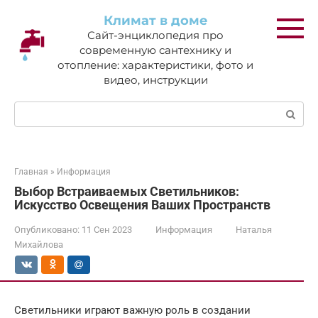
Перейти
Климат в доме
к
Сайт-энциклопедия про
контенту
современную сантехнику и
отопление: характеристики, фото и
видео, инструкции
Поиск:
Главная
»
Информация
Выбор Встраиваемых Светильников:
Искусство Освещения Ваших Пространств
Опубликовано:
11 Сен 2023
Информация
Наталья
Михайлова
Светильники играют важную роль в создании