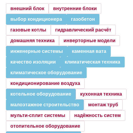
внешний блок
внутренние блоки
выбор кондиционера
газобетон
газовые котлы
гидравлический расчёт
домашняя техника
инверторные модели
инженерные системы
каменная вата
качество изоляции
климатическая техника
климатическое оборудование
кондиционирование воздуха
котельное оборудование
кухонная техника
малоэтажное строительство
монтаж труб
мульти-сплит системы
надёжность систем
отопительное оборудование