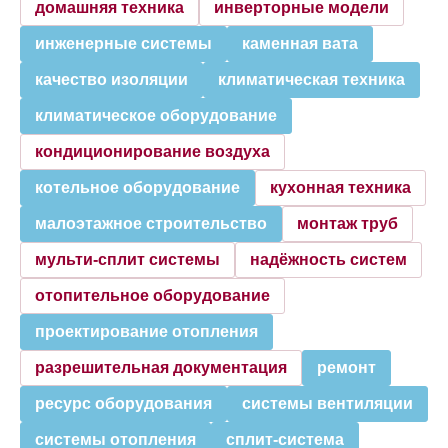
домашняя техника
инверторные модели
инженерные системы
каменная вата
качество изоляции
климатическая техника
климатическое оборудование
кондиционирование воздуха
котельное оборудование
кухонная техника
малоэтажное строительство
монтаж труб
мульти-сплит системы
надёжность систем
отопительное оборудование
проектирование отопления
разрешительная документация
ремонт
ресурс оборудования
системы вентиляции
системы отопления
сплит-система