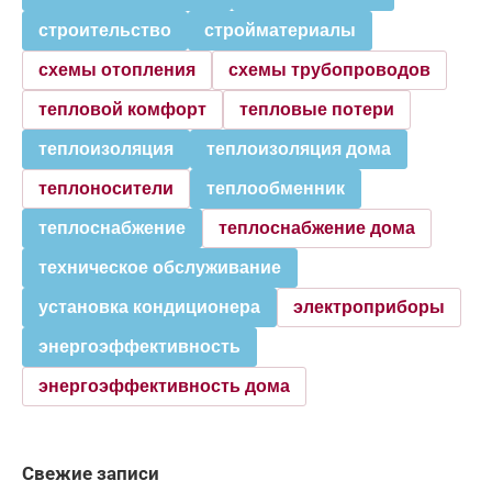
строительство
стройматериалы
схемы отопления
схемы трубопроводов
тепловой комфорт
тепловые потери
теплоизоляция
теплоизоляция дома
теплоносители
теплообменник
теплоснабжение
теплоснабжение дома
техническое обслуживание
установка кондиционера
электроприборы
энергоэффективность
энергоэффективность дома
Свежие записи