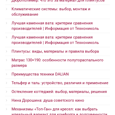
Дюрополимер: что это за материал для плинтусов
Климатические системы: выбор, монтаж и
обслуживание
Лучшая каменная вата: критерии сравнения
производителей | Информация от Технониколь
Лучшая каменная вата: критерии сравнения
производителей | Информация от Технониколь
Плинтусы: виды, материалы и правила выбора
Матрас 130×190: особенности полутораспального
размера
Преимущества техники DALIAN
Тельфер и таль: устройство, различия и применение
Остекление коттеджей: выбор, материалы, решения
Нина Дорошина: душа советского кино
Механизмы «Топ-Ган» для кресел: как выбрать
идеальный вариант для комфорта и долговечности