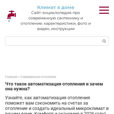
Перейти
Климат в доме
к
Сайт-энциклопедия про
контенту
современную сантехнику и
отопление: характеристики, фото и
видео, инструкции
Поиск:
Главная
»
Современное отопление
Что такое автоматизация отопления и зачем
она нужна?
Узнайте, как автоматизация отопления
поможет вам сэкономить на счетах за
отопление и создать идеальный микроклимат в
вашем доме. Комфорт и экономия в 2026 году!