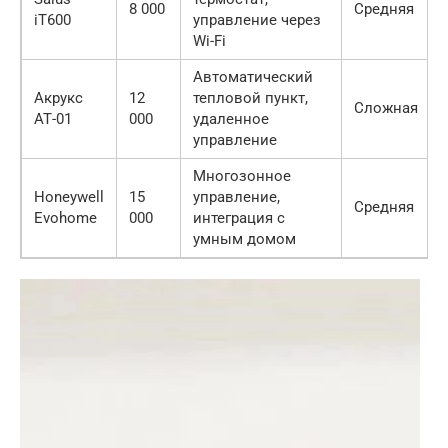
8 000
Средняя
iT600
управление через
Wi-Fi
Автоматический
Акрукс
12
тепловой пункт,
Сложная
АТ-01
000
удаленное
управление
Многозонное
Honeywell
15
управление,
Средняя
Evohome
000
интеграция с
умным домом