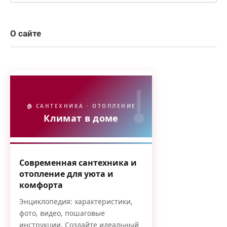
О сайте
🏠 САНТЕХНИКА · ОТОПЛЕНИЕ
Климат в доме
Современная сантехника и
отопление для уюта и
комфорта
Энциклопедия: характеристики,
фото, видео, пошаговые
инструкции. Создайте идеальный