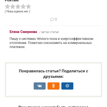
Рейтинг
( Пока оценок нет )
0
Елена Смирнова
/ автор статьи
Пишу о системах тёплого пола и энергоэффективном
отоплении. Помогаю сэкономить на коммунальных
платежах.
Понравилась статья? Поделиться с
друзьями: