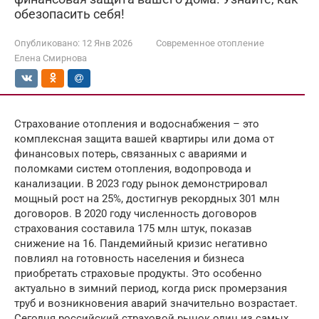
обезопасить себя!
Опубликовано:
12 Янв 2026
Современное отопление
Елена Смирнова
Страхование отопления и водоснабжения – это
комплексная защита вашей квартиры или дома от
финансовых потерь, связанных с авариями и
поломками систем отопления, водопровода и
канализации. В 2023 году рынок демонстрировал
мощный рост на 25%, достигнув рекордных 301 млн
договоров. В 2020 году численность договоров
страхования составила 175 млн штук, показав
снижение на 16. Пандемийный кризис негативно
повлиял на готовность населения и бизнеса
приобретать страховые продукты. Это особенно
актуально в зимний период, когда риск промерзания
труб и возникновения аварий значительно возрастает.
Сегодня российский страховой рынок один из самых