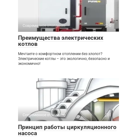
Современное отопление
0
Преимущества электрических
котлов
Мечтаете о комфортном отоплении без хлопот?
Электрические котлы – это экологично, безопасно и
экономично!
Современное отопление
0
Принцип работы циркуляционного
насоса