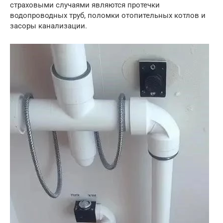
страховыми случаями являются протечки
водопроводных труб, поломки отопительных котлов и
засоры канализации.