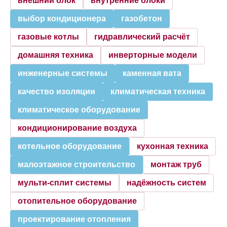
внешний блок
внутренние блоки
выбор кондиционера
газобетон
газовые котлы
гидравлический расчёт
домашняя техника
инверторные модели
инженерные системы
каменная вата
качество изоляции
климатическая техника
климатическое оборудование
кондиционирование воздуха
котельное оборудование
кухонная техника
малоэтажное строительство
монтаж труб
мульти-сплит системы
надёжность систем
отопительное оборудование
проектирование отопления