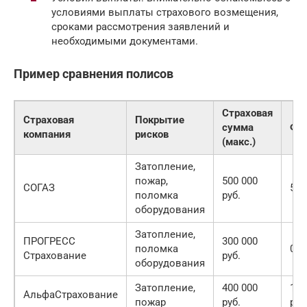
условиями выплаты страхового возмещения,
сроками рассмотрения заявлений и
необходимыми документами.
Пример сравнения полисов
Страховая
Страховая
Покрытие
сумма
Фр
компания
рисков
(макс.)
Затопление,
пожар,
500 000
СОГАЗ
5 0
поломка
руб.
оборудования
Затопление,
ПРОГРЕСС
300 000
поломка
0 р
Страхование
руб.
оборудования
Затопление,
400 000
10 
АльфаСтрахование
пожар
руб.
руб