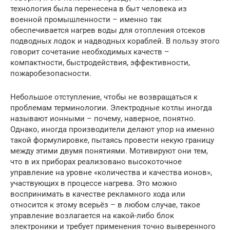
технология была перенесена в быт человека из
военной промышленности – именно так
обеспечивается нагрев воды для отопления отсеков
подводных лодок и надводных кораблей. В пользу этого
говорит сочетание необходимых качеств –
компактности, быстродействия, эффективности,
пожаробезопасности.
Небольшое отступление, чтобы не возвращаться к
проблемам терминологии. Электродные котлы иногда
называют ионными – почему, наверное, понятно.
Однако, иногда производители делают упор на именно
такой формулировке, пытаясь провести некую границу
между этими двумя понятиями. Мотивируют они тем,
что в их приборах реализовано высокоточное
управление на уровне «количества и качества ионов»,
участвующих в процессе нагрева. Это можно
воспринимать в качестве рекламного хода или
относится к этому всерьёз – в любом случае, такое
управление возлагается на какой-либо блок
электроники и требует применения точно выверенного