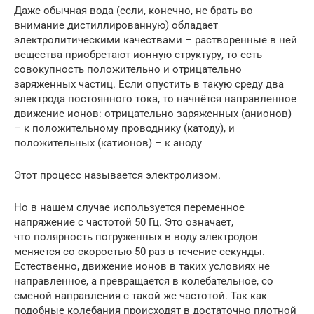
Даже обычная вода (если, конечно, не брать во
внимание дистиллированную) обладает
электролитическими качествами – растворенные в ней
вещества приобретают ионную структуру, то есть
совокупность положительно и отрицательно
заряженных частиц. Если опустить в такую среду два
электрода постоянного тока, то начнётся направленное
движение ионов: отрицательно заряженных (анионов)
– к положительному проводнику (катоду), и
положительных (катионов) – к аноду
Этот процесс называется электролизом.
Но в нашем случае используется переменное
напряжение с частотой 50 Гц. Это означает,
что полярность погруженных в воду электродов
меняется со скоростью 50 раз в течение секунды.
Естественно, движение ионов в таких условиях не
направленное, а превращается в колебательное, со
сменой направления с такой же частотой. Так как
подобные колебания происходят в достаточно плотной