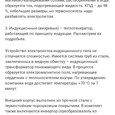
магниево-кальциевыми солями, растворенными в воде,
образуется ток, подогревающий жидкость. КПД – до 98
%, небольшие размеры, но термоноситель надо
разбавлять электролитом.
3. Индукционные (вихревые) – теплогенератор,
работающий по принципу индукции. Рассмотрим их
подробнее.
Устройство электрокотла индукционного типа не
отличается сложностью. Имеется система труб из стали,
заключенных в медную обмотку – индукционный
трансформатор понижающего вида. В процессе
образуется электромагнитное поле, нагревающее
сердечник с теплоносителем внутри. По утверждению
компании вода достигает температуры +70 °С за 7
минут.
Внешний корпус выполнен из прочной стали с
термостойким порошковым покрытием. В комплект
также включаются инвертор (преобразователь из