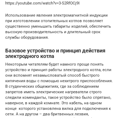
https://youtube.com/watch?v=3-S2RfOCj9I
Использование явления электромагнитной индукции
при изготовлении отопительных котлов позволяет
существенно уменьшить габариты изделий, обеспечить
высокую производительность и длительный срок
службы оборудования.
Базовое устройство и принцип действия
электродного котла
Некоторым читателям будет намного проще понять
устройство и принцип работы электродного котла, если
они вспомнят незамысловатый способ быстрого
кипячения воды с помощью нехитрого приспособления.
В студенческих общежитиях, где за соблюдением
запретов иметь электрические нагреватели строго
следили коменданты, такое устройство было спрятано,
наверное, в каждой комнате. Это кабель, на одном
конце которого установлена вилка для подключения к
сети. А на другом – два бритвенных лезвия,