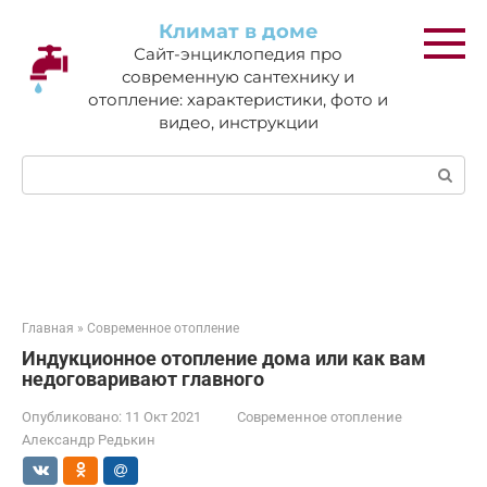
Перейти
Климат в доме
к
Сайт-энциклопедия про
контенту
современную сантехнику и
отопление: характеристики, фото и
видео, инструкции
Поиск:
Главная
»
Современное отопление
Индукционное отопление дома или как вам
недоговаривают главного
Опубликовано:
11 Окт 2021
Современное отопление
Александр Редькин