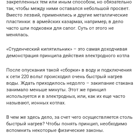
закрепленных тем или иным способом, но обязательно
так, чтобы между ними оставался небольшой просвет.
Вместо лезвий, применялись и другие металлические
пластинки: в армейских казармах, например, в дело
часто шли подковки для сапог. Суть от этого не
менялась.
«Студенческий кипятильник» – это самая доходчивая
демонстрация принципа действия электродного котла
После опускания такой «сборки» в воду и подключения
к сети 220 вольт происходил очень быстрый нагрев
воды. Ждать приходилось недолго – закипание стакана
занимало меньше минуты. Этот же принцип
используется и в электродных, или, как их еще часто
называют, ионных котлах.
В чем же здесь дело, за счет чего осуществляется столь
быстрый нагрев? Чтобы понять принцип, необходимо
вспомнить некоторые физические законы.