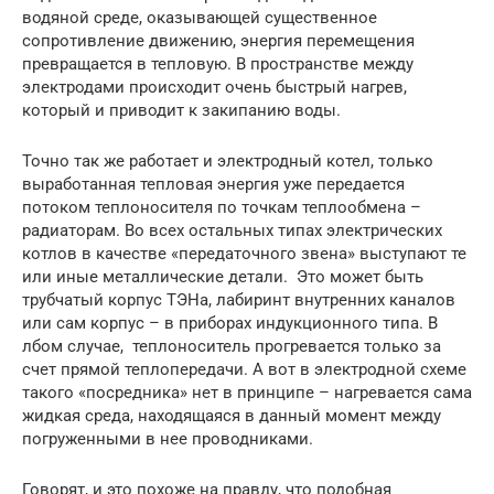
водяной среде, оказывающей существенное
сопротивление движению, энергия перемещения
превращается в тепловую. В пространстве между
электродами происходит очень быстрый нагрев,
который и приводит к закипанию воды.
Точно так же работает и электродный котел, только
выработанная тепловая энергия уже передается
потоком теплоносителя по точкам теплообмена –
радиаторам. Во всех остальных типах электрических
котлов в качестве «передаточного звена» выступают те
или иные металлические детали. Это может быть
трубчатый корпус ТЭНа, лабиринт внутренних каналов
или сам корпус – в приборах индукционного типа. В
лбом случае, теплоноситель прогревается только за
счет прямой теплопередачи. А вот в электродной схеме
такого «посредника» нет в принципе – нагревается сама
жидкая среда, находящаяся в данный момент между
погруженными в нее проводниками.
Говорят, и это похоже на правду, что подобная