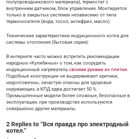
полупроводникового материала), термостат с
внутренним датчиком, блок управления. Монтируется
только в закрытых системах независимо от типа
термоносителя (вода, тосол, антифриз, масло).
Технические характеристики индукционного котла для
системы отопления (бытовая серия):
В интернете часто можно встретить рекомендации
народных «Кулибиных» о том, как соорудить
индукционный нагреватель
своими руками из плитки
.
Подобные конструкции не выдерживают критики,
недолговечны, зачастую опасны для здоровья
окружающих, а КПД едва достигает 50 %.
Промышленные модели более сложные, безопасные в
эксплуатации, при производстве используются
совершенно другие материалы.
2 Replies to “Вся правда про электродный
котел.”