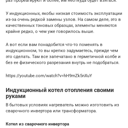
раз прореагируют и более, им неоткуда будет взяться.
У индукционных, якобы низкая стоимость эксплуатации
из-за очень редкой замены узлов. На самом деле, это в
качественных тэновых образцах, элементы меняются
крайне редко, о чем уже говорилось выше.
А вот если вам понадобится что-то поменять в
индукционном, то вы крепко задумаетесь, прежде чем
это сделать. Там все запечатано в герметичной колбе и
без ее физического разрезания внутрь не подобраться.
https://youtube.com/watch?v=hH9mZk5nXuY
Индукционный котел отопления своими
руками
В бытовых условиях нагреватель можно изготовить из
сварочного инвертора или трансформатора.
Котел из сварочного инвертора