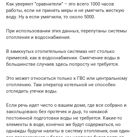
Как уверяют ”сравнители” – это всего 1000 часов
работы, если не принять меры и не умягчить жесткую
воду. Ну а если умягчили, то около 5000.
При использовании этих данных, перепутаны системы
отопления и водоснабжения.
В замкнутых отопительных системах нет столько
примесей, как в водоснабжении. Смягчение воды в
большинстве случаев здесь попросту не требуется.
Это может относиться только к ГВС или центральному
отоплению. Там оператор котельной не способен
отследить утечки воды.
Если речь идет чисто о вашем доме, где все собрано и
закольцовано без протечек и дыр, то никакой
постоянной подготовки воды не требуется. Какие-то
элементы в воде, конечно же будут содержаться, но
однажды будучи налиты в систему отопления, они один