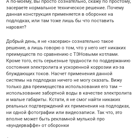
А по-моему, Вы просто сознательно, скажу по простому,
засераете нормальное техническое решение. Почему
данная конструкция применяется в оборонке на
подлодках, или там тоже лишь бы что поставить
наровят?
Добрый день, я не «засераю» сознательно такое
решение, а лишь говорю о том, что у него нет никаких
преимуществ по сравнению с ТЭНовыми котлами.
Кроме того, есть серьезные трудности по поддержанию
состояния электролита и ускоренной коррозии из-за
блуждающих токов. Насчет применения данной
системы на подлодках ничего не могу сказать. Вижу
только два преимущества использования его там —
использование забортной воды в качестве электролита
и малые габариты. Кстати, я не смог найти никаких
реальных подтверждений их применения на подлодках,
ни одной фотографии или видеозаписи. Так что, это
вполне может быть рекламной мулькой про
«вундерваффе» от оборонки