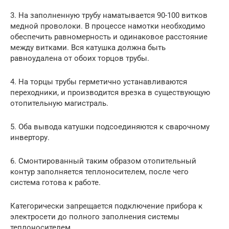
3. На заполненную трубу наматывается 90-100 витков
медной проволоки. В процессе намотки необходимо
обеспечить равномерность и одинаковое расстояние
между витками. Вся катушка должна быть
равноудалена от обоих торцов трубы.
4. На торцы трубы герметично устанавливаются
переходники, и производится врезка в существующую
отопительную магистраль.
5. Оба вывода катушки подсоединяются к сварочному
инвертору.
6. Смонтированный таким образом отопительный
контур заполняется теплоносителем, после чего
система готова к работе.
Категорически запрещается подключение прибора к
электросети до полного заполнения системы
теплоносителем.