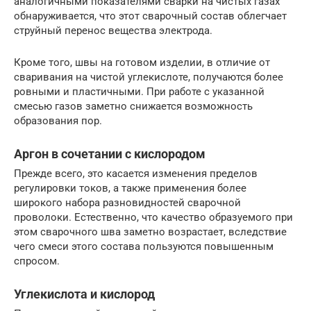
аналогичными показателями сварки на чистых газах
обнаруживается, что этот сварочный состав облегчает
струйный перенос вещества электрода.
Кроме того, швы на готовом изделии, в отличие от
сваривания на чистой углекислоте, получаются более
ровными и пластичными. При работе с указанной
смесью газов заметно снижается возможность
образования пор.
Аргон в сочетании с кислородом
Прежде всего, это касается изменения пределов
регулировки токов, а также применения более
широкого набора разновидностей сварочной
проволоки. Естественно, что качество образуемого при
этом сварочного шва заметно возрастает, вследствие
чего смеси этого состава пользуются повышенным
спросом.
Углекислота и кислород