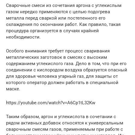
Сварочные смеси из сочетания аргона с углекислым
газом нередко применяются с целью подогрева
металла перед сваркой или постепенного его
охлаждения по окончании работ. Как правило, такая
процедура организуется в случаях крайней
необходимости.
Особого внимания требует процесс сваривания
металлических заготовок в смесях с высоким
содержанием углекислого газа. Дело в том, что при его
соединении с кислородом воздуха образуется опасный
для здоровья человека угарный газ, для защиты от
которого оператор должен работать в специальной
маске.
https://youtube.com/watch?v=A6Cp1tL32Kw
Таким образом, аргон и углекислота в сочетании с
рядом активных добавок относятся к универсальным
сварочным смесям газов, применяемым при работе с