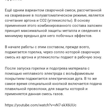
Ещё одним вариантом сварочной смеси, рассчитанной
на сваривание в полуавтоматическом режиме, является
сочетание аргона и СО2 (углекислоты). В основу
применения этого комбинированного состава заложен
принцип максимальной защиты металла и сведения к
минимуму вредных для него побочных эффектов.
В начале работы с этим составом, прежде всего,
поджигается горелка, через сопло которой сварочную
смесь из аргона и углекислоты подают в рабочую зону.
После запуска горелки и подогрева материала с
помощью неплавкого электрода с вольфрамовым
покрытием поджигается электрическая дуга. В то же
самое время специальной кнопкой включается подача
плавильной проволоки, для защиты которой и
применяется данная смесь газов.
https://youtube.com/watch?v=vN7-skX6UUc