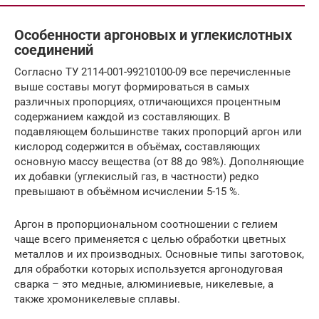
Особенности аргоновых и углекислотных
соединений
Согласно ТУ 2114-001-99210100-09 все перечисленные
выше составы могут формироваться в самых
различных пропорциях, отличающихся процентным
содержанием каждой из составляющих. В
подавляющем большинстве таких пропорций аргон или
кислород содержится в объёмах, составляющих
основную массу вещества (от 88 до 98%). Дополняющие
их добавки (углекислый газ, в частности) редко
превышают в объёмном исчислении 5-15 %.
Аргон в пропорциональном соотношении с гелием
чаще всего применяется с целью обработки цветных
металлов и их производных. Основные типы заготовок,
для обработки которых используется аргонодуговая
сварка – это медные, алюминиевые, никелевые, а
также хромоникелевые сплавы.