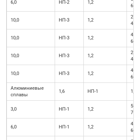
6,0
НП-2
1,2
650
250-
10,0
НП-3
1,2
450
450-
10,0
НП-3
1,2
600
220-
10,0
НП-3
1,2
400
400-
10,0
НП-3
1,2
600
Алюминиевые
1,6
НП-1
1,0
сплавы
500-
3,0
НП-1
1,2
700
450-
6,0
НП-1
1,2
600