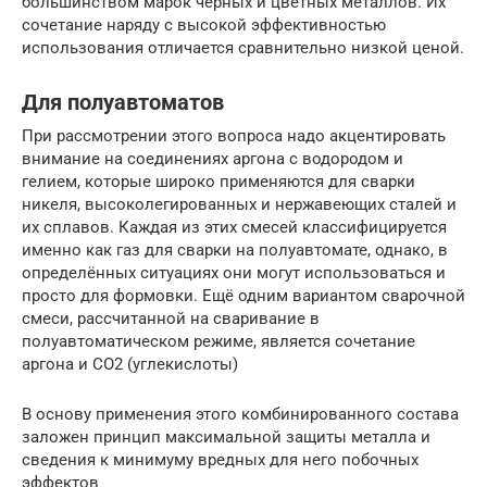
большинством марок чёрных и цветных металлов. Их
сочетание наряду с высокой эффективностью
использования отличается сравнительно низкой ценой.
Для полуавтоматов
При рассмотрении этого вопроса надо акцентировать
внимание на соединениях аргона с водородом и
гелием, которые широко применяются для сварки
никеля, высоколегированных и нержавеющих сталей и
их сплавов. Каждая из этих смесей классифицируется
именно как газ для сварки на полуавтомате, однако, в
определённых ситуациях они могут использоваться и
просто для формовки. Ещё одним вариантом сварочной
смеси, рассчитанной на сваривание в
полуавтоматическом режиме, является сочетание
аргона и СО2 (углекислоты)
В основу применения этого комбинированного состава
заложен принцип максимальной защиты металла и
сведения к минимуму вредных для него побочных
эффектов