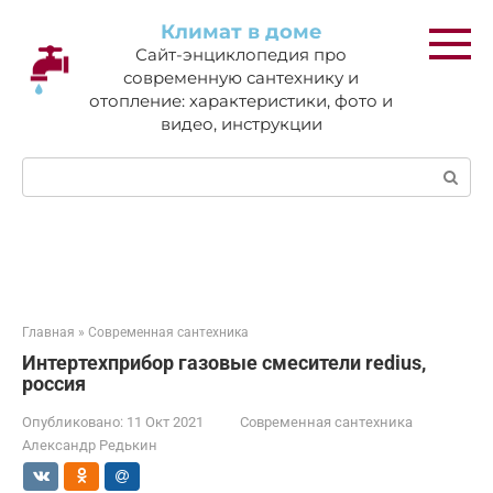
Перейти
Климат в доме
к
Сайт-энциклопедия про
контенту
современную сантехнику и
отопление: характеристики, фото и
видео, инструкции
Поиск:
Главная
»
Современная сантехника
Интертехприбор газовые смесители redius,
россия
Опубликовано:
11 Окт 2021
Современная сантехника
Александр Редькин