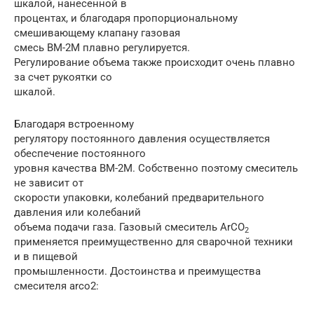
шкалой, нанесенной в
процентах, и благодаря пропорциональному
смешивающему клапану газовая
смесь ВМ-2М плавно регулируется.
Регулирование объема также происходит очень плавно
за счет рукоятки со
шкалой.
Благодаря встроенному
регулятору постоянного давления осуществляется
обеспечение постоянного
уровня качества ВМ-2М. Собственно поэтому смеситель
не зависит от
скорости упаковки, колебаний предварительного
давления или колебаний
объема подачи газа. Газовый смеситель ArCO
2
применяется преимущественно для сварочной техники
и в пищевой
промышленности. Достоинства и преимущества
смесителя arco2: