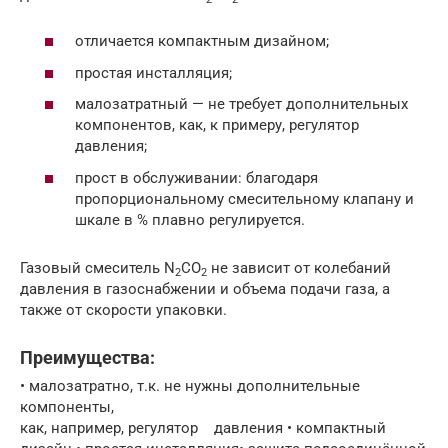
отличается компактным дизайном;
простая инсталляция;
малозатратный — не требует дополнительных
компонентов, как, к примеру, регулятор
давления;
прост в обслуживании: благодаря
пропорциональному смесительному клапану и
шкале в % плавно регулируется.
Газовый смеситель N
CO
не зависит от колебаний
2
2
давления в газоснабжении и объема подачи газа, а
также от скорости упаковки.
Преимущества:
• малозатратно, т.к. не нужны дополнительные
компоненты,
как, например, регулятор давления • компактный