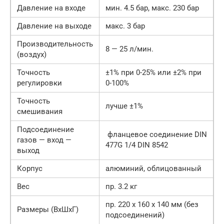
Давление на входе
мин. 4.5 бар, макс. 230 бар
Давление на выходе
макс. 3 бар
Производительность
8 — 25 л/мин.
(воздух)
Точность
±1% при 0-25% или ±2% при
регулировки
0-100%
Точность
лучше ±1%
смешивания
Подсоединение
фланцевое соединение DIN
газов — вход —
477G 1/4 DIN 8542
выход
Корпус
алюминий, облицованный
Вес
пр. 3.2 кг
пр. 220 x 160 x 140 мм (без
Размеры (ВхШхГ)
подсоединений)