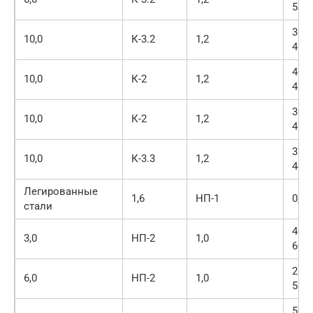
530
300-
10,0
К-3.2
1,2
450
400-
10,0
К-2
1,2
480
300-
10,0
К-2
1,2
450
370-
10,0
К-3.3
1,2
440
Легированные
1,6
НП-1
0,8
стали
400-
3,0
НП-2
1,0
600
280-
6,0
НП-2
1,0
520
500-