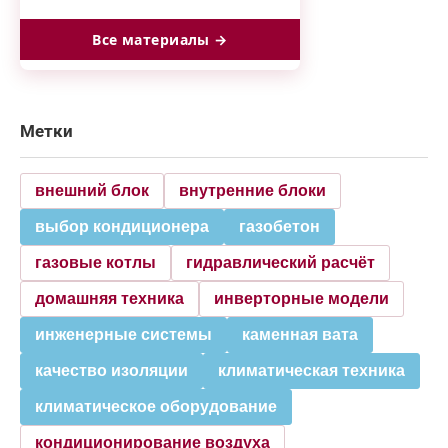
Все материалы →
Метки
внешний блок
внутренние блоки
выбор кондиционера
газобетон
газовые котлы
гидравлический расчёт
домашняя техника
инверторные модели
инженерные системы
каменная вата
качество изоляции
климатическая техника
климатическое оборудование
кондиционирование воздуха