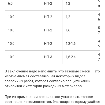
550-
6,0
НП-2
1,2
800
450-
10,0
НП-2
1,2
600
500-
10,0
НП-2
1,6
700
400-
10,0
НП-2
1,2-1,6
500
450-
10,0
НП-3
1,6-2,4
700
В заключение надо напомнить, что газовые смеси – это
неотъемлемая составляющая некоторых видов
сварочных работ, которая согласно спецификации
относится к категории расходных материалов.
При их применении очень важно установить точное
соотношение компонентов, благодаря которому удаётся