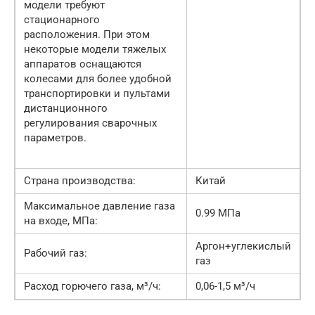
модели требуют
стационарного
расположения. При этом
некоторые модели тяжелых
аппаратов оснащаются
колесами для более удобной
транспортировки и пультами
дистанционного
регулирования сварочных
параметров.
Страна производства:
Китай
Максимальное давление газа
0.99 МПа
на входе, МПа:
Аргон+углекислый
Рабочий газ:
газ
Расход горючего газа, м³/ч:
0,06-1,5 м³/ч