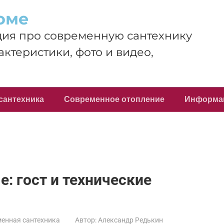
оме
ия про современную сантехнику
актеристики, фото и видео,
сантехника
Современное отопление
Информа
: гост и технические
енная сантехника
Автор:
Александр Редькин