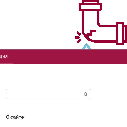
ция
Поиск:
О сайте