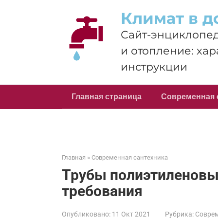
Перейти
Климат в д
к
контенту
Сайт-энциклопед
и отопление: хар
инструкции
Главная страница
Современная 
Главная
»
Современная сантехника
Трубы полиэтиленовые
требования
Опубликовано:
11 Окт 2021
Рубрика:
Соврем