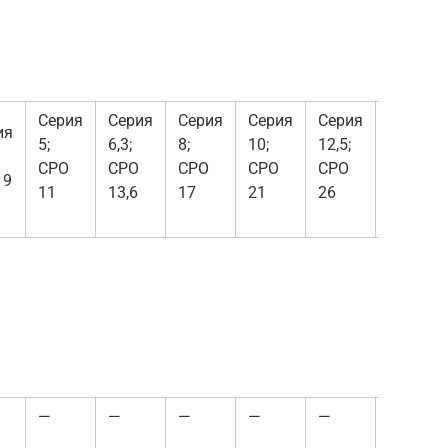
Серия
Серия
Серия
Серия
Серия
Серия
ия
5;
6,3;
8;
10;
12,5;
16;
СРО
СРО
СРО
СРО
СРО
СРО
 9
11
13,6
17
21
26
33
—
—
—
—
—
—