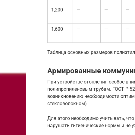
1,200
—
—
—
1,600
—
—
—
Таблица основных размеров полиэтил
Армированные коммуник
При устройстве отопления особое вн
полипропиленовым трубам. ГОСТ Р 521
возникновению необходимости оптим
стекловолокном)
Для этого необходимо учитывать, что
нарушать гигиенические нормы и не 