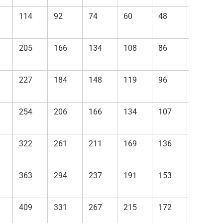
114
92
74
60
48
—
205
166
134
108
86
—
227
184
148
119
96
—
254
206
166
134
107
—
322
261
211
169
136
109
363
294
237
191
153
123
409
331
267
215
172
138