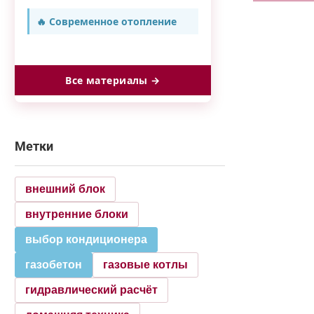
🔥 Современное отопление
Все материалы →
Серия
20;
СРО
41
Метки
внешний блок
внутренние блоки
выбор кондиционера
газобетон
газовые котлы
гидравлический расчёт
—