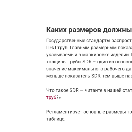
Каких размеров должны
Государственные стандарты распрост
ПНД труб. Главным размерным показа
указываемый в маркировке изделий.
толщины трубы SDR – один из основн
значение максимального рабочего дав
меньше показатель SDR, тем выше па
Что такое SDR — читайте в нашей ста
труб
?»
Регламентирует основные размеры тр
таблице.