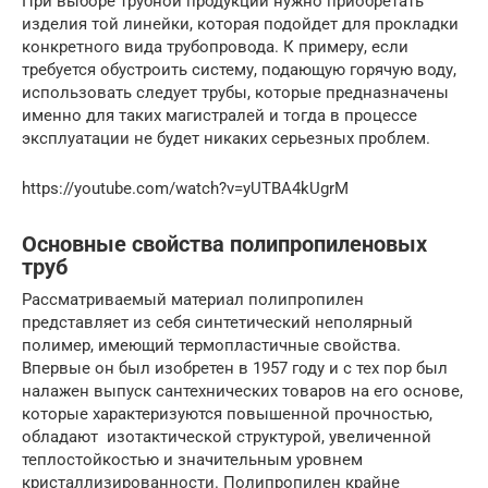
При выборе трубной продукции нужно приобретать
изделия той линейки, которая подойдет для прокладки
конкретного вида трубопровода. К примеру, если
требуется обустроить систему, подающую горячую воду,
использовать следует трубы, которые предназначены
именно для таких магистралей и тогда в процессе
эксплуатации не будет никаких серьезных проблем.
https://youtube.com/watch?v=yUTBA4kUgrM
Основные свойства полипропиленовых
труб
Рассматриваемый материал полипропилен
представляет из себя синтетический неполярный
полимер, имеющий термопластичные свойства.
Впервые он был изобретен в 1957 году и с тех пор был
налажен выпуск сантехнических товаров на его основе,
которые характеризуются повышенной прочностью,
обладают изотактической структурой, увеличенной
теплостойкостью и значительным уровнем
кристаллизированности. Полипропилен крайне