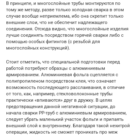
В принципе, и многослойные трубы монтируются по
тому же методу, разве только холодная сварка в этом
случае вообще неприемлема, ибо она скрепит только
внешние слои, что не обеспечит надлежащего
соединения. Отсюда видно, что многослойные изделия
лучше соединять посредством горячей сварки либо с
помощью особых фитингов (с резьбой для
многослойных конструкций).
Стоит отметить, что специальной подготовки перед
работой потребуют образцы с алюминиевым
армированием. Алюминиевая фольга сцепляется с
полипропиленом посредством клея, что означает
возможность последующего расслаивания, в отличие
от того, как, например, стекловолоконные трубы
практически «впиваются» друг в дружку. В целях
предотвращения данной негативной ситуации, до
начала сварки РР-труб с алюминиевым армированием,
следует убрать маленький участок фольги и припаять
внешний слой к внутреннему. Благодаря такой нехитрой
операции, жидкость не сможет проникать про меж