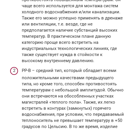
чаще всего используется для монтажа систем
холодного водоснабжения и/или канализации.
Также его можно успешно применять в дренаже
или вентиляции, т.е. везде, где не
предполагается наличие субстанций высоких
температур. В практическом плане данную
категорию проще всего встретить на
индустриальных технологических линиях, где
также существует нужда в стойкости к
высокому внутреннему давлению.
РР-В – средний тип, который обладает всеми
положительными качествами предыдущего
типа, но кроме того, способен противостоять
температурам с небольшой амплитудой. Обычно
они встречаются на обособленных участках
магистралей «теплого пола». Также, их легко
встретить в контурах (замкнутых) горячего
водоснабжения, при условии, что передаваемый
теплоноситель не превышает температуру в +50
градусов по Цельсию. В то же время, изделие