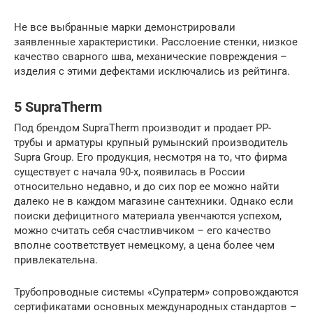
Не все выбранные марки демонстрировали
заявленные характеристики. Расслоение стенки, низкое
качество сварного шва, механические повреждения –
изделия с этими дефектами исключались из рейтинга.
5 SupraTherm
Под брендом SupraTherm производит и продает PP-
трубы и арматуры крупный румынский производитель
Supra Group. Его продукция, несмотря на то, что фирма
существует с начала 90-х, появилась в России
относительно недавно, и до сих пор ее можно найти
далеко не в каждом магазине сантехники. Однако если
поиски дефицитного материала увенчаются успехом,
можно считать себя счастливчиком – его качество
вполне соответствует немецкому, а цена более чем
привлекательна.
Трубопроводные системы «Супратерм» сопровождаются
сертификатами основных международных стандартов –