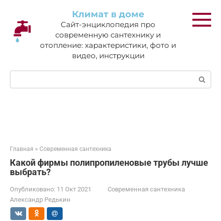
Перейти
Климат в доме
к
Сайт-энциклопедия про
контенту
современную сантехнику и
отопление: характеристики, фото и
видео, инструкции
Поиск:
Главная
»
Современная сантехника
Какой фирмы полипропиленовые трубы лучше
выбрать?
Опубликовано:
11 Окт 2021
Современная сантехника
Александр Редькин