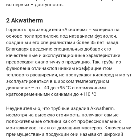
во первых – доступность.
2 Akwatherm
Гордость производителя «Акватерм» ‒ материал на
основе полипропилена под названием фузиолен,
созданный его специалистами более 35 лет назад.
Благодаря введению специальных добавок его
качественные и эксплуатационные характеристики
превосходят аналогичную продукцию. Так, трубы из
фузиолена отличаются низким коэффициентом
теплового расширения, не пропускают кислород и могут
эксплуатироваться в широком температурном
диапазоне – от ‒40 до +95 °C с возможными
кратковременными скачками до +110 °C.
Неудивительно, что трубные изделия Akwatherm,
несмотря на высокую стоимость, получают самые
положительные отклики как от профессиональных
монтажников, так и от домашних мастеров. Ключевыми
преимуществами продукции они называют широкий