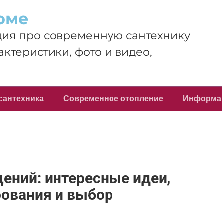
оме
ия про современную сантехнику
актеристики, фото и видео,
сантехника
Современное отопление
Информа
ений: интересные идеи,
рования и выбор