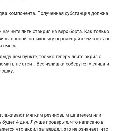
 два компонента. Полученная субстанция должна
 начните лить стакрил на верх борта. Как только
бины ванной, потихоньку перемещайте емкость по
я смесь.
дыдущем пункте, только теперь лейте акрил с
омить не стоит. Все излишки соберутся у слива и
лошку.
азглаживают мягким резиновым шпателем или
 будет 4 дня. Лучше проверьте, что написано в
жется что акрил затвердел, это не означает, что