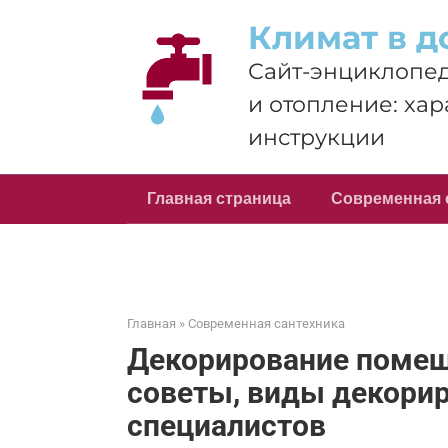
Перейти
Климат в д
к
контенту
Сайт-энциклопед
и отопление: хар
инструкции
Главная страница
Современная 
Главная
»
Современная сантехника
Декорирование помещ
советы, виды декори
специалистов