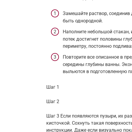
Замешайте раствор, соединив
быть однородной.
Наполните небольшой стакан, и
потек достигнет половины глу
периметру, постоянно подлива
Повторите все описанное в пре
середины глубины ванны. Экон
выльются в подготовленную п
Шаг 1
Шаг 2
Шаг 3 Если появляются пузыри, их р
кисточкой. Сохнуть такая поверхность
инструкции. Даже если визуально пока