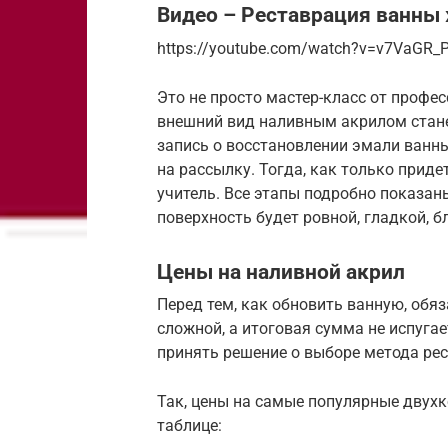
Видео – Реставрация ванны
https://youtube.com/watch?v=v7VaGR_
Это не просто мастер-класс от профес
внешний вид наливным акрилом стан
запись о восстановлении эмали ванны
на рассылку. Тогда, как только приде
учитель. Все этапы подробно показаны
поверхность будет ровной, гладкой, б
Цены на наливной акрил
Перед тем, как обновить ванную, обяз
сложной, а итоговая сумма не испугае
принять решение о выборе метода ре
Так, цены на самые популярные двух
таблице: