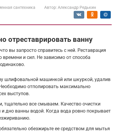
енная сантехника
Автор:
Александр Редькин
о отреставрировать ванну
что вы запросто справитесь с ней. Реставрация
 времени и сил. Не зависимо от способа
 одинаково.
ну шлифовальной машинкой или шкуркой, удалив
. Необходимо отполировать максимально
сех выступов.
и, тщательно все смываем. Качество очистки
 и дно ванны водой. Когда вода ровно покрывает
безжириванию.
обязательно обезжирьте ее средством для мытья