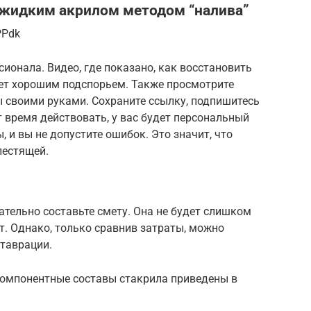
 жидким акрилом методом “налива”
PPdk
сионала. Видео, где показано, как восстановить
ет хорошим подспорьем. Также просмотрите
 своими руками. Сохраните ссылку, подпишитесь
т время действовать, у вас будет персональный
, и вы не допустите ошибок. Это значит, что
лестящей.
ательно составьте смету. Она не будет слишком
т. Однако, только сравнив затраты, можно
ставрации.
компонентные составы стакрила приведены в