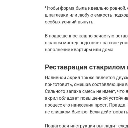
Чтобы форма была идеально ровной, 
шпатлевки или любую емкость подходя
особых усилий вынуть.
В подвешенное кашпо зачастую вставл
нюансы мастер подгоняет на свое ус
наполнение квартиры или дома
Реставрация стакрилом 
Наливной акрил также является двух
приготовить, смешав составляющие в
Сильного запаха смесь не имеет, что
акрил обладает повышенной устойчиво
процесс его нанесения прост. Правда,
не слишком быстро. Если действовать
Пошаговая инструкция выглядит сле