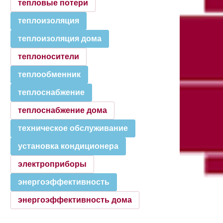
тепловые потери
теплоизоляция
теплоизоляция дома
теплоносители
теплообменник
теплоснабжение
теплоснабжение дома
техническое обслуживание
установка кондиционера
электроприборы
энергоэффективность
энергоэффективность дома