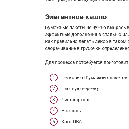
Элегантное кашпо
Бумажные пакеты не нужно выбрасыват
эффектные дополнения в спальню или
как правильно делать декор в таком с
сворачивание в трубочки определенно
Для процесса потребуется приготови
Несколько бумажных пакетов.
Плотную веревку.
Лист картона.
Ножницы.
Клей ПВА.