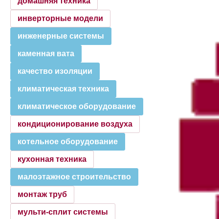
домашняя техника
инверторные модели
инженерные системы
каменная вата
качество изоляции
климатическая техника
климатическое оборудование
кондиционирование воздуха
котельное оборудование
кухонная техника
малоэтажное строительство
монтаж труб
мульти-сплит системы