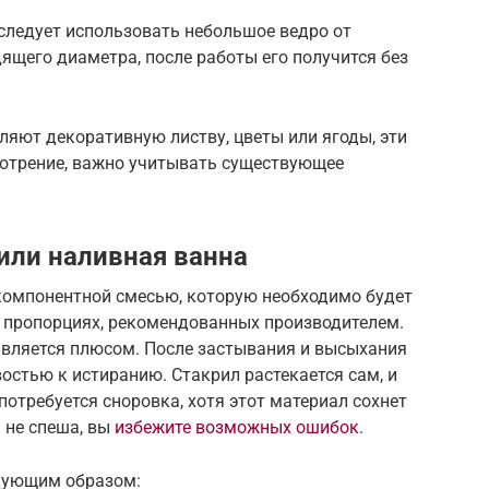
следует использовать небольшое ведро от
щего диаметра, после работы его получится без
яют декоративную листву, цветы или ягоды, эти
мотрение, важно учитывать существующее
или наливная ванна
компонентной смесью, которую необходимо будет
 пропорциях, рекомендованных производителем.
 является плюсом. После застывания и высыхания
стью к истиранию. Стакрил растекается сам, и
 потребуется сноровка, хотя этот материал сохнет
 не спеша, вы
избежите возможных ошибок
.
дующим образом: