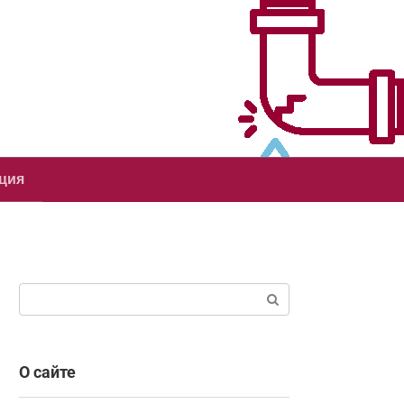
ция
Поиск:
О сайте