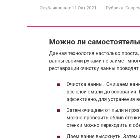
Опубликовано:
11 Окт 2021
Рубрика:
Соврем
Можно ли самостоятельн
Данная технология настолько проста, 
ванны своими руками не займет много
реставрации очистку ванны проводят
Очистка ванны. Очищаем ван
все слой эмали до основания
эффективно, для устранения в
Затем очищаем от пыли и гряз
можно проверить облив стенки
стенки можно переходить к о
Даем ванне высохнуть. Затем 