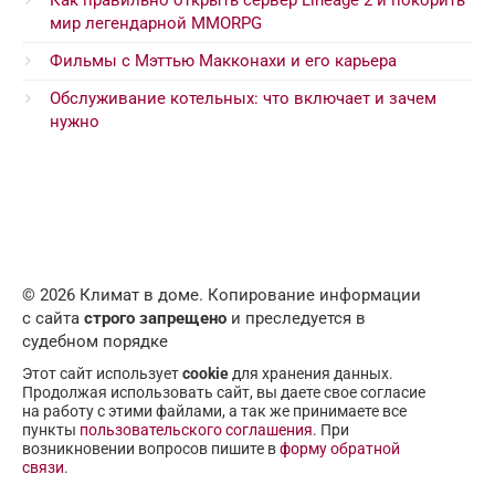
Как правильно открыть сервер Lineage 2 и покорить
мир легендарной MMORPG
Фильмы с Мэттью Макконахи и его карьера
Обслуживание котельных: что включает и зачем
нужно
© 2026 Климат в доме. Копирование информации
с сайта
строго запрещено
и преследуется в
судебном порядке
Этот сайт использует
cookie
для хранения данных.
Продолжая использовать сайт, вы даете свое согласие
на работу с этими файлами, а так же принимаете все
пункты
пользовательского соглашения
. При
возникновении вопросов пишите в
форму обратной
связи
.