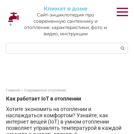
Перейти
Климат в доме
к
Сайт-энциклопедия про
контенту
современную сантехнику и
отопление: характеристики, фото и
видео, инструкции
Поиск:
Главная
»
Современное отопление
Как работает IoT в отоплении
Хотите экономить на отоплении и
наслаждаться комфортом? Узнайте, как
интернет вещей (IoT) в умном отоплении
позволяет управлять температурой в каждой