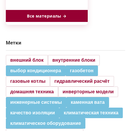
Все материалы →
Метки
внешний блок
внутренние блоки
выбор кондиционера
газобетон
газовые котлы
гидравлический расчёт
домашняя техника
инверторные модели
инженерные системы
каменная вата
качество изоляции
климатическая техника
климатическое оборудование