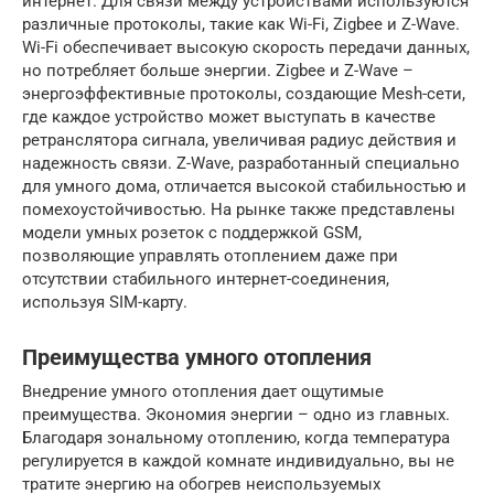
интернет. Для связи между устройствами используются
различные протоколы, такие как Wi-Fi, Zigbee и Z-Wave.
Wi-Fi обеспечивает высокую скорость передачи данных,
но потребляет больше энергии. Zigbee и Z-Wave –
энергоэффективные протоколы, создающие Mesh-сети,
где каждое устройство может выступать в качестве
ретранслятора сигнала, увеличивая радиус действия и
надежность связи. Z-Wave, разработанный специально
для умного дома, отличается высокой стабильностью и
помехоустойчивостью. На рынке также представлены
модели умных розеток с поддержкой GSM,
позволяющие управлять отоплением даже при
отсутствии стабильного интернет-соединения,
используя SIM-карту.
Преимущества умного отопления
Внедрение умного отопления дает ощутимые
преимущества. Экономия энергии – одно из главных.
Благодаря зональному отоплению, когда температура
регулируется в каждой комнате индивидуально, вы не
тратите энергию на обогрев неиспользуемых