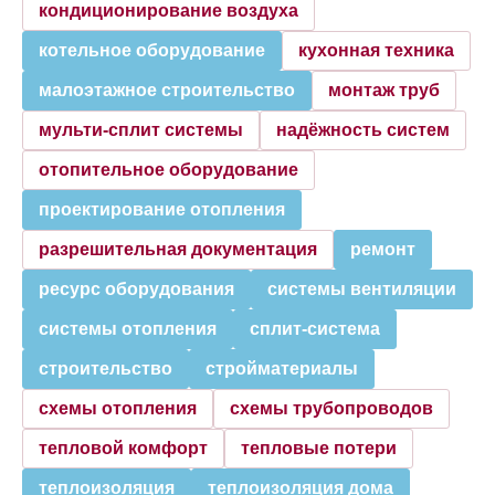
кондиционирование воздуха
котельное оборудование
кухонная техника
малоэтажное строительство
монтаж труб
мульти-сплит системы
надёжность систем
отопительное оборудование
проектирование отопления
разрешительная документация
ремонт
ресурс оборудования
системы вентиляции
системы отопления
сплит-система
строительство
стройматериалы
схемы отопления
схемы трубопроводов
тепловой комфорт
тепловые потери
теплоизоляция
теплоизоляция дома