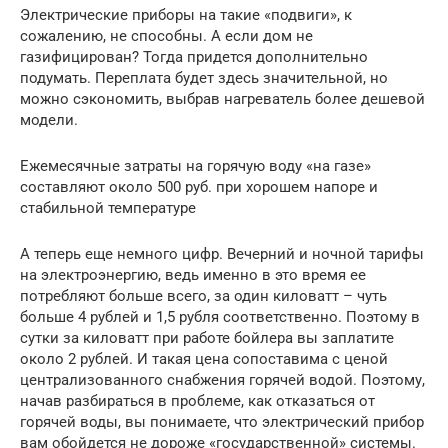
Электрические приборы на такие «подвиги», к
сожалению, не способны. А если дом не
газифицирован? Тогда придется дополнительно
подумать. Переплата будет здесь значительной, но
можно сэкономить, выбрав нагреватель более дешевой
модели.
Ежемесячные затраты на горячую воду «на газе»
составляют около 500 руб. при хорошем напоре и
стабильной температуре
А теперь еще немного цифр. Вечерний и ночной тарифы
на электроэнергию, ведь именно в это время ее
потребляют больше всего, за один киловатт – чуть
больше 4 рублей и 1,5 рубля соответственно. Поэтому в
сутки за киловатт при работе бойлера вы заплатите
около 2 рублей. И такая цена сопоставима с ценой
централизованного снабжения горячей водой. Поэтому,
начав разбираться в проблеме, как отказаться от
горячей воды, вы понимаете, что электрический прибор
вам обойдется не дороже «государственной» системы.