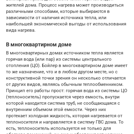
жителей дома. Процесс нагрева может производиться
различными способами, которые выбираются в
зависимости от наличия источника тепла, или
наибольшей экономической выгоды от использования
вида нагрева.
В многоквартирном доме
В многоквартирных домах источником тепла является
горячая вода (или пар) из системы центрального
отопления (ЦО). Бойлер в многоквартирном доме имеет
то же назначение, что и в любом другом месте, но с
конструктивной точки зрения он несколько отличается
от других видов, являясь обычным теплообменником.
Принцип его работы прост: горячая вода из системы ЦО
(теплоноситель) пропускается через емкость, внутри
которой находится система труб, не сообщающаяся с
внутренним объемом этой емкости. Через них
протекает холодная жидкость, которая нагревается от
теплоносителя и направляется в систему ГВС дома. То
есть, теплоноситель используется не только для