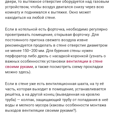
двери, то вытяжное отверстие оборудуется над газовым
устройством, чтобы воздух двигался снизу через всю
комнату и поднимался к вытяжке. Окно может
находиться на любой стене.
Если в котельной есть форточка, необходимо регулярно
проветривать помещение, открывая форточку. Для
постоянного притока свежего воздуха извне
рекомендуется проделать в стене отверстие диаметром
не менее 150–200 мм. Для бурения стены нужен
перфоратор либо дрель с насадкой-коронкой (узнать о
важных особенностях установки
вентиляции в стене
своими руками
, а также посмотреть схему прокладки
можно здесь).
Если в стене уже есть вентиляционная шахта, на ту её
часть, которая выходит в помещение, устанавливается
решётка, а на другой конец (выведенная на кровлю
труба) — колпак, защищающий трубу от попадания в неё
воды и мелкого мусора (каковы особенности монтажа
выходов вентиляции своими руками?).