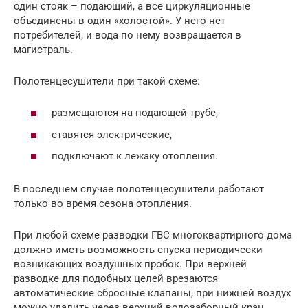
один стояк – подающий, а все циркуляционные
объединены в один «холостой». У него нет
потребителей, и вода по нему возвращается в
магистраль.
Полотенцесушители при такой схеме:
размещаются на подающей трубе,
ставятся электрические,
подключают к лежаку отопления.
В последнем случае полотенцесушители работают
только во время сезона отопления.
При любой схеме разводки ГВС многоквартирного дома
должно иметь возможность спуска периодически
возникающих воздушных пробок. При верхней
разводке для подобных целей врезаются
автоматические сбросные клапаны, при нижней воздух
можно удалить через верхний водозаборный кран.