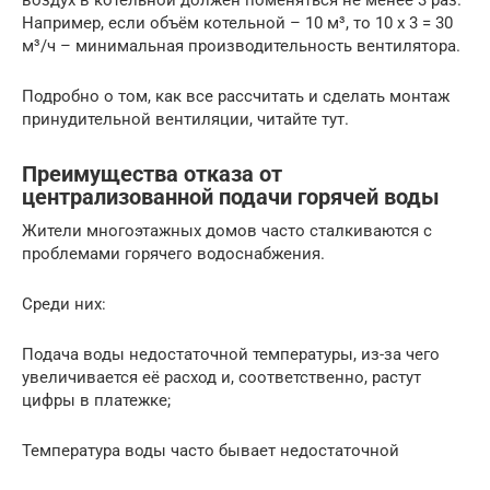
воздух в котельной должен поменяться не менее 3 раз.
Например, если объём котельной – 10 м³, то 10 х 3 = 30
м³/ч – минимальная производительность вентилятора.
Подробно о том, как все рассчитать и сделать монтаж
принудительной вентиляции, читайте тут.
Преимущества отказа от
централизованной подачи горячей воды
Жители многоэтажных домов часто сталкиваются с
проблемами горячего водоснабжения.
Среди них:
Подача воды недостаточной температуры, из-за чего
увеличивается её расход и, соответственно, растут
цифры в платежке;
Температура воды часто бывает недостаточной