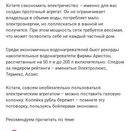
Хотите сэкономить электричество – именно для вас
создан проточный агрегат. Он не ограничивает
владельца в объеме воды, потребляет мало
электроэнергии, но поплескаться в ванной не
получится. При этом мощность сети требуется весомая,
что может позволить себе не каждый частный дом.
Среди экономичных водонагревателей бьют рекорды
накопительные водонагреватели фирмы Аристон,
рассчитанные на 50 л и до 200 л включительно. Следом
за лидером рейтинга – именитые Электролюкс,
Термекс, Аозис.
Кстати, совсем необязательно пользоваться
электрическим агрегатом – можно поставить газовую
колонку. Копейка рубль бережет – помните эту
поговорку, пользуясь бойлерами экономно.
Рекомендуем прочитать по теме: