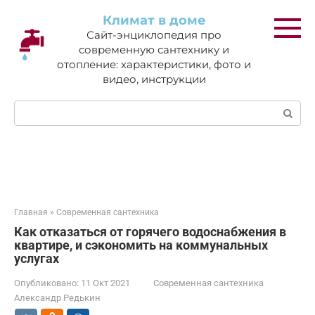
Перейти
Климат в доме
к
Сайт-энциклопедия про
контенту
современную сантехнику и
отопление: характеристики, фото и
видео, инструкции
Поиск:
Главная
»
Современная сантехника
Как отказаться от горячего водоснабжения в
квартире, и сэкономить на коммунальных
услугах
Опубликовано:
11 Окт 2021
Современная сантехника
Александр Редькин