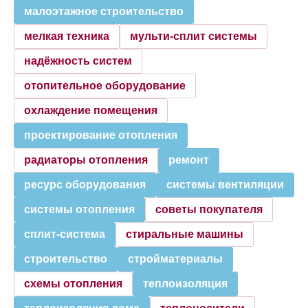
малоэтажное строительство
мелкая техника
мульти-сплит системы
надёжность систем
отопительное оборудование
охлаждение помещения
проектирование отопления
радиаторы отопления
ремонт
ресурс оборудования
системы вентиляции
системы отопления
советы покупателя
сплит-система
стиральные машины
строительство
стройматериалы
схемы отопления
теплоизоляция