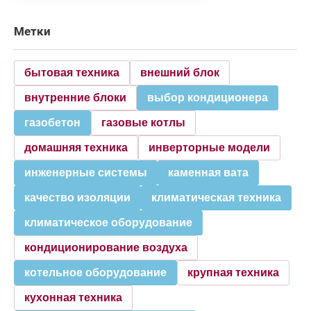
Метки
бытовая техника
внешний блок
внутренние блоки
выбор кондиционера
газобетон
газовые котлы
домашняя техника
инверторные модели
инженерные системы
каменная вата
качество изоляции
климатическая техника
климатическое оборудование
кондиционирование воздуха
котельное оборудование
крупная техника
кухонная техника