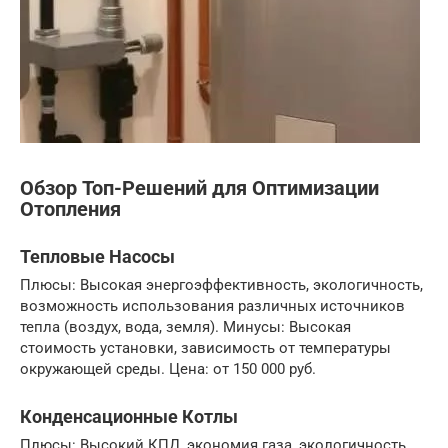
Обзор Топ-Решений для Оптимизации
Отопления
Тепловые Насосы
Плюсы: Высокая энергоэффективность, экологичность,
возможность использования различных источников
тепла (воздух, вода, земля). Минусы: Высокая
стоимость установки, зависимость от температуры
окружающей среды. Цена: от 150 000 руб.
Конденсационные Котлы
Плюсы: Высокий КПД, экономия газа, экологичность.