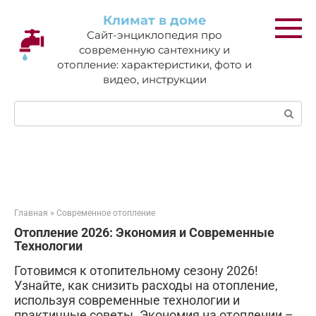
Перейти
Климат в доме
к
Сайт-энциклопедия про
контенту
современную сантехнику и
отопление: характеристики, фото и
видео, инструкции
Поиск:
Главная
»
Современное отопление
Отопление 2026: Экономия и Современные
Технологии
Готовимся к отопительному сезону 2026!
Узнайте, как снизить расходы на отопление,
используя современные технологии и
практичные советы. Экономия на отоплении –