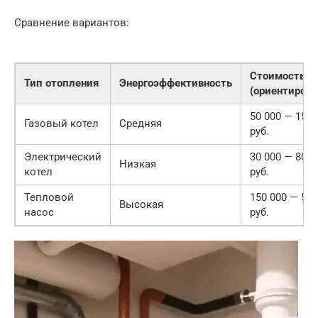
Сравнение вариантов:
Стоимость
Тип отопления
Энергоэффективность
(ориентирово
50 000 — 150 
Газовый котел
Средняя
руб.
Электрический
30 000 — 80 0
Низкая
котел
руб.
Тепловой
150 000 — 500
Высокая
насос
руб.