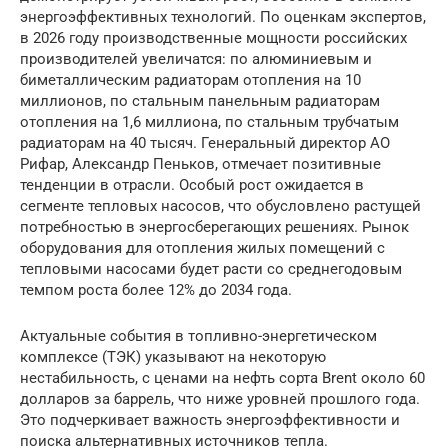
энергоэффективных технологий. По оценкам экспертов,
в 2026 году производственные мощности российских
производителей увеличатся: по алюминиевым и
биметаллическим радиаторам отопления на 10
миллионов, по стальным панельным радиаторам
отопления на 1,6 миллиона, по стальным трубчатым
радиаторам на 40 тысяч. Генеральный директор АО
Рифар, Александр Пеньков, отмечает позитивные
тенденции в отрасли. Особый рост ожидается в
сегменте тепловых насосов, что обусловлено растущей
потребностью в энергосберегающих решениях. Рынок
оборудования для отопления жилых помещений с
тепловыми насосами будет расти со среднегодовым
темпом роста более 12% до 2034 года.
Актуальные события в топливно-энергетическом
комплексе (ТЭК) указывают на некоторую
нестабильность, с ценами на нефть сорта Brent около 60
долларов за баррель, что ниже уровней прошлого года.
Это подчеркивает важность энергоэффективности и
поиска альтернативных источников тепла.