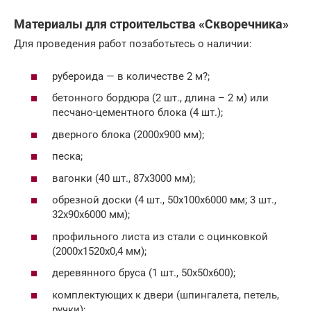
Материалы для строительства «Скворечника»
Для проведения работ позаботьтесь о наличии:
рубероида — в количестве 2 м?;
бетонного бордюра (2 шт., длина – 2 м) или
песчано-цементного блока (4 шт.);
дверного блока (2000х900 мм);
песка;
вагонки (40 шт., 87х3000 мм);
обрезной доски (4 шт., 50х100х6000 мм; 3 шт.,
32х90х6000 мм);
профильного листа из стали с оцинковкой
(2000х1520х0,4 мм);
деревянного бруса (1 шт., 50х50х600);
комплектующих к двери (шпингалета, петель,
ручки);