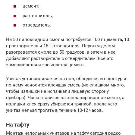
цемент;
растворитель;
отвердитель.
На 50 г эпоксидной смолы потребуется 100 г цемента, 10
г растворителя и 15 г отвердителя. Первым делом
разогревается смола до 50 градусов, а затем в нее
добавляют растворитель с отвердителем. Все это
замешивается и засыпается цемент.
Унитаз устанавливается на пол, обводится его контур и
по нему наносится клеящая смесь (не слишком много,
чтобы излишки не испачкали лицевую сторону
прибора). Чаша ставится на запланированное место, а
излишки клея сразу убираются тряпкой, после чего
унитаз нельзя трогать в течение 10-12 часов.
На тафту
Монтаж напольных унитазов на тафту сегодня редко