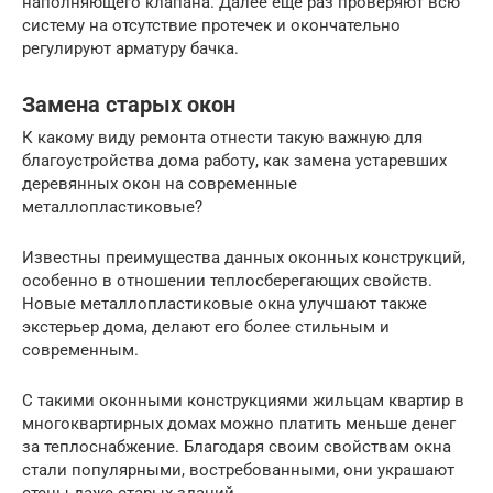
наполняющего клапана. Далее еще раз проверяют всю
систему на отсутствие протечек и окончательно
регулируют арматуру бачка.
Замена старых окон
К какому виду ремонта отнести такую важную для
благоустройства дома работу, как замена устаревших
деревянных окон на современные
металлопластиковые?
Известны преимущества данных оконных конструкций,
особенно в отношении теплосберегающих свойств.
Новые металлопластиковые окна улучшают также
экстерьер дома, делают его более стильным и
современным.
С такими оконными конструкциями жильцам квартир в
многоквартирных домах можно платить меньше денег
за теплоснабжение. Благодаря своим свойствам окна
стали популярными, востребованными, они украшают