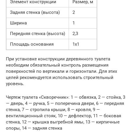
Элемент конструкции
Размер, м
Задняя стенка (высота)
2
Ширина
1
Передняя стенка (высота)
2,3
Площадь основания
1х1
При установке конструкции деревянного туалета
необходим обязательный контроль размещения
поверхностей по вертикали и горизонтали. Для этих
целей рекомендуется использовать строительный
уровень.
Чертеж туалета «Скворечник»: 1 — обвязка, 2 — стойка, 3
— дверь, 4 — ручка, 5 — поперечина двери, 6 — передняя
стенка, 7 — стропила крыши, 8 — кровля, 9 —
вентиляционный стояк, 10 — дефлектор, 11 — боковая
стенка, 12 — крышка выгребной ямы, 13 — кирпичные
опоры, 14 — задняя стенка