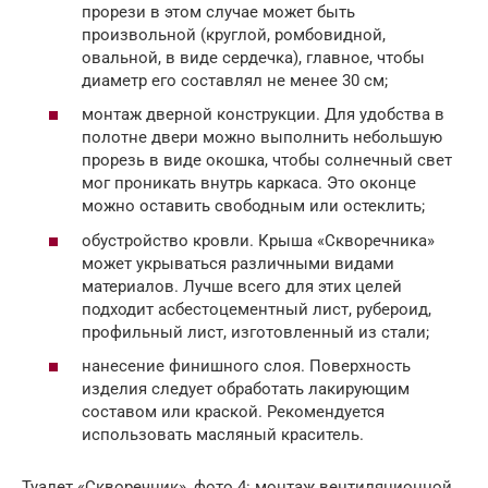
прорези в этом случае может быть
произвольной (круглой, ромбовидной,
овальной, в виде сердечка), главное, чтобы
диаметр его составлял не менее 30 см;
монтаж дверной конструкции. Для удобства в
полотне двери можно выполнить небольшую
прорезь в виде окошка, чтобы солнечный свет
мог проникать внутрь каркаса. Это оконце
можно оставить свободным или остеклить;
обустройство кровли. Крыша «Скворечника»
может укрываться различными видами
материалов. Лучше всего для этих целей
подходит асбестоцементный лист, рубероид,
профильный лист, изготовленный из стали;
нанесение финишного слоя. Поверхность
изделия следует обработать лакирующим
составом или краской. Рекомендуется
использовать масляный краситель.
Туалет «Скворечник», фото 4: монтаж вентиляционной