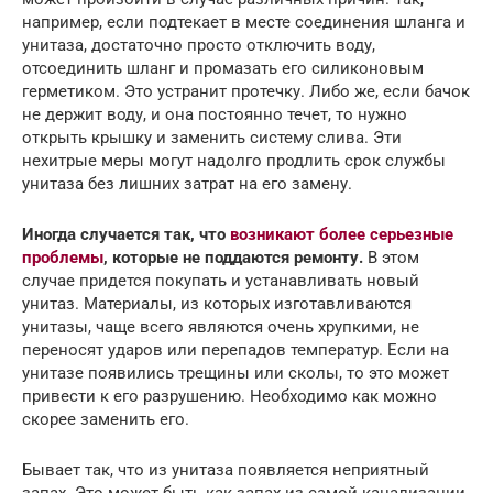
например, если подтекает в месте соединения шланга и
унитаза, достаточно просто отключить воду,
отсоединить шланг и промазать его силиконовым
герметиком. Это устранит протечку. Либо же, если бачок
не держит воду, и она постоянно течет, то нужно
открыть крышку и заменить систему слива. Эти
нехитрые меры могут надолго продлить срок службы
унитаза без лишних затрат на его замену.
Иногда случается так, что
возникают более серьезные
проблемы
, которые не поддаются ремонту.
В этом
случае придется покупать и устанавливать новый
унитаз. Материалы, из которых изготавливаются
унитазы, чаще всего являются очень хрупкими, не
переносят ударов или перепадов температур. Если на
унитазе появились трещины или сколы, то это может
привести к его разрушению. Необходимо как можно
скорее заменить его.
Бывает так, что из унитаза появляется неприятный
запах. Это может быть как запах из самой канализации,