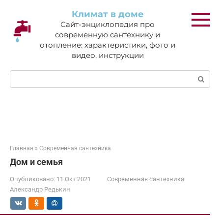
Перейти
Климат в доме
к
Сайт-энциклопедия про
контенту
современную сантехнику и
отопление: характеристики, фото и
видео, инструкции
Поиск:
Главная
»
Современная сантехника
Дом и семья
Опубликовано:
11 Окт 2021
Современная сантехника
Александр Редькин