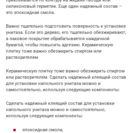
приклеивается по контуру на жидкие гвозди или
силиконовый герметик. Еще один надежный состав –
это эпоксидная смола.
Важно тщательно подготовить поверхность к установке
унитаза. Если это дерево, его тщательно обезжиривают,
а лаковое покрытие обрабатывается наждачной
бумагой, чтобы повысить адгезию. Керамическую
плитку тоже важно обезжирить спиртом или
растворителем
Керамическую плитку тоже важно обезжирить спиртом
или растворителем. Сделать надежный клеящий состав
для установки напольного унитаза можно и
самостоятельно, используя следующие компоненты:
Сделать надежный клеящий состав для установки
напольного унитаза можно и самостоятельно,
используя следующие компоненты:
эпоксидная смола;