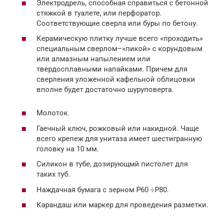
Электродрель, способная справиться с бетонной
стяжкой в туалете, или перфоратор.
Соответствующие сверла или буры по бетону.
Керамическую плитку лучше всего «проходить»
специальным сверлом–«пикой» с корундовым
или алмазным напылением или
твердосплавными напайками. Причем для
сверления уложенной кафельной облицовки
вполне будет достаточно шуруповерта.
Молоток.
Гаечный ключ, рожковый или накидной. Чаще
всего крепеж для унитаза имеет шестигранную
головку на 10 мм.
Силикон в тубе, дозирующмй пистолет для
таких туб.
Наждачная бумага с зерном Р60 ÷Р80.
Карандаш или маркер для проведения разметки.