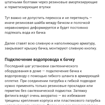
штатными болтами через резиновые амортизирующие
и герметизирующие втулки
Тут важно не допустить перекоса и не перетянуть —
иначе резиновая шайба между бачком и полочкой
неравномерно деформируется и будет постоянно
подтекать вода из бачка
Далее ставят всю сливную и наполняющую арматуру,
закрывают крышку бачка, монтируют сливную кнопку.
Подключение водопровода к бачку
Последний шаг установки сантехнического
оборудования в доме — подключение бачка к
водопроводу с помощью гибкого шланга в армирующей
оплетке. При соединении патрубка к гибкой подводке
нужно применять только резиновые прокладки или
герметик без сантехнической подмотки. Затяжку
фитинга ведут очень аккуратно — во избежание
трещины крепления корпуса или пластикового патрубка