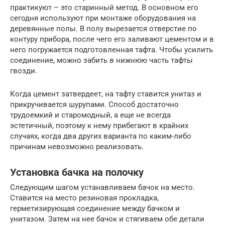
практикуют – это старинный метод. В основном его
сегодня используют при монтаже оборудования на
деревянные полы. В полу вырезается отверстие по
контуру прибора, после чего его заливают цементом и в
него погружается подготовленная тафта. Чтобы усилить
соединение, можно забить в нижнюю часть тафты
гвозди.
Когда цемент затвердеет, на тафту ставится унитаз и
прикручивается шурупами. Способ достаточно
трудоемкий и старомодный, а еще не всегда
эстетичный, поэтому к нему прибегают в крайних
случаях, когда два других варианта по каким-либо
причинам невозможно реализовать.
Установка бачка на полочку
Следующим шагом устанавливаем бачок на место.
Ставится на место резиновая прокладка,
герметизирующая соединение между бачком и
унитазом. Затем на нее бачок и стягиваем обе детали