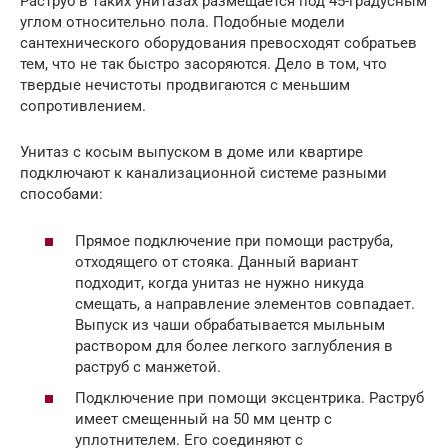
Раструб в таких унитазах размещается под 45-градусным
углом относительно пола. Подобные модели
сантехнического оборудования превосходят собратьев
тем, что не так быстро засоряются. Дело в том, что
твердые нечистоты продвигаются с меньшим
сопротивлением.
Унитаз с косым выпуском в доме или квартире
подключают к канализационной системе разными
способами:
Прямое подключение при помощи раструба,
отходящего от стояка. Данный вариант
подходит, когда унитаз не нужно никуда
смещать, а направление элементов совпадает.
Выпуск из чаши обрабатывается мыльным
раствором для более легкого заглубления в
раструб с манжетой.
Подключение при помощи эксцентрика. Раструб
имеет смещенный на 50 мм центр с
уплотнителем. Его соединяют с