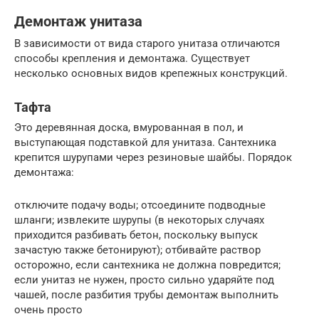
Демонтаж унитаза
В зависимости от вида старого унитаза отличаются
способы крепления и демонтажа. Существует
несколько основных видов крепежных конструкций.
Тафта
Это деревянная доска, вмурованная в пол, и
выступающая подставкой для унитаза. Сантехника
крепится шурупами через резиновые шайбы. Порядок
демонтажа:
отключите подачу воды; отсоедините подводные
шланги; извлеките шурупы (в некоторых случаях
приходится разбивать бетон, поскольку выпуск
зачастую также бетонируют); отбивайте раствор
осторожно, если сантехника не должна повредится;
если унитаз не нужен, просто сильно ударяйте под
чашей, после разбития трубы демонтаж выполнить
очень просто