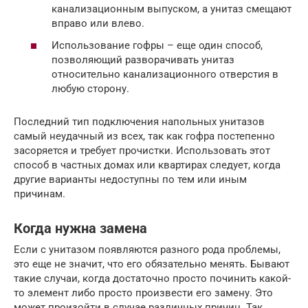
канализационным выпуском, а унитаз смещают
вправо или влево.
Использование гофры – еще один способ,
позволяющий разворачивать унитаз
относительно канализационного отверстия в
любую сторону.
Последний тип подключения напольных унитазов
самый неудачный из всех, так как гофра постепенно
засоряется и требует прочистки. Использовать этот
способ в частных домах или квартирах следует, когда
другие варианты недоступны по тем или иным
причинам.
Когда нужна замена
Если с унитазом появляются разного рода проблемы,
это еще не значит, что его обязательно менять. Бывают
такие случаи, когда достаточно просто починить какой-
то элемент либо просто произвести его замену. Это
может произойти в случае различных причин. Так,