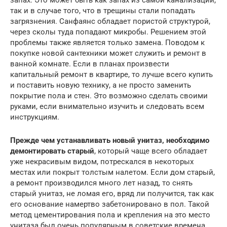
так и в случае того, что в трещины стали попадать
загрязнения. Санфаянс обладает пористой структурой,
через сколы туда попадают микробы. Решением этой
проблемы также является только замена. Поводом к
покупке новой сантехники может служить и ремонт в
ванной комнате. Если в планах произвести
капитальный ремонт в квартире, то лучше всего купить
и поставить новую технику, а не просто заменить
покрытие пола и стен. Это возможно сделать своими
руками, если внимательно изучить и следовать всем
инструкциям.
Прежде чем устанавливать новый унитаз, необходимо
демонтировать старый
, который чаще всего обладает
уже некрасивым видом, потрескался в некоторых
местах или покрыт толстым налетом. Если дом старый,
а ремонт производился много лет назад, то снять
старый унитаз, не ломая его, вряд ли получится, так как
его основание намертво забетонировано в пол. Такой
метод цементирования пола и крепления на это место
унитаза был очень популярным в советские времена,