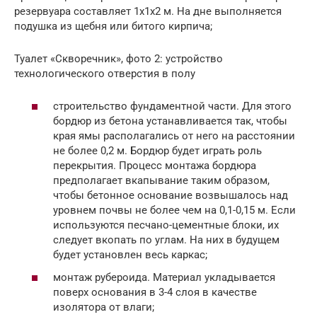
резервуара составляет 1х1х2 м. На дне выполняется
подушка из щебня или битого кирпича;
Туалет «Скворечник», фото 2: устройство
технологического отверстия в полу
строительство фундаментной части. Для этого
бордюр из бетона устанавливается так, чтобы
края ямы располагались от него на расстоянии
не более 0,2 м. Бордюр будет играть роль
перекрытия. Процесс монтажа бордюра
предполагает вкапывание таким образом,
чтобы бетонное основание возвышалось над
уровнем почвы не более чем на 0,1-0,15 м. Если
используются песчано-цементные блоки, их
следует вкопать по углам. На них в будущем
будет установлен весь каркас;
монтаж рубероида. Материал укладывается
поверх основания в 3-4 слоя в качестве
изолятора от влаги;