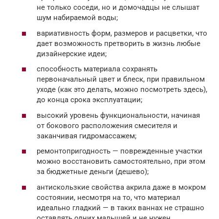
не только соседи, но и домочадцы не слышат
шум набираемой воды;
вариативность форм, размеров и расцветки, что
дает возможность претворить в жизнь любые
дизайнерские идеи;
способность материала сохранять
первоначальный цвет и блеск, при правильном
уходе (как это делать, можно посмотреть здесь),
до конца срока эксплуатации;
высокий уровень функциональности, начиная
от бокового расположения смесителя и
заканчивая гидромассажем;
ремонтопригодность — поврежденные участки
можно восстановить самостоятельно, при этом
за бюджетные деньги (дешево);
антискользкие свойства акрила даже в мокром
состоянии, несмотря на то, что материал
идеально гладкий — в таких ваннах не страшно
оставлять одних малышей и не нужен