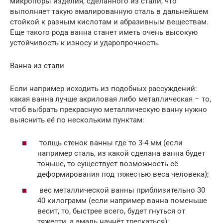
микропоры изделия, сделанного из стали, что
выполняет такую эмалированную сталь в дальнейшем
стойкой к разным кислотам и абразивным веществам.
Еще такого рода ванна станет иметь очень высокую
устойчивость к износу и ударопрочность.
Ванна из стали
Если например исходить из подобных рассуждений:
какая ванна лучше акриловая либо металлическая – то,
чтоб выбрать прекрасную металлическую ванну нужно
выяснить её по нескольким пунктам:
толщь стенок ванны где то 3-4 мм (если
например сталь, из какой сделана ванна будет
тоньше, то существует возможность её
деформирования под тяжестью веса человека);
вес металлической ванны приблизительно 30
40 килограмм (если например ванна поменьше
весит, то, быстрее всего, будет гнуться от
тяжести, а эмаль начнёт трескаться);