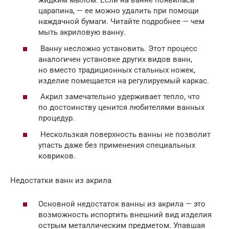
жидким мылом. Если на ванне появилась
царапина, — ее можно удалить при помощи
наждачной бумаги. Читайте подробнее — чем
мыть акриловую ванну.
Ванну несложно установить. Этот процесс
аналогичен установке других видов ванн,
но вместо традиционных стальных ножек,
изделие помещается на регулируемый каркас.
Акрил замечательно удерживает тепло, что
по достоинству ценится любителями ванных
процедур.
Нескользкая поверхность ванны не позволит
упасть даже без применения специальных
ковриков.
Недостатки ванн из акрила
Основной недостаток ванны из акрила — это
возможность испортить внешний вид изделия
острым металлическим предметом. Упавшая