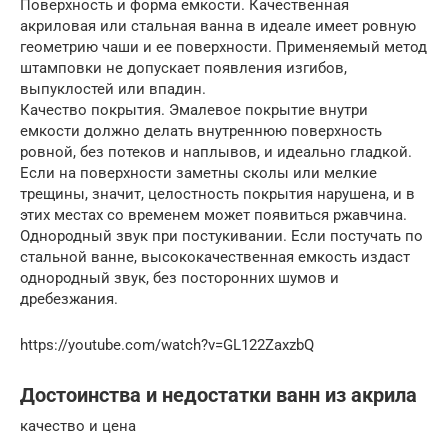
Поверхность и форма емкости. Качественная
акриловая или стальная ванна в идеале имеет ровную
геометрию чаши и ее поверхности. Применяемый метод
штамповки не допускает появления изгибов,
выпуклостей или впадин.
Качество покрытия. Эмалевое покрытие внутри
емкости должно делать внутреннюю поверхность
ровной, без потеков и наплывов, и идеально гладкой.
Если на поверхности заметны сколы или мелкие
трещины, значит, целостность покрытия нарушена, и в
этих местах со временем может появиться ржавчина.
Однородный звук при постукивании. Если постучать по
стальной ванне, высококачественная емкость издаст
однородный звук, без посторонних шумов и
дребезжания.
https://youtube.com/watch?v=GL122ZaxzbQ
Достоинства и недостатки ванн из акрила
качество и цена