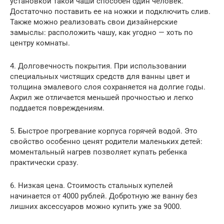
установкой такой чаши способен один человек.
Достаточно поставить ее на ножки и подключить слив.
Также можно реализовать свои дизайнерские
замыслы: расположить чашу, как угодно — хоть по
центру комнаты.
4. Долговечность покрытия. При использовании
специальных чистящих средств для ванны цвет и
толщина эмалевого слоя сохраняется на долгие годы.
Акрил же отличается меньшей прочностью и легко
поддается повреждениям.
5. Быстрое прогревание корпуса горячей водой. Это
свойство особенно ценят родители маленьких детей:
моментальный нагрев позволяет купать ребенка
практически сразу.
6. Низкая цена. Стоимость стальных купелей
начинается от 4000 рублей. Добротную же ванну без
лишних аксессуаров можно купить уже за 9000.