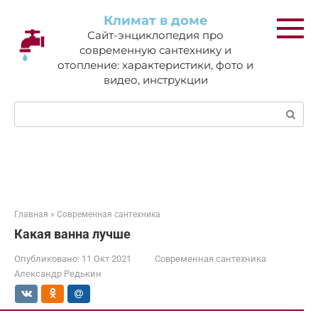
Перейти
Климат в доме
к
Сайт-энциклопедия про
контенту
современную сантехнику и
отопление: характеристики, фото и
видео, инструкции
Поиск:
Главная
»
Современная сантехника
Какая ванна лучше
Опубликовано:
11 Окт 2021
Современная сантехника
Александр Редькин