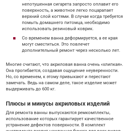
непотушенная сигарета запросто оплавит его
поверхность, а животное легко поцарапает
верхний слой когтями. В случае когда требуется
помыть домашнего питомца, необходимо
использовать резиновый коврик.
Со временем ванна деформируется, а ее края
могут сместиться. Это повлечет
дополнительный ремонт через несколько лет.
Многие считают, что акриловая ванна очень «хлипкая».
Она прогибается, создавая ощущение неуверенности.
Но, со временем, к этому привыкают и перестают
замечать. Ведь на самом деле, такое изделие может
выдерживать до 600 кг.
Плюсы и минусы акриловых изделий
Для ремонта ванны выпускаются ремкомплекты,
использование которых гарантирует качественное
устранение дефектов поверхности. В комплект
инструмента входит наждачная бумага для всех видов