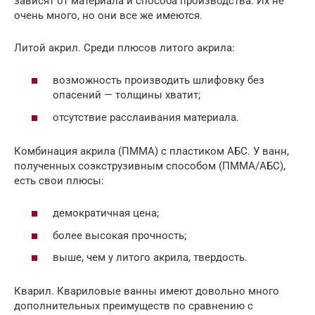
зависят от материала и способа производства. Их не
очень много, но они все же имеются.
Литой акрил. Среди плюсов литого акрила:
возможность производить шлифовку без
опасений — толщины хватит;
отсутствие расслаивания материала.
Комбинация акрила (ПММА) с пластиком АБС. У ванн,
полученных соэкструзивным способом (ПММА/АБС),
есть свои плюсы:
демократичная цена;
более высокая прочность;
выше, чем у литого акрила, твердость.
Кварил. Квариловые ванны имеют довольно много
дополнительных преимуществ по сравнению с