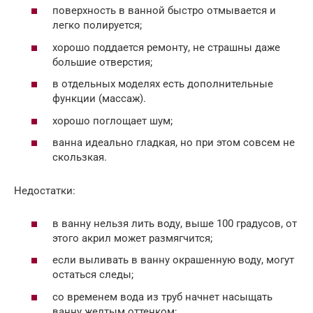
поверхность в ванной быстро отмывается и
легко полируется;
хорошо поддается ремонту, не страшны даже
большие отверстия;
в отдельных моделях есть дополнительные
функции (массаж).
хорошо поглощает шум;
ванна идеально гладкая, но при этом совсем не
скользкая.
Недостатки:
в ванну нельзя лить воду, выше 100 градусов, от
этого акрил может размягчится;
если выливать в ванну окрашенную воду, могут
остаться следы;
со временем вода из труб начнет насыщать
ванну желтым оттенком;