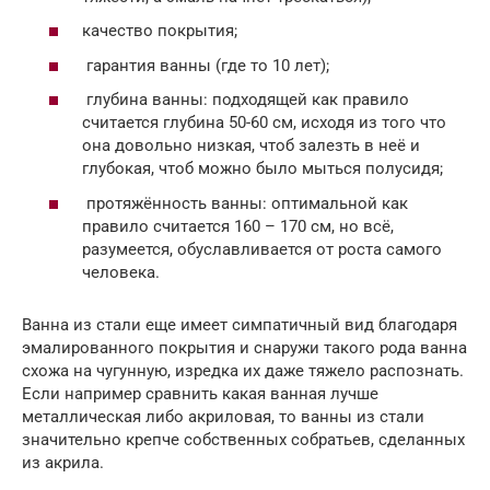
качество покрытия;
гарантия ванны (где то 10 лет);
глубина ванны: подходящей как правило
считается глубина 50-60 см, исходя из того что
она довольно низкая, чтоб залезть в неё и
глубокая, чтоб можно было мыться полусидя;
протяжённость ванны: оптимальной как
правило считается 160 – 170 см, но всё,
разумеется, обуславливается от роста самого
человека.
Ванна из стали еще имеет симпатичный вид благодаря
эмалированного покрытия и снаружи такого рода ванна
схожа на чугунную, изредка их даже тяжело распознать.
Если например сравнить какая ванная лучше
металлическая либо акриловая, то ванны из стали
значительно крепче собственных собратьев, сделанных
из акрила.