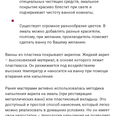
специальных чистящих средств, эмальное
покрытие красиво блестит при свете и
подчеркивает чистоту ванной комнаты;
Существует огромное разнообразие цветов. В
эмаль можно добавлять разные красители,
поэтому, при желании, производитель поможет
сделать ванну по Вашему желанию.
Ванны из пластика покрывают акрилом. Жидкий акрил
– высоковязкий материал, в основе которого лежит
пластмасса. Он разжижается под воздействием
высоких температур и наносится на ванну при помощи
втирания или напыления.
Ранее мастерами активно использовалась методика
напыления акрила на эмаль (при реставрации
металлических ванн) или пластиковый вкладыш. Это
доступный и простой способ нанесения, который легко
можно реализовать в домашних условияз. Но он имеет
свои недостатки – технология напыления не позволяет