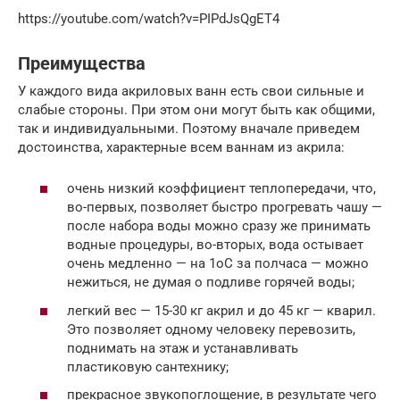
https://youtube.com/watch?v=PIPdJsQgET4
Преимущества
У каждого вида акриловых ванн есть свои сильные и
слабые стороны. При этом они могут быть как общими,
так и индивидуальными. Поэтому вначале приведем
достоинства, характерные всем ваннам из акрила:
очень низкий коэффициент теплопередачи, что,
во-первых, позволяет быстро прогревать чашу —
после набора воды можно сразу же принимать
водные процедуры, во-вторых, вода остывает
очень медленно — на 1oС за полчаса — можно
нежиться, не думая о подливе горячей воды;
легкий вес — 15-30 кг акрил и до 45 кг — кварил.
Это позволяет одному человеку перевозить,
поднимать на этаж и устанавливать
пластиковую сантехнику;
прекрасное звукопоглощение, в результате чего