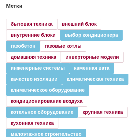
Метки
бытовая техника
внешний блок
внутренние блоки
выбор кондиционера
газобетон
газовые котлы
домашняя техника
инверторные модели
инженерные системы
каменная вата
качество изоляции
климатическая техника
климатическое оборудование
кондиционирование воздуха
котельное оборудование
крупная техника
кухонная техника
малоэтажное строительство