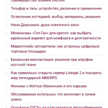
Преимущества техники DALIAN
Тельфер и таль: устройство, различия и применение
Остекление коттеджей: выбор, материалы, решения
Нина Дорошина: душа советского кино
Механизмы «Топ-Ган» для кресел: как выбрать
идеальный вариант для комфорта и долговечности
Маркетплейс алгоритмов: как устроены цифровые
торговые площадки
Базальная имплантация: решение при атрофии
костной ткани
Как правильно открыть сервер Lineage 2 и покорить
мир легендарной MMORPG
Фильмы с Мэттью Макконахи и его карьера
Обслуживание котельных: что включает и зачем
нужно
Основные ГОСТы на пластинчатые теплообменники