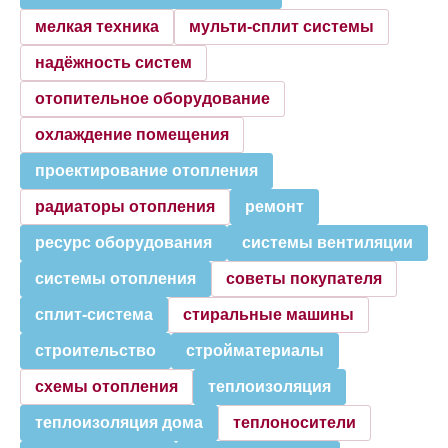
мелкая техника
мульти-сплит системы
надёжность систем
отопительное оборудование
охлаждение помещения
проектирование отопления
радиаторы отопления
ремонт
ресурс оборудования
системы вентиляции
системы отопления
советы покупателя
сплит-система
стиральные машины
строительство
стройматериалы
схемы отопления
теплоизоляция
теплоизоляция дома
теплоносители