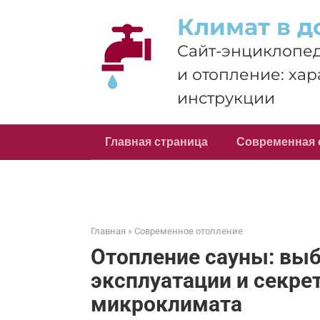
Перейти
Климат в д
к
контенту
Сайт-энциклопед
и отопление: хар
инструкции
Главная страница
Современная 
Главная
»
Современное отопление
Отопление сауны: выб
эксплуатации и секр
микроклимата