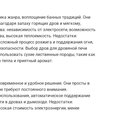
ика жанра, воплощение банных традиций. Они
агодаря запаху горящих дров и мягкому,
а: независимость от электросети, возможность
а, высокая теплоемкость. Недостатки:
 сложный процесс розжига и поддержания огня,
езопасности. Выбор дров для дровяной печи
спользовать сухие лиственные породы, такие как
о тепла и приятный аромат.
современное и удобное решение. Они просты в
не требуют постоянного внимания.
 использования, автоматическое поддержание
ти в дровах и дымоходе. Недостатки:
ысокая стоимость электроэнергии, менее