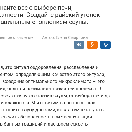
найте все о выборе печи,
жности! Создайте райский уголок
правильным отоплением сауны.
енное отопление
Автор:
Елена Смирнова
я, это ритуал оздоровления, расслабления и
ентом, определяющим качество этого ритуала,
ы. Создание оптимального микроклимата – это
ий, опыта и понимания тонкостей процесса. В
все аспекты отопления сауны, от выбора печи до
и влажности. Мы ответим на вопросы: как
но топить сауну дровами, какая температура в
беспечить безопасность при эксплуатации.
мир банных традиций и раскроем секреты