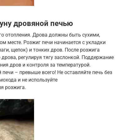
ауну дровяной печью
го отопления. Дрова должны быть сухими,
м месте. Розжиг печи начинается с укладки
аги, щепок) и тонких дров. После розжига
 дрова, регулируя тягу заслонкой. Поддержание
ния дров и контроля за температурой.
 печи – превыше всего! Не оставляйте печь без
мохода и не используйте
я розжига.