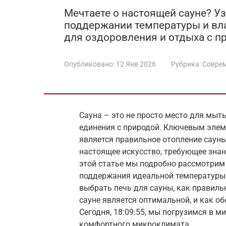
Мечтаете о настоящей сауне? Уз
поддержании температуры и вла
для оздоровления и отдыха с 
Опубликовано:
12 Янв 2026
Рубрика:
Соврем
Сауна – это не просто место для мыть
единения с природой. Ключевым элем
является правильное отопление саун
настоящее искусство, требующее знан
этой статье мы подробно рассмотрим 
поддержания идеальной температуры 
выбрать печь для сауны, как правиль
сауне является оптимальной, и как о
Сегодня, 18:09:55, мы погрузимся в 
комфортного микроклимата.