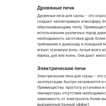
Дровяные печи
Дровяные печи для сауны – это класс
создают неповторимую атмосферу, бл
обволакивающему теплу. Преимуществ
использования различных пород дерев
необходимость заготовки дров, более
требования к дымоходу и пожарной б
играет огромную роль: лучше всего и
береза, дуб или ясень. Они дают мног
Электрические печи
Электрические печи для сауны – это 
эксплуатации, быстро нагреваются и 
Преимущества: простота установки и
температуры, отсутствие необходимос
зависимость от электросети, более в
выраженный банный эффект.