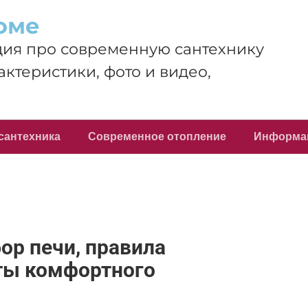
оме
ия про современную сантехнику
актеристики, фото и видео,
сантехника
Современное отопление
Информа
ор печи, правила
еты комфортного