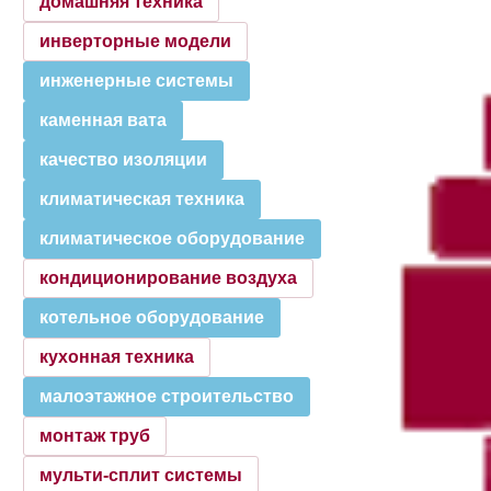
домашняя техника
инверторные модели
инженерные системы
каменная вата
качество изоляции
климатическая техника
климатическое оборудование
кондиционирование воздуха
котельное оборудование
кухонная техника
малоэтажное строительство
монтаж труб
мульти-сплит системы