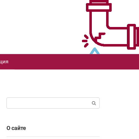
ция
Поиск:
О сайте