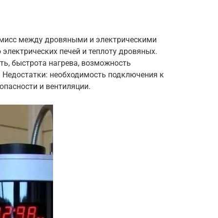
омисс между дровяными и электрическими
 электрических печей и теплоту дровяных.
ь, быстрота нагрева, возможность
. Недостатки: необходимость подключения к
зопасности и вентиляции.