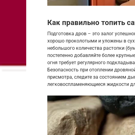
Как правильно топить с
Подготовка дров – это залог успешно
хорошо проколотыми и уложены в сухо
небольшого количества растопки (бум
постепенно добавляйте более крупные
огня требует регулярного подкладыва
Безопасность при отоплении дровяной
присмотра, следите за состоянием ды
легковоспламеняющиеся жидкости дл