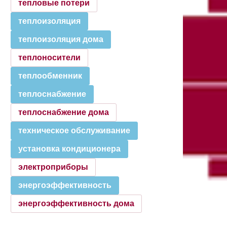
тепловые потери
теплоизоляция
теплоизоляция дома
теплоносители
теплообменник
теплоснабжение
теплоснабжение дома
техническое обслуживание
установка кондиционера
электроприборы
энергоэффективность
энергоэффективность дома