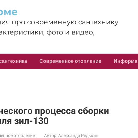
оме
ия про современную сантехнику
актеристики, фото и видео,
сантехника
Современное отопление
Информа
ческого процесса сборки
ля зил-130
енное отопление
Автор:
Александр Редькин