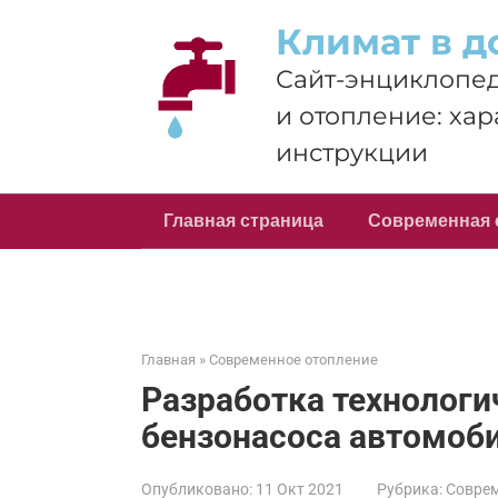
Перейти
Климат в д
к
контенту
Сайт-энциклопед
и отопление: хар
инструкции
Главная страница
Современная 
Главная
»
Современное отопление
Разработка технологи
бензонасоса автомоби
Опубликовано:
11 Окт 2021
Рубрика:
Соврем