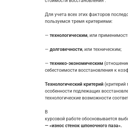
стоимости восстановления .
Для учета всех этих факторов послед
пользуемся тремя критериями:
—
технологическим
, или применимост
—
долговечности
, или техническим;
—
технико-экономическим
(отношени
себестоимости восстановления к коэ
Технологический критерий
(критерий 
особенности подлежащих восстановлен
технологические возможности соотве
В
курсовой работе обосновывается выб
— «износ стенок шпоночного паза».