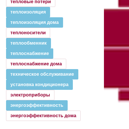
тепловые потери
теплоизоляция
теплоизоляция дома
теплоносители
теплообменник
теплоснабжение
теплоснабжение дома
техническое обслуживание
установка кондиционера
электроприборы
энергоэффективность
энергоэффективность дома