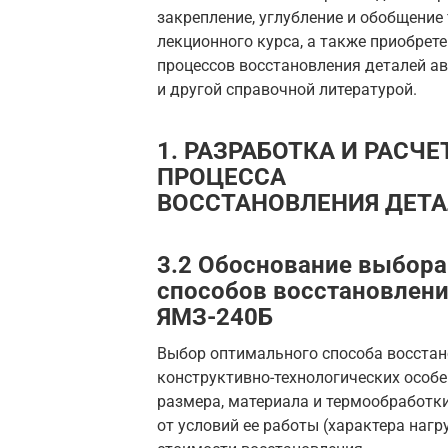
закрепление, углубление и обобщение
лекционного курса, а также приобрет
процессов восстановления деталей а
и другой справочной литературой.
1. РАЗРАБОТКА И Р
ПРОЦЕССА
ВОССТАНОВЛЕНИЯ ДЕТ
3.2 Обоснование выбор
способов восстановлени
ЯМЗ-240Б
Выбор оптимального способа восстан
конструктивно-технологических особе
размера, материала и термообработки
от условий ее работы (характера нагру