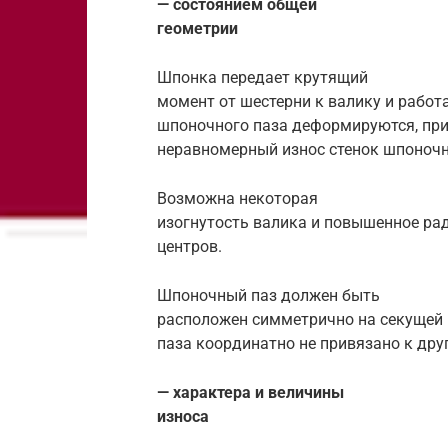
— состоянием общей
геометрии
Шпонка передает крутящий
момент от шестерни к валику и работа
шпоночного паза деформируются, при
неравномерный износ стенок шпоночн
Возможна некоторая
изогнутость валика и повышенное ра
центров.
Шпоночный паз должен быть
расположен симметрично на секущей 
паза координатно не привязано к дру
— характера и величины
износа