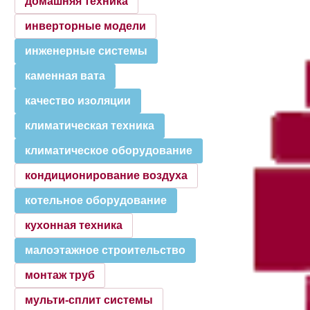
домашняя техника
инверторные модели
инженерные системы
каменная вата
качество изоляции
климатическая техника
климатическое оборудование
кондиционирование воздуха
котельное оборудование
кухонная техника
малоэтажное строительство
монтаж труб
мульти-сплит системы