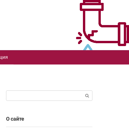
ция
Поиск:
О сайте