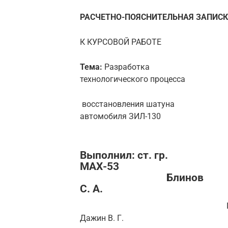
РАСЧЕТНО-ПОЯСНИТЕЛЬНАЯ ЗАПИС
К КУРСОВОЙ РАБОТЕ
Тема:
Разработка
технологического процесса
восстановления шатуна
автомобиля ЗИЛ-130
Выполнил: ст. гр.
МАХ
Блинов
С. А.
Провери
Дажин В. Г.