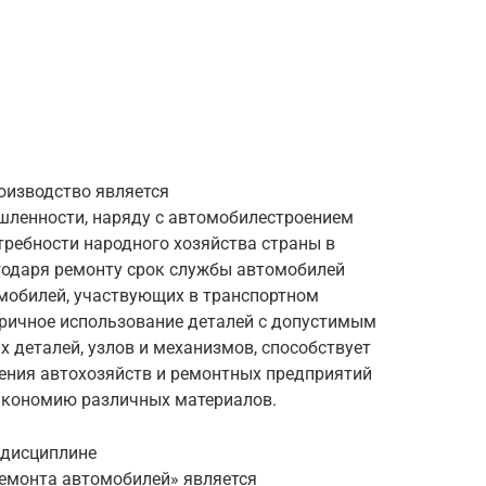
оизводство является
шленности, наряду с автомобилестроением
требности народного хозяйства страны в
агодаря ремонту срок службы автомобилей
омобилей, участвующих в транспортном
оричное использование деталей с допустимым
 деталей, узлов и механизмов, способствует
ния автохозяйств и ремонтных предприятий
экономию различных материалов.
 дисциплине
ремонта автомобилей» является