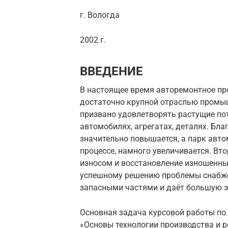
г. Вологда
2002 г.
ВВЕДЕНИЕ
В настоящее время авторемонтное пр
достаточно крупной отраслью промы
призвано удовлетворять растущие по
автомобилях, агрегатах, деталях. Бл
значительно повышается, а парк авт
процессе, намного увеличивается. Вт
износом и восстановление изношенных
успешному решению проблемы снабже
запасными частями и даёт большую 
Основная задача курсовой работы по
«Основы технологии производства и 