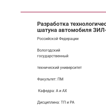
Разработка технологиче
шатуна автомобиля ЗИЛ
Российской Федерации
Вологодский
государственный
технический университет
Факультет: ПМ
Кафедра: А и АХ
Дисциплина: ТП и РА