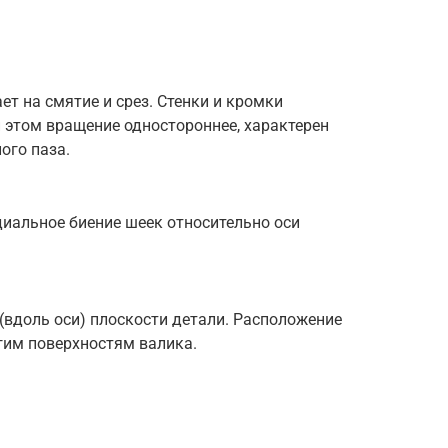
ет на смятие и срез. Стенки и кромки
 этом вращение одностороннее, характерен
ого паза.
диальное биение шеек относительно оси
(вдоль оси) плоскости детали. Расположение
гим поверхностям валика.