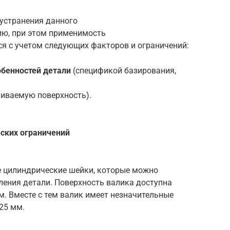
устранения данного
ю, при этом применимость
ся с учетом следующих факторов и ограничений:
обенностей детали
(спецификой базирования,
иваемую поверхность).
ских ограничений
е цилиндрические шейки, которые можно
ления детали. Поверхность валика доступна
. Вместе с тем валик имеет незначительные
25 мм.