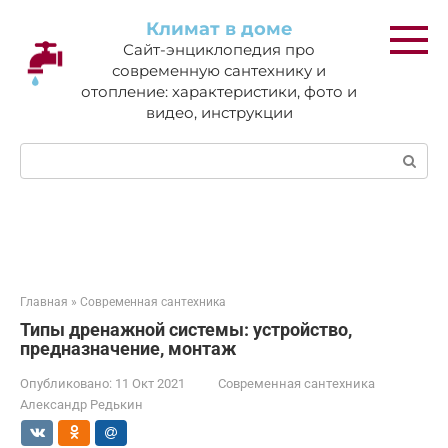
Перейти
Климат в доме
к
Сайт-энциклопедия про
контенту
современную сантехнику и
отопление: характеристики, фото и
видео, инструкции
Поиск:
Главная
»
Современная сантехника
Типы дренажной системы: устройство,
предназначение, монтаж
Опубликовано:
11 Окт 2021
Современная сантехника
Александр Редькин