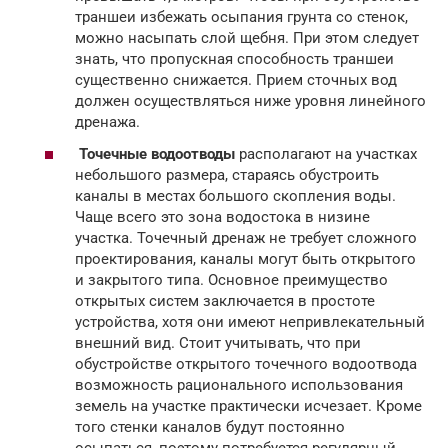
траншеи избежать осыпания грунта со стенок,
можно насыпать слой щебня. При этом следует
знать, что пропускная способность траншеи
существенно снижается. Прием сточных вод
должен осуществляться ниже уровня линейного
дренажа.
Точечные водоотводы
располагают на участках
небольшого размера, стараясь обустроить
каналы в местах большого скопления воды.
Чаще всего это зона водостока в низине
участка. Точечный дренаж не требует сложного
проектирования, каналы могут быть открытого
и закрытого типа. Основное преимущество
открытых систем заключается в простоте
устройства, хотя они имеют непривлекательный
внешний вид. Стоит учитывать, что при
обустройстве открытого точечного водоотвода
возможность рационального использования
земель на участке практически исчезает. Кроме
того стенки каналов будут постоянно
осыпаться, поэтому потребуется регулярный