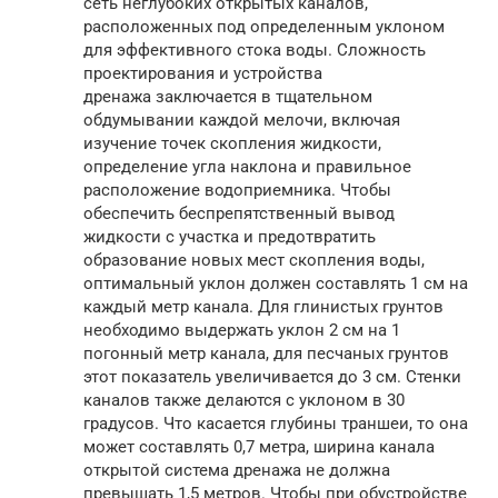
сеть неглубоких открытых каналов,
расположенных под определенным уклоном
для эффективного стока воды. Сложность
проектирования и устройства
дренажа заключается в тщательном
обдумывании каждой мелочи, включая
изучение точек скопления жидкости,
определение угла наклона и правильное
расположение водоприемника. Чтобы
обеспечить беспрепятственный вывод
жидкости с участка и предотвратить
образование новых мест скопления воды,
оптимальный уклон должен составлять 1 см на
каждый метр канала. Для глинистых грунтов
необходимо выдержать уклон 2 см на 1
погонный метр канала, для песчаных грунтов
этот показатель увеличивается до 3 см. Стенки
каналов также делаются с уклоном в 30
градусов. Что касается глубины траншеи, то она
может составлять 0,7 метра, ширина канала
открытой система дренажа не должна
превышать 1,5 метров. Чтобы при обустройстве