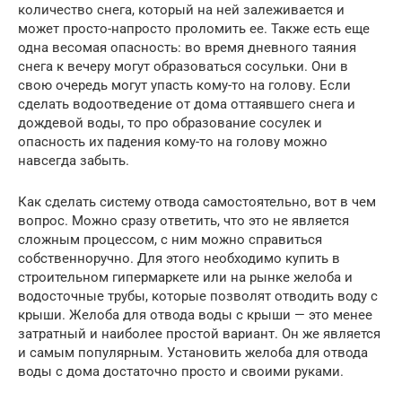
количество снега, который на ней залеживается и
может просто-напросто проломить ее. Также есть еще
одна весомая опасность: во время дневного таяния
снега к вечеру могут образоваться сосульки. Они в
свою очередь могут упасть кому-то на голову. Если
сделать водоотведение от дома оттаявшего снега и
дождевой воды, то про образование сосулек и
опасность их падения кому-то на голову можно
навсегда забыть.
Как сделать систему отвода самостоятельно, вот в чем
вопрос. Можно сразу ответить, что это не является
сложным процессом, с ним можно справиться
собственноручно. Для этого необходимо купить в
строительном гипермаркете или на рынке желоба и
водосточные трубы, которые позволят отводить воду с
крыши. Желоба для отвода воды с крыши — это менее
затратный и наиболее простой вариант. Он же является
и самым популярным. Установить желоба для отвода
воды с дома достаточно просто и своими руками.