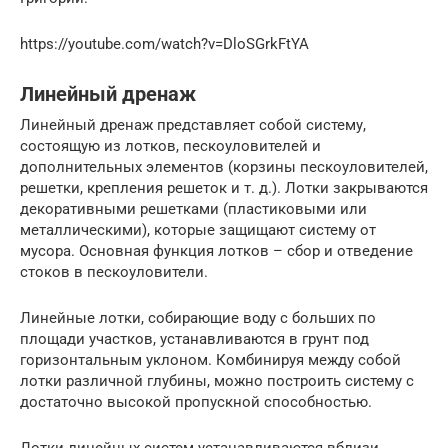
https://youtube.com/watch?v=DloSGrkFtYA
Линейный дренаж
Линейный дренаж представляет собой систему,
состоящую из лотков, пескоуловителей и
дополнительных элементов (корзины пескоуловителей,
решетки, крепления решеток и т. д.). Лотки закрываются
декоративными решетками (пластиковыми или
металлическими), которые защищают систему от
мусора. Основная функция лотков – сбор и отведение
стоков в пескоуловители.
Линейные лотки, собирающие воду с больших по
площади участков, устанавливаются в грунт под
горизонтальным уклоном. Комбинируя между собой
лотки различной глубины, можно построить систему с
достаточно высокой пропускной способностью.
Лотки линейных систем устанавливаются вблизи