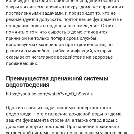
Если будет проходить обильное выпадение осадков
закрытая система дренажа вокруг дома не справится с
поставленными задачами, и произойдет то, что не
рекомендуется допускать: подтопление фундамента и
попадание воды в подвальное помещение. Стоит
помнить о том, что сырость в доме становится
причиной не только потери срока службы
используемых материалов при строительстве, но
развитию микробов, грибка и инфекций, которые
оказывают негативное воздействие на здоровье
проживающих.
Преимущества дренажной системы
водоотведения
https://youtube.com/watch?v=_nD_bSosVIk
Одна из главных задач системы поверхностного
водоотвода – это отведение дождевой воды от дома,
защита фундамента строения, а также отвод воды с
дорожек и других построек. При наличии правильно
устроенной системы водоотвода на вашем участке срок