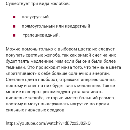
Существует три вида желобов:
полукруглый,
прямоугольный или квадратный
трапециевидный.
Можно помочь только с выбором цвета: не следует
покупать светлые желоба, так как зимой снег на них
будет таять медленнее, чем если бы они были более
темными. Это происходит из-за того, что темные цвета
«притягивают» к себе больше солнечной энергии.
Светлые цвета наоборот, отражают энергию солнца,
поэтому и снег на них будет таять медленнее. Также
многие эксперты рекомендуют устанавливать
ливневые желоба, которые имеют больший размер,
поэтому и могут выдерживать нагрузки во время
сильных ливневых осадков.
https://youtube.com/watch?v=dE7zx3J02kQ