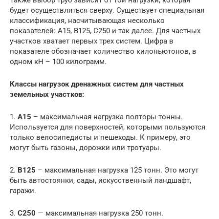
Также выбор труб зависит от той нагрузки, которая
будет осуществляться сверху. Существует специальная
классификация, насчитывающая несколько
показателей: А15, В125, С250 и так далее. Для частных
участков хватает первых трех систем. Цифра в
показателе обозначает количество килоньютонов, в
одном кН – 100 килограмм.
Классы нагрузок дренажных систем для частных
земельных участков:
1.
А15
– максимальная нагрузка полторы тонны.
Используется для поверхностей, которыми пользуются
только велосипедисты и пешеходы. К примеру, это
могут быть газоны, дорожки или тротуары.
2.
В125
– максимальная нагрузка 125 тонн. Это могут
быть автостоянки, сады, искусственный ландшафт,
гаражи.
3.
С250
— максимальная нагрузка 250 тонн.