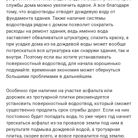
службы дома можно увеличить вдвое. А все благодаря
тому, что водоотводы отводят дождевую воду от
фундамента здания. Также наличие системы
водоотвода рядом с домом позволит сократить
расходы на ремонт здания, ведь именно вода
заставляет обваливаться штукатурку, слазить краску, а
при усадке дома из-за дождевой воды может вообще
потрескаться вся штукатурка как снаружи здания, так и
внутри. Поэтому если вы хотите устанавливать
поверхностный водоотвод, для начала хорошенько
подумайте: временная экономия может обернуться
большими проблемами в дальнейшем.
Особенно при наличии на участке асфальта или
дорожек из тротуарной плитки рекомендуется
установить поверхностный водоотвод, который сможет
существенно продлить срок службы дорог. Если на них
постоянно будет попадать вода, то уже через год начнет
трескаться асфальт из-за провалов земли под ним в
результате подмыва дождевой водой, а тротуарная
плитка, скорее всего, и вовсе провалится под землю.