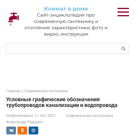
Перейти
Климат в доме
к
Сайт-энциклопедия про
контенту
современную сантехнику и
отопление: характеристики, фото и
видео, инструкции
Поиск:
Главная
»
Современная сантехника
Условные графические обозначения
трубопроводов канализации и водопровода
Опубликовано:
11 Окт 2021
Современная сантехника
Александр Редькин