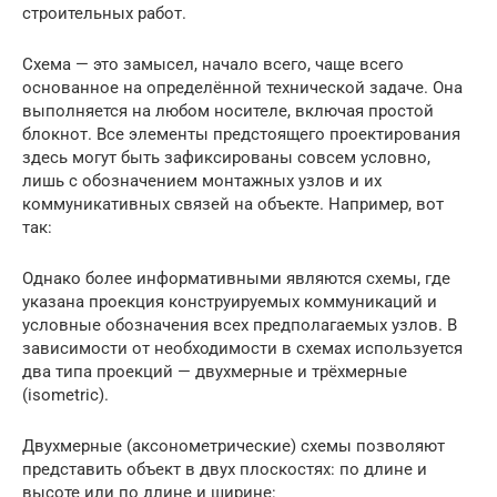
строительных работ.
Схема — это замысел, начало всего, чаще всего
основанное на определённой технической задаче. Она
выполняется на любом носителе, включая простой
блокнот. Все элементы предстоящего проектирования
здесь могут быть зафиксированы совсем условно,
лишь с обозначением монтажных узлов и их
коммуникативных связей на объекте. Например, вот
так:
Однако более информативными являются схемы, где
указана проекция конструируемых коммуникаций и
условные обозначения всех предполагаемых узлов. В
зависимости от необходимости в схемах используется
два типа проекций — двухмерные и трёхмерные
(isometric).
Двухмерные (аксонометрические) схемы позволяют
представить объект в двух плоскостях: по длине и
высоте или по длине и ширине: