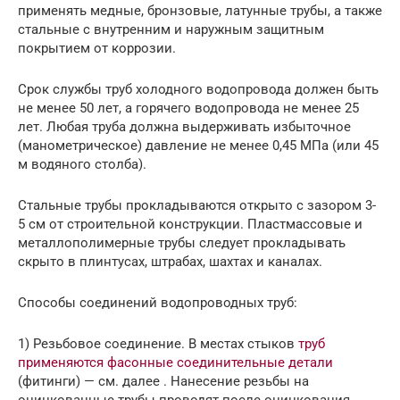
применять медные, бронзовые, латунные трубы, а также
стальные с внутренним и наружным защитным
покрытием от коррозии.
Срок службы труб холодного водопровода должен быть
не менее 50 лет, а горячего водопровода не менее 25
лет. Любая труба должна выдерживать избыточное
(манометрическое) давление не менее 0,45 МПа (или 45
м водяного столба).
Стальные трубы прокладываются открыто с зазором 3-
5 см от строительной конструкции. Пластмассовые и
металлополимерные трубы следует прокладывать
скрыто в плинтусах, штрабах, шахтах и каналах.
Способы соединений водопроводных труб:
1) Резьбовое соединение. В местах стыков
труб
применяются фасонные соединительные детали
(фитинги) — см. далее . Нанесение резьбы на