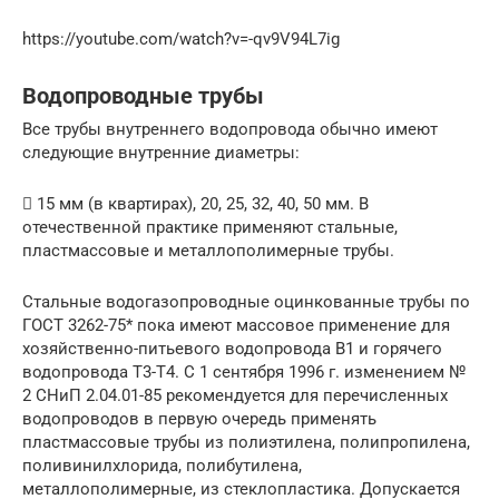
https://youtube.com/watch?v=-qv9V94L7ig
Водопроводные трубы
Все трубы внутреннего водопровода обычно имеют
следующие внутренние диаметры:
 15 мм (в квартирах), 20, 25, 32, 40, 50 мм. В
отечественной практике применяют стальные,
пластмассовые и металлополимерные трубы.
Стальные водогазопроводные оцинкованные трубы по
ГОСТ 3262-75* пока имеют массовое применение для
хозяйственно-питьевого водопровода В1 и горячего
водопровода Т3-Т4. С 1 сентября 1996 г. изменением №
2 СНиП 2.04.01-85 рекомендуется для перечисленных
водопроводов в первую очередь применять
пластмассовые трубы из полиэтилена, полипропилена,
поливинилхлорида, полибутилена,
металлополимерные, из стеклопластика. Допускается