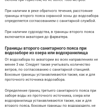
При наличии в реке обратного течения, расстояние
границы второго пояса охранной зоны до водозабора
определяется согласованием с санитарной службой.
При наличии судоходства, в границы второго пояса
включается акватория до фарватера.
Границы второго санитарного пояса при
водозаборе из озера или водохранилища
От водозабора по акватории во всех направлениях не
менее 3 км. Следует также учитывать количество
ветров, по согласованию с санитарной станцией.
Боковые границы устанавливаются также, как и для
проточного источника водозабора.
Определение границ третьего санитарного пояса при
заборе воды из проточного источника, озера или
водохранилища устанавливаются также, как и для
второго пояса, боковые границы по водоразделу, не