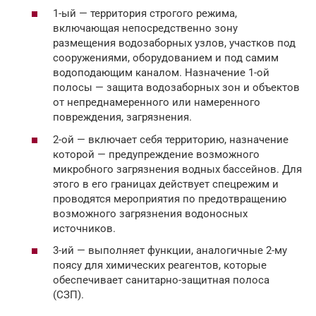
1-ый — территория строгого режима,
включающая непосредственно зону
размещения водозаборных узлов, участков под
сооружениями, оборудованием и под самим
водоподающим каналом. Назначение 1-ой
полосы — защита водозаборных зон и объектов
от непреднамеренного или намеренного
повреждения, загрязнения.
2-ой — включает себя территорию, назначение
которой — предупреждение возможного
микробного загрязнения водных бассейнов. Для
этого в его границах действует спецрежим и
проводятся мероприятия по предотвращению
возможного загрязнения водоносных
источников.
3-ий — выполняет функции, аналогичные 2-му
поясу для химических реагентов, которые
обеспечивает санитарно-защитная полоса
(СЗП).