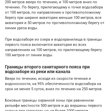
200 метров вверх по течению, и 100 метров вниз по
течению. По берегу, прилегающему к точке водозабора
от 100 метров, по направлению к противоположному
берегу при ширине акватории меньше 100 метров, вся
акватория и 50 метров по противоположному берегу от
линии уреза воды.
При водозаборе из озера и водохранилища в границы
первого пояса включается акватория во всех
направлениях на 100 метров, по прилегающему берегу
100 метров от линии воды.
Границы второго санитарного пояса при
водозаборе из реки или канала
Вверх по течению, исходя из скорости течения и
водоносности, на 95% обеспеченности водозабора на
срок не менее 5 суток, вниз по течению на 250 метров.
Боковые границы охранной зоны при равнинном
рельефе местности 500 метров и до вершины первого
склона при гористом, но не более 1000 метров.