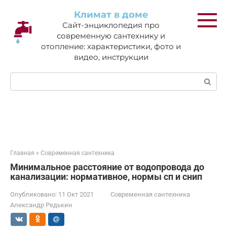
Перейти
Климат в доме
к
Сайт-энциклопедия про
контенту
современную сантехнику и
отопление: характеристики, фото и
видео, инструкции
Поиск:
Главная
»
Современная сантехника
Минимальное расстояние от водопровода до
канализации: нормативное, нормы сп и снип
Опубликовано:
11 Окт 2021
Современная сантехника
Александр Редькин