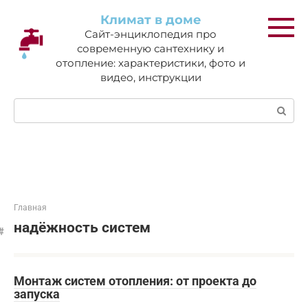
Перейти
Климат в доме
к
Сайт-энциклопедия про
контенту
современную сантехнику и
отопление: характеристики, фото и
видео, инструкции
Поиск:
Главная
надёжность систем
Монтаж систем отопления: от проекта до
запуска