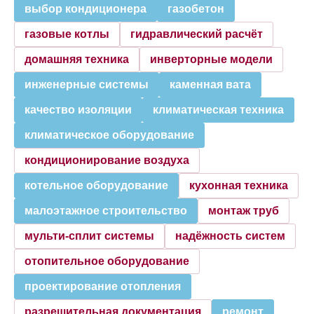
выбор кондиционера
газобетон
газовые котлы
гидравлический расчёт
домашняя техника
инверторные модели
инженерные системы
каменная вата
качество изоляции
климатическая техника
климатическое оборудование
кондиционирование воздуха
котельное оборудование
кухонная техника
малоэтажное строительство
монтаж труб
мульти-сплит системы
надёжность систем
отопительное оборудование
проектирование отопления
разрешительная документация
ремонт