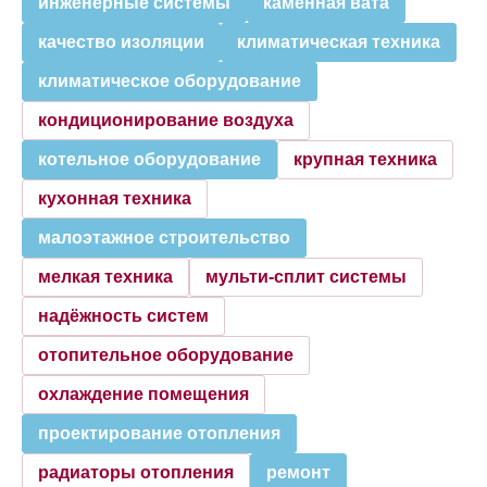
инженерные системы
каменная вата
качество изоляции
климатическая техника
климатическое оборудование
кондиционирование воздуха
котельное оборудование
крупная техника
кухонная техника
малоэтажное строительство
мелкая техника
мульти-сплит системы
надёжность систем
отопительное оборудование
охлаждение помещения
проектирование отопления
радиаторы отопления
ремонт