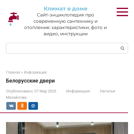
Перейти
Климат в доме
к
Сайт-энциклопедия про
контенту
современную сантехнику и
отопление: характеристики, фото и
видео, инструкции
Поиск:
Главная
»
Информация
Белорусские двери
Опубликовано:
07 Мар 2023
Информация
Наталья
Михайлова