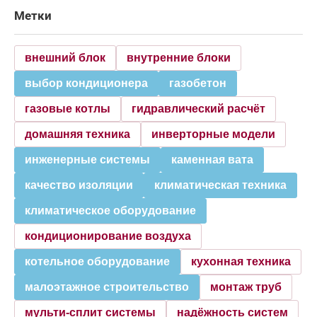
Метки
внешний блок
внутренние блоки
выбор кондиционера
газобетон
газовые котлы
гидравлический расчёт
домашняя техника
инверторные модели
инженерные системы
каменная вата
качество изоляции
климатическая техника
климатическое оборудование
кондиционирование воздуха
котельное оборудование
кухонная техника
малоэтажное строительство
монтаж труб
мульти-сплит системы
надёжность систем