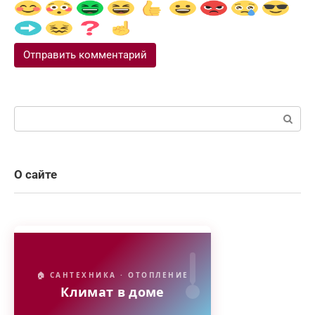
Поиск:
О сайте
🏠 САНТЕХНИКА · ОТОПЛЕНИЕ
Климат в доме