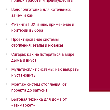
принцип работы и преимущества
Водоподготовка для котельных:
зачем и как
Фитинги ПВХ: виды, применение и
критерии выбора
Проектирование системы
отопления: этапы и нюансы
Сигары: как не потеряться в мире
дыма и вкуса
Мульти-сплит системы: как выбрать
и установить
Монтаж систем отопления: от
проекта до запуска
Бытовая техника для дома от
«Техмаркет»