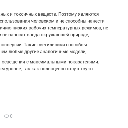
дных и токсичных веществ. Поэтому являются
спользования человеком и не способны нанести
личию низких рабочих температурных режимов, не
и не наносят вреда окружающей природе;
роэнергии. Такие светильники способны
 чем любые другие аналогичные модели;
 освещения с максимальными показателями.
м уровне, так как полноценно отсутствуют
0