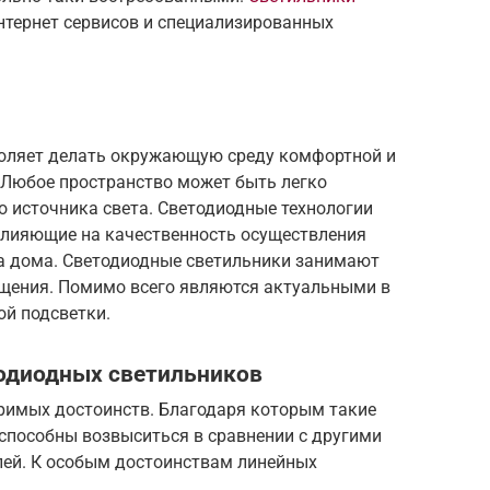
тернет сервисов и специализированных
воляет делать окружающую среду комфортной и
 Любое пространство может быть легко
о источника света. Светодиодные технологии
влияющие на качественность осуществления
а дома. Светодиодные светильники занимают
щения. Помимо всего являются актуальными в
ой подсветки.
одиодных светильников
римых достоинств. Благодаря которым такие
способны возвыситься в сравнении с другими
ей. К особым достоинствам линейных