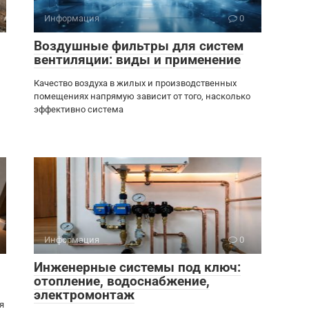
Информация
0
Воздушные фильтры для систем
вентиляции: виды и применение
Качество воздуха в жилых и производственных
помещениях напрямую зависит от того, насколько
эффективно система
Информация
0
Инженерные системы под ключ:
отопление, водоснабжение,
электромонтаж
я