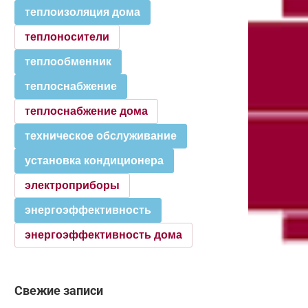
теплоизоляция дома
теплоносители
теплообменник
теплоснабжение
теплоснабжение дома
техническое обслуживание
установка кондиционера
электроприборы
энергоэффективность
энергоэффективность дома
Свежие записи