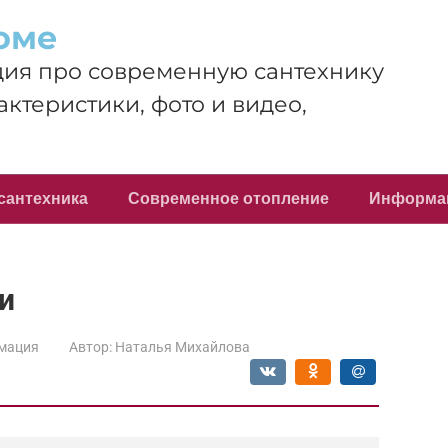
оме
ия про современную сантехнику
актеристики, фото и видео,
сантехника
Современное отопление
Информа
и
мация
Автор:
Наталья Михайлова