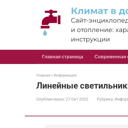
Перейти
Климат в д
к
контенту
Сайт-энциклопед
и отопление: хар
инструкции
Главная страница
Современная 
Главная
»
Информация
Линейные светильник
Опубликовано:
27 Окт 2022
Рубрика:
Инфор