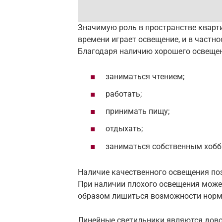
Значимую роль в пространстве квар
времени играет освещение, и в частн
Благодаря наличию хорошего освеще
заниматься чтением;
работать;
принимать пищу;
отдыхать;
заниматься собственным хобби
Наличие качественного освещения по
При наличии плохого освещения може
образом лишиться возможности норм
Линейные светильники являются дов