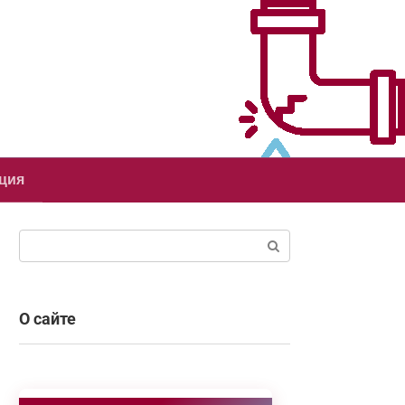
ция
Поиск:
О сайте