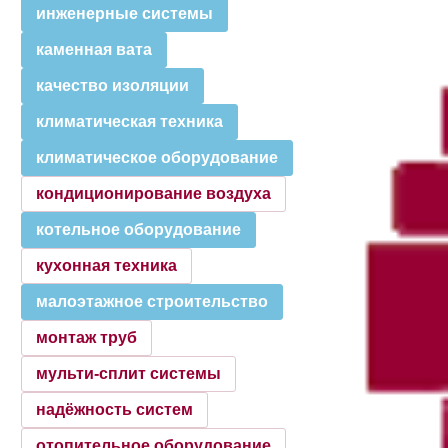
инженерные системы
каменная вата
качество изоляции
климатическая техника
климатическое оборудование
кондиционирование воздуха
котельное оборудование
кухонная техника
малоэтажное строительство
монтаж труб
мульти-сплит системы
надёжность систем
отопительное оборудование