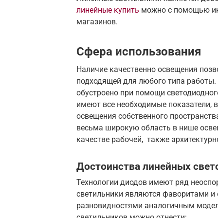
линейные купить
можно с помощью ин
магазинов.
Сфера использования
Наличие качественно освещения поз
подходящей для любого типа работы.
обустроено при помощи светодиодног
имеют все необходимые показатели, 
освещения собственного пространств
весьма широкую область в нише осве
качестве рабочей, также архитектурн
Достоинства линейных свет
Технологии диодов имеют ряд неоспо
светильники являются фаворитами и 
разновидностями аналогичным модел
светильников можно отнести: