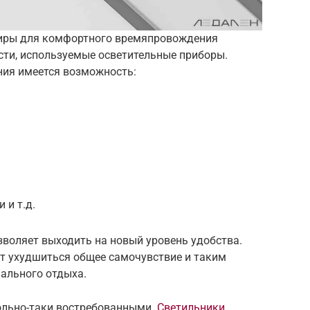
тиры для комфортного времяпровождения
ости, используемые осветительные приборы.
ния имеется возможность:
 и т.д.
зволяет выходить на новый уровень удобства.
т ухудшиться общее самочувствие и таким
ального отдыха.
ольно-таки востребованными.
Светильники