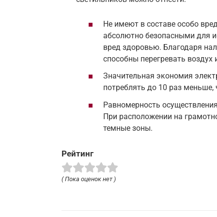
Не имеют в составе особо вре
абсолютно безопасными для и
вред здоровью. Благодаря на
способны перегревать воздух 
Значительная экономия элект
потреблять до 10 раз меньше,
Равномерность осуществления
При расположении на грамотно
темные зоны.
Рейтинг
( Пока оценок нет )