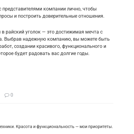
с представителями компании лично, чтобы
опросы и построить доверительные отношения.
 в райский уголок — это достижимая мечта с
. Выбрав надежную компанию, вы можете быть
абот, создании красивого, функционального и
торое будет радовать вас долгие годы.
0
ехники. Красота и функциональность — мои приоритеты.