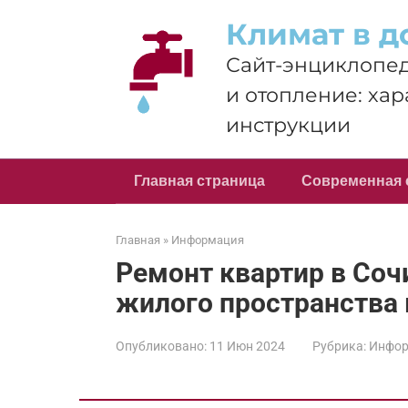
Перейти
Климат в д
к
контенту
Сайт-энциклопед
и отопление: хар
инструкции
Главная страница
Современная 
Главная
»
Информация
Ремонт квартир в Соч
жилого пространства 
Опубликовано:
11 Июн 2024
Рубрика:
Инфор