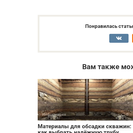
Понравилась стать
Вам также мо
Информация
0
Материалы для обсадки скважин:
как выбрать надёжную трубу