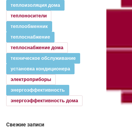
теплоизоляция дома
теплоносители
теплообменник
теплоснабжение
теплоснабжение дома
техническое обслуживание
установка кондиционера
электроприборы
энергоэффективность
энергоэффективность дома
Свежие записи