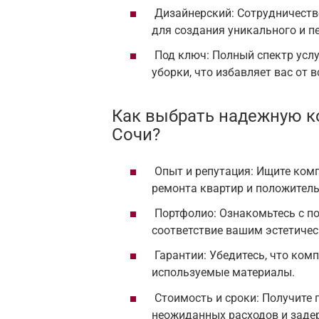
Дизайнерский: Сотрудничеств
для создания уникального и п
Под ключ: Полный спектр услу
уборки, что избавляет вас от в
Как выбрать надежную к
Сочи?
Опыт и репутация: Ищите ком
ремонта квартир и положител
Портфолио: Ознакомьтесь с по
соответствие вашим эстетиче
Гарантии: Убедитесь, что ком
используемые материалы.
Стоимость и сроки: Получите 
неожиданных расходов и заде