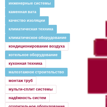
инженерные системы
каменная вата
качество изоляции
климатическая техника
климатическое оборудование
кондиционирование воздуха
котельное оборудование
кухонная техника
малоэтажное строительство
монтаж труб
мульти-сплит системы
надёжность систем
отопительное оборудование