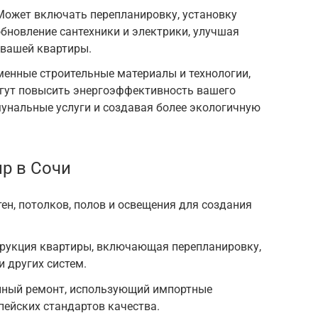
ожет включать перепланировку, установку
обновление сантехники и электрики, улучшая
 вашей квартиры.
енные строительные материалы и технологии,
огут повысить энергоэффективность вашего
унальные услуги и создавая более экологичную
ир в Сочи
ен, потолков, полов и освещения для создания
рукция квартиры, включающая перепланировку,
и других систем.
нный ремонт, использующий импортные
ейских стандартов качества.