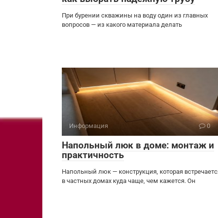
При бурении скважины на воду один из главных
вопросов — из какого материала делать
Информация
0
Напольный люк в доме: монтаж и
практичность
Напольный люк — конструкция, которая встречаетс
в частных домах куда чаще, чем кажется. Он