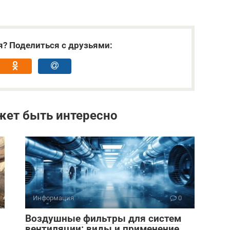
я? Поделиться с друзьями:
жет быть интересно
Информация
0
Воздушные фильтры для систем
вентиляции: виды и применение