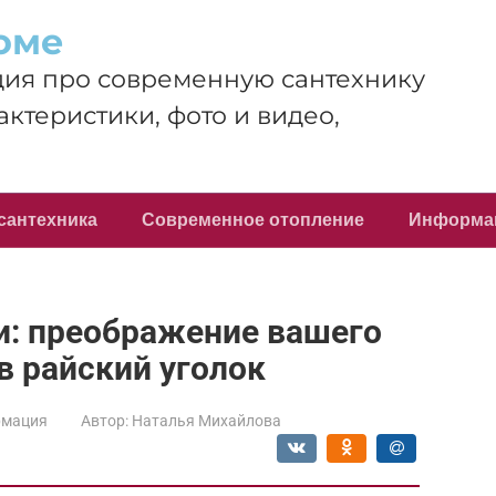
оме
ия про современную сантехнику
актеристики, фото и видео,
сантехника
Современное отопление
Информа
и: преображение вашего
в райский уголок
мация
Автор:
Наталья Михайлова