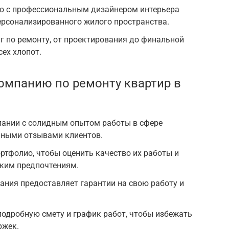
о с профессиональным дизайнером интерьера
ерсонализированного жилого пространства.
г по ремонту, от проектирования до финальной
сех хлопот.
омпанию по ремонту квартир в
пании с солидным опытом работы в сфере
ьными отзывами клиентов.
ртфолио, чтобы оценить качество их работы и
ским предпочтениям.
пания предоставляет гарантии на свою работу и
подробную смету и график работ, чтобы избежать
ржек.