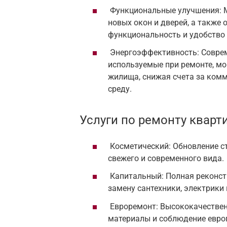
Функциональные улучшения: М
новых окон и дверей, а также 
функциональность и удобство
Энергоэффективность: Соврем
используемые при ремонте, м
жилища, снижая счета за комм
среду.
Услуги по ремонту кварт
Косметический: Обновление ст
свежего и современного вида.
Капитальный: Полная реконст
замену сантехники, электрики 
Евроремонт: Высококачестве
материалы и соблюдение европ