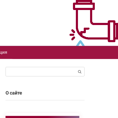
ция
Поиск:
О сайте