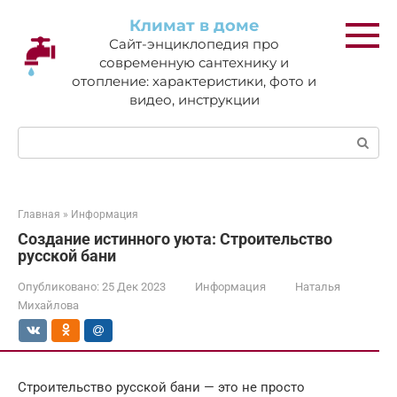
Перейти
Климат в доме
к
Сайт-энциклопедия про
контенту
современную сантехнику и
отопление: характеристики, фото и
видео, инструкции
Поиск:
Главная
»
Информация
Создание истинного уюта: Строительство
русской бани
Опубликовано:
25 Дек 2023
Информация
Наталья
Михайлова
Строительство русской бани — это не просто