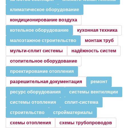
климатическое оборудование
кондиционирование воздуха
котельное оборудование
кухонная техника
малоэтажное строительство
монтаж труб
мульти-сплит системы
надёжность систем
отопительное оборудование
проектирование отопления
разрешительная документация
ремонт
ресурс оборудования
системы вентиляции
системы отопления
сплит-система
строительство
стройматериалы
схемы отопления
схемы трубопроводов