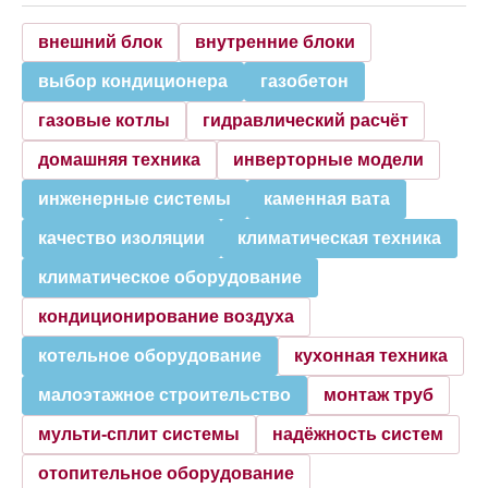
внешний блок
внутренние блоки
выбор кондиционера
газобетон
газовые котлы
гидравлический расчёт
домашняя техника
инверторные модели
инженерные системы
каменная вата
качество изоляции
климатическая техника
климатическое оборудование
кондиционирование воздуха
котельное оборудование
кухонная техника
малоэтажное строительство
монтаж труб
мульти-сплит системы
надёжность систем
отопительное оборудование