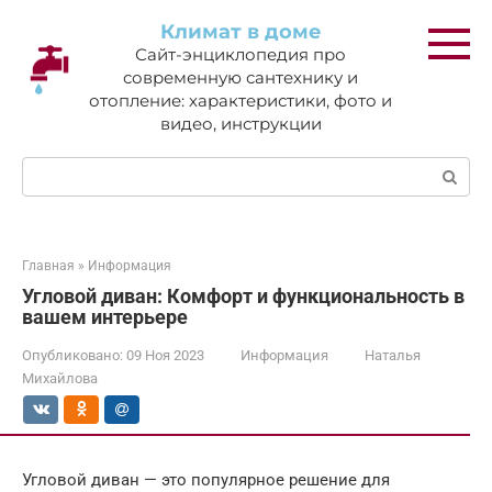
Перейти
Климат в доме
к
Сайт-энциклопедия про
контенту
современную сантехнику и
отопление: характеристики, фото и
видео, инструкции
Поиск:
Главная
»
Информация
Угловой диван: Комфорт и функциональность в
вашем интерьере
Опубликовано:
09 Ноя 2023
Информация
Наталья
Михайлова
Угловой диван — это популярное решение для