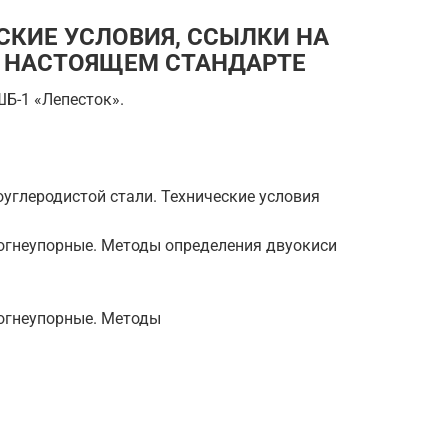
СКИЕ УСЛОВИЯ, ССЫЛКИ НА
 НАСТОЯЩЕМ СТАНДАРТЕ
ШБ-1 «Лепесток».
оуглеродистой стали. Технические условия
 огнеупорные. Методы определения двуокиси
 огнеупорные. Методы