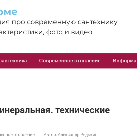
оме
ия про современную сантехнику
актеристики, фото и видео,
сантехника
Современное отопление
Информа
минеральная. технические
енное отопление
Автор:
Александр Редькин