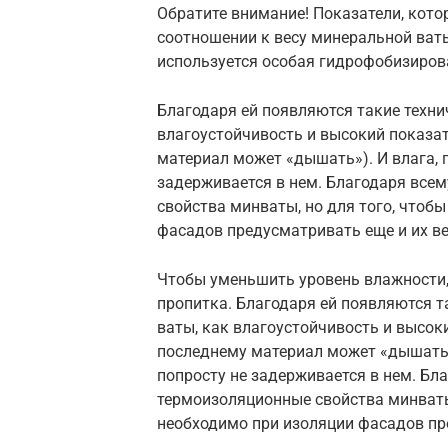
Обратите внимание! Показатели, кот
соотношении к весу минеральной ват
используется особая гидрофобизиров
Благодаря ей появляются такие техни
влагоустойчивость и высокий показа
материал может «дышать»). И влага, п
задерживается в нем. Благодаря все
свойства минваты, но для того, чтоб
фасадов предусматривать еще и их в
Чтобы уменьшить уровень влажности,
пропитка. Благодаря ей появляются т
ваты, как влагоустойчивость и высок
последнему материал может «дышать»)
попросту не задерживается в нем. Б
термоизоляционные свойства минваты,
необходимо при изоляции фасадов пр