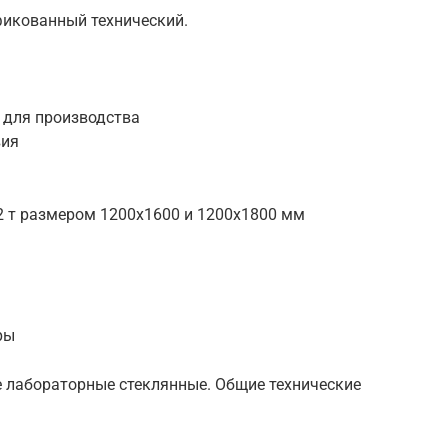
фикованный технический.
 для производства
вия
2 т размером 1200х1600 и 1200х1800 мм
ры
е лабораторные стеклянные. Общие технические