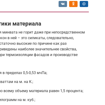
тики материала
я минвата не горит даже при непосредственном
кон в ней – это силикаты, следовательно,
статочно высокие по причине как раз
риведены наиболее значительнее свойства,
при термоизоляции фасадов и производстве
в пределах 0,5-0,53 мчПа;
аттам на м. на К.;
о всему объему материала равен 1,5 процента;
лограмм на м. куб.;