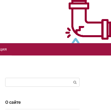
ция
Поиск:
О сайте