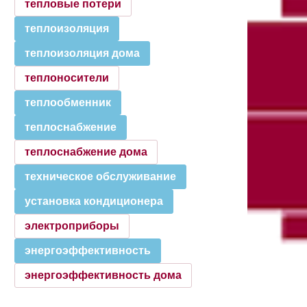
тепловые потери
теплоизоляция
теплоизоляция дома
теплоносители
теплообменник
теплоснабжение
теплоснабжение дома
техническое обслуживание
установка кондиционера
электроприборы
энергоэффективность
энергоэффективность дома