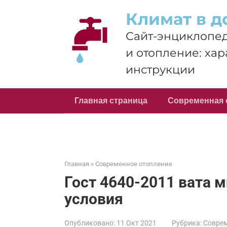
Перейти
Климат в д
к
контенту
Сайт-энциклопед
и отопление: хар
инструкции
Главная страница
Современная 
Главная
»
Современное отопление
Гост 4640-2011 вата 
условия
Опубликовано:
11 Окт 2021
Рубрика:
Соврем