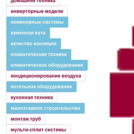
домашняя техника
инверторные модели
инженерные системы
каменная вата
качество изоляции
климатическая техника
климатическое оборудование
кондиционирование воздуха
котельное оборудование
кухонная техника
малоэтажное строительство
монтаж труб
мульти-сплит системы