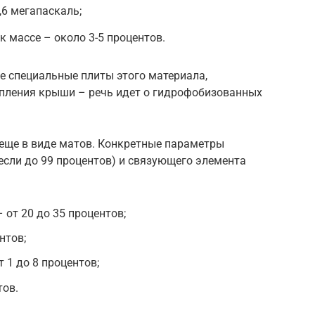
,6 мегапаскаль;
к массе – около 3-5 процентов.
е специальные плиты этого материала,
пления крыши – речь идет о гидрофобизованных
а еще в виде матов. Конкретные параметры
если до 99 процентов) и связующего элемента
 от 20 до 35 процентов;
нтов;
 1 до 8 процентов;
тов.