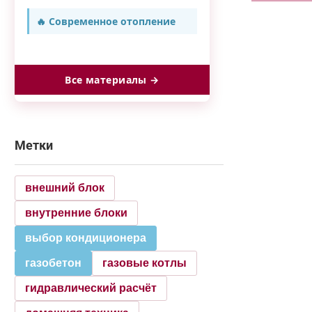
🔥 Современное отопление
Все материалы →
Метки
внешний блок
внутренние блоки
выбор кондиционера
газобетон
газовые котлы
гидравлический расчёт