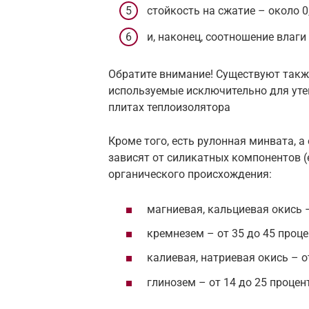
стойкость на сжатие – около 0
и, наконец, соотношение влаги 
Обратите внимание! Существуют такж
используемые исключительно для уте
плитах теплоизолятора
Кроме того, есть рулонная минвата, 
зависят от силикатных компонентов (
органического происхождения:
магниевая, кальциевая окись –
кремнезем – от 35 до 45 проце
калиевая, натриевая окись – от
глинозем – от 14 до 25 процен