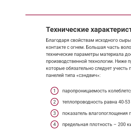
Технические характерис
Благодаря свойствам исходного сырь
контакте с огнем. Большая часть воло
технические параметры материала до
производственной технологии. Ниже п
которые обязательно следует учесть 
панелей типа «сэндвич»:
паропроницаемость колеблется 
теплопроводность равна 40-53 в
показатель влагопоглощения п
предельная плотность – 200 ки