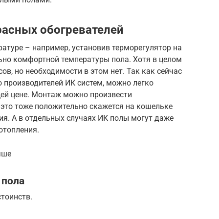
расных обогревателей
ратуре – например, установив терморегулятор на
ьно комфортной температуры пола. Хотя в целом
ов, но необходимости в этом нет. Так как сейчас
 производителей ИК систем, можно легко
ей цене. Монтаж можно произвести
 это тоже положительно скажется на кошельке
я. А в отдельных случаях ИК полы могут даже
отопления.
чше
 пола
тоинств.