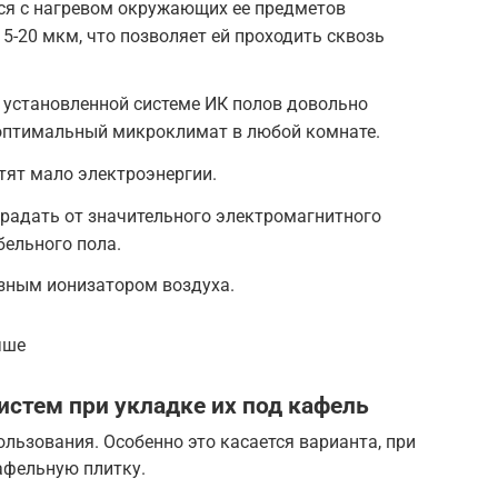
тся с нагревом окружающих ее предметов
5-20 мкм, что позволяет ей проходить сквозь
 установленной системе ИК полов довольно
 оптимальный микроклимат в любой комнате.
тят мало электроэнергии.
традать от значительного электромагнитного
бельного пола.
азным ионизатором воздуха.
чше
стем при укладке их под кафель
ользования. Особенно это касается варианта, при
афельную плитку.