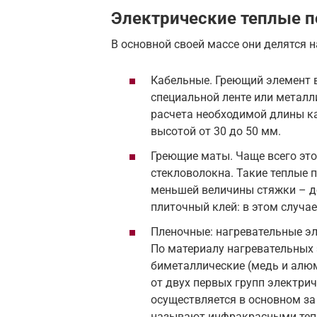
Электрические теплые 
В основной своей массе они делятся н
Кабельные. Греющий элемент в
специальной ленте или металл
расчета необходимой длины ка
высотой от 30 до 50 мм.
Греющие маты. Чаще всего это 
стекловолокна. Такие теплые 
меньшей величины стяжки – д
плиточный клей: в этом случа
Пленочные: нагревательные э
По материалу нагревательных
биметаллические (медь и алюм
от двух первых групп электри
осуществляется в основном за
называют инфракрасными теп