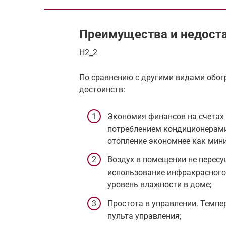
Преимущества и недоста
H2_2
По сравнению с другими видами обог
достоинств:
Экономия финансов на счетах 
потреблением кондиционерами
отопление экономнее как мини
Воздух в помещении не пересуш
использование инфракрасного
уровень влажности в доме;
Простота в управлении. Темпе
пульта управления;