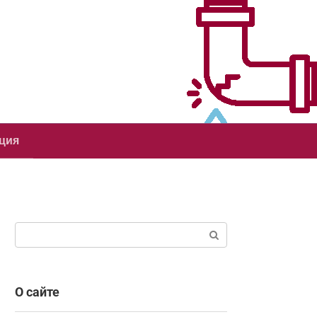
ция
Поиск:
О сайте