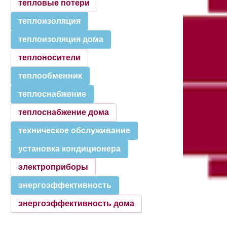
тепловые потери
теплоизоляция
теплоизоляция дома
теплоносители
теплообменник
теплоснабжение
теплоснабжение дома
техническое обслуживание
установка кондиционера
электроприборы
энергоэффективность
энергоэффективность дома