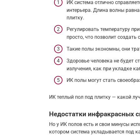
ИК система отлично справляе
интерьера. Длина волны равна 
плитку.
Регулировать температуру при
просто, что позволит создать
Такие полы экономны, они тра
Здоровье человека не будет с
излучения, как при укладке ка
ИК полы могут стать своеобр
ИК теплый пол под плитку — какой лу
Недостатки инфракрасных си
Но у ИК полов есть и свои минусы исп
котором система укладывается под к