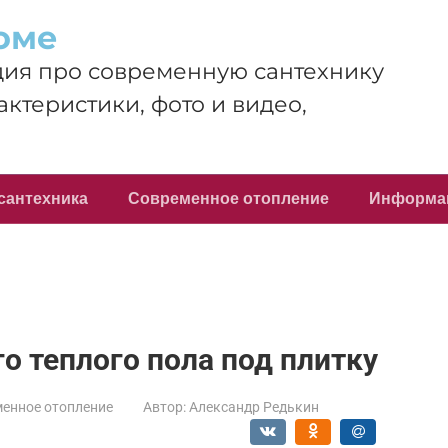
оме
ия про современную сантехнику
актеристики, фото и видео,
сантехника
Современное отопление
Информа
 теплого пола под плитку
енное отопление
Автор:
Александр Редькин