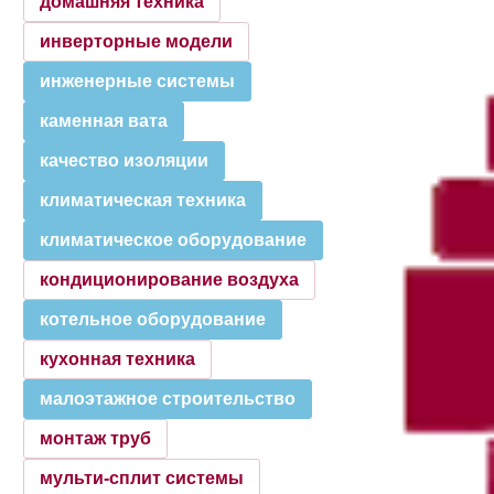
домашняя техника
инверторные модели
инженерные системы
каменная вата
качество изоляции
климатическая техника
климатическое оборудование
кондиционирование воздуха
котельное оборудование
кухонная техника
малоэтажное строительство
монтаж труб
мульти-сплит системы