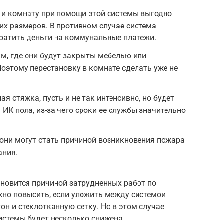
о и комнату при помощи этой системы выгодно
х размеров. В противном случае система
ратить деньги на коммунальные платежи.
м, где они будут закрыты мебелью или
оэтому перестановку в комнате сделать уже не
ая стяжка, пусть и не так интенсивно, но будет
ИК пола, из-за чего сроки ее службы значительно
 они могут стать причиной возникновения пожара
ания.
новится причиной затрудненных работ по
жно повысить, если уложить между системой
он и стеклотканную сетку. Но в этом случае
истемы будет несколько снижена.