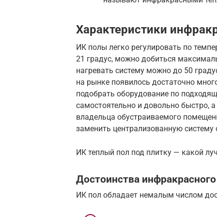
Характеристики инфрак
ИК полы легко регулировать по темпе
21 градус, можно добиться максимал
нагревать систему можно до 50 градус
на рынке появилось достаточно много
подобрать оборудование по подходящ
самостоятельно и довольно быстро, а
владельца обустраиваемого помещени
заменить централизованную систему 
ИК теплый пол под плитку — какой лу
Достоинства инфракрасного
ИК пол обладает немалым числом дос