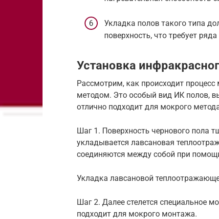
Укладка полов такого типа д
поверхность, что требует ряда
Установка инфракрасног
Рассмотрим, как происходит процес
методом. Это особый вид ИК полов, в
отлично подходит для мокрого метода
Шаг 1. Поверхность чернового пола т
укладывается лавсановая теплоотра
соединяются между собой при помощи
Укладка лавсановой теплоотражающ
Шаг 2. Далее стелется специальное м
подходит для мокрого монтажа.