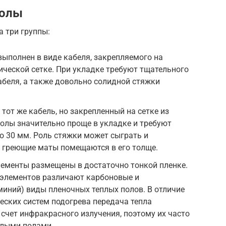
полы
а три группы:
ыполнен в виде кабеля, закрепляемого на
ической сетке. При укладке требуют тщательного
беля, а также довольно солидной стяжки
тот же кабель, но закрепленный на сетке из
полы значительно проще в укладке и требуют
о 30 мм. Роль стяжки может сыграть и
е греющие маты помещаются в его толще.
лементы размещены в достаточно тонкой пленке.
 элементов различают карбоновые и
иний) виды пленочных теплых полов. В отличие
ческих систем подогрева передача тепла
 счет инфракрасного излучения, поэтому их часто
лыми полами.