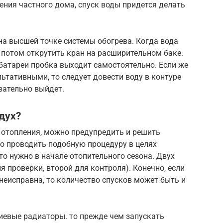
ления частного дома, спуск воды придется делать
на высшей точке системы обогрева. Когда вода
 потом открутить кран на расширительном баке.
атареи пробка выходит самостоятельно. Если же
ьтативными, то следует довести воду в контуре
зательно выйдет.
дух?
ы отопления, можно предупредить и решить
о проводить подобную процедуру в целях
то нужно в начале отопительного сезона. Двух
я проверки, второй для контроля). Конечно, если
неисправна, то количество спусков может быть и
иевые радиаторы. то прежде чем запускать