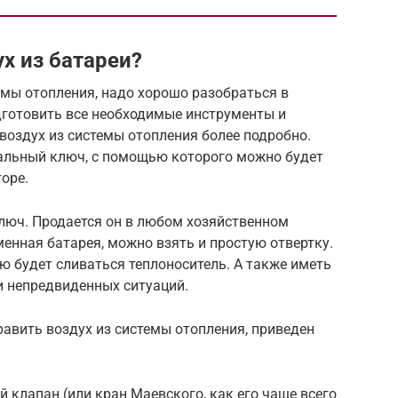
х из батареи?
темы отопления, надо хорошо разобраться в
дготовить все необходимые инструменты и
воздух из системы отопления более подробно.
альный ключ, с помощью которого можно будет
оре.
люч. Продается он в любом хозяйственном
менная батарея, можно взять и простую отвертку.
ую будет сливаться теплоноситель. А также иметь
и непредвиденных ситуаций.
равить воздух из системы отопления, приведен
 клапан (или кран Маевского, как его чаще всего