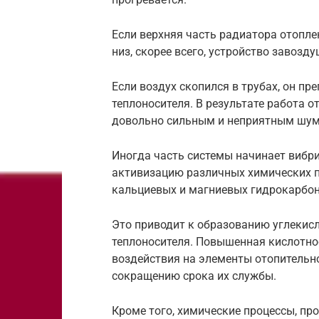
Если верхняя часть радиатора отопле
низ, скорее всего, устройство завозд
Если воздух скопился в трубах, он п
теплоносителя. В результате работа 
довольно сильным и неприятным шу
Иногда часть системы начинает вибри
активизацию различных химических п
кальциевых и магниевых гидрокарбон
Это приводит к образованию углекис
теплоносителя. Повышенная кислотно
воздействия на элементы отопительн
сокращению срока их службы.
Кроме того, химические процессы, п