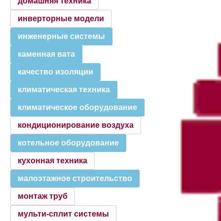
домашняя техника
инверторные модели
инженерные системы
каменная вата
качество изоляции
климатическая техника
климатическое оборудование
кондиционирование воздуха
котельное оборудование
кухонная техника
малоэтажное строительство
монтаж труб
мульти-сплит системы