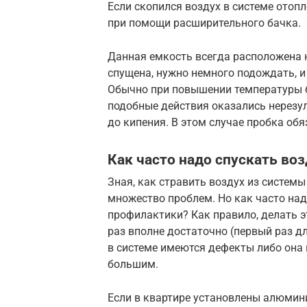
Если скопился воздух в системе отоп
при помощи расширительного бачка.
Данная емкость всегда расположена 
спущена, нужно немного подождать, и
Обычно при повышении температуры б
подобные действия оказались нерезул
до кипения. В этом случае пробка обя
Как часто надо спускать воз
Зная, как стравить воздух из систем
множество проблем. Но как часто над
профилактики? Как правило, делать э
раз вполне достаточно (первый раз дл
в системе имеются дефекты либо она 
большим.
Если в квартире установлены алюмин