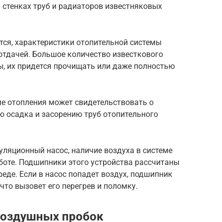
 стенках труб и радиаторов известняковых
тся, характеристики отопительной системы
отдачей. Большое количество известкового
ы, их придется прочищать или даже полностью
ме отопления может свидетельствовать о
ю осадка и засорению труб отопительного
уляционный насос, наличие воздуха в системе
аботе. Подшипники этого устройства рассчитаны
реде. Если в насос попадет воздух, подшипник
 что вызовет его перегрев и поломку.
воздушных пробок