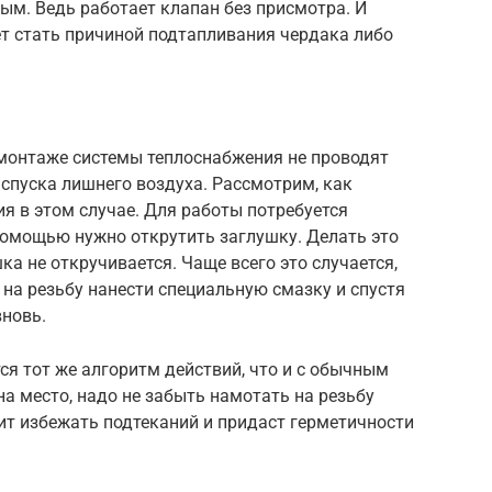
ым. Ведь работает клапан без присмотра. И
т стать причиной подтапливания чердака либо
 монтаже системы теплоснабжения не проводят
спуска лишнего воздуха. Рассмотрим, как
ия в этом случае. Для работы потребуется
помощью нужно открутить заглушку. Делать это
а не откручивается. Чаще всего это случается,
 на резьбу нанести специальную смазку и спустя
вновь.
ся тот же алгоритм действий, что и с обычным
на место, надо не забыть намотать на резьбу
лит избежать подтеканий и придаст герметичности