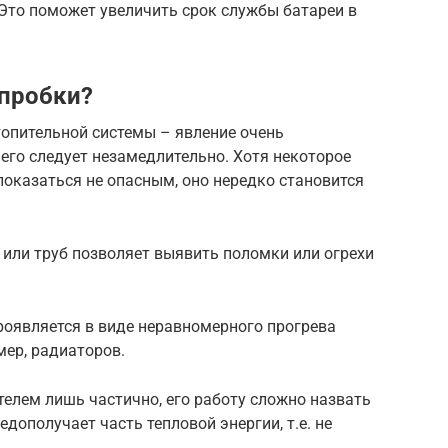
 Это поможет увеличить срок службы батареи в
пробки?
топительной системы – явление очень
него следует незамедлительно. Хотя некоторое
показаться не опасным, оно нередко становится
или труб позволяет выявить поломки или огрехи
оявляется в виде неравномерного прогрева
мер, радиаторов.
телем лишь частично, его работу сложно назвать
дополучает часть тепловой энергии, т.е. не