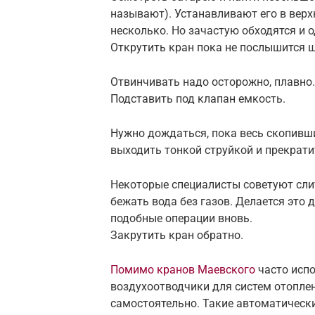
называют). Устанавливают его в верх
несколько. Но зачастую обходятся и 
Открутить кран пока не послышится 
Отвинчивать надо осторожно, плавно.
Подставить под клапан емкость.
Нужно дождаться, пока весь скопивши
выходить тонкой струйкой и прекрати
Некоторые специалисты советуют слит
бежать вода без газов. Делается это
подобные операции вновь.
Закрутить кран обратно.
Помимо кранов Маевского
часто исп
воздухоотводчики для систем отопле
самостоятельно. Такие автоматически