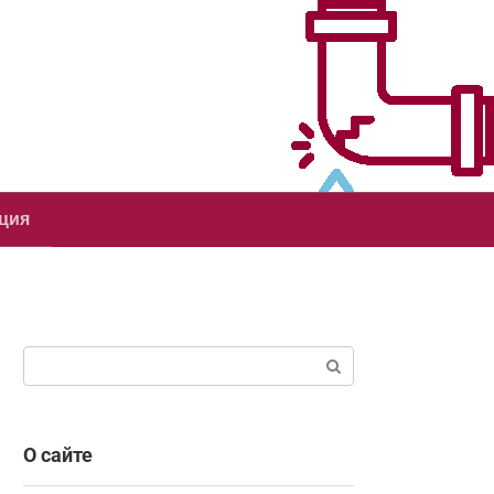
ция
Поиск:
О сайте