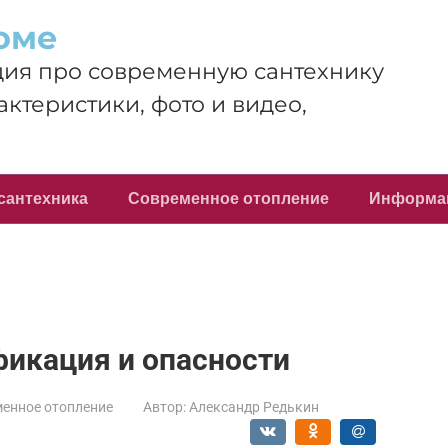
оме
ия про современную сантехнику
актеристики, фото и видео,
сантехника
Современное отопление
Информа
фикация и опасности
енное отопление
Автор:
Александр Редькин