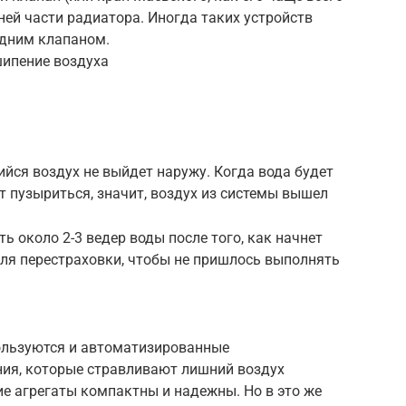
ней части радиатора. Иногда таких устройств
одним клапаном.
шипение воздуха
йся воздух не выйдет наружу. Когда вода будет
т пузыриться, значит, воздух из системы вышел
ь около 2-3 ведер воды после того, как начнет
 для перестраховки, чтобы не пришлось выполнять
ользуются и автоматизированные
ния, которые стравливают лишний воздух
е агрегаты компактны и надежны. Но в это же