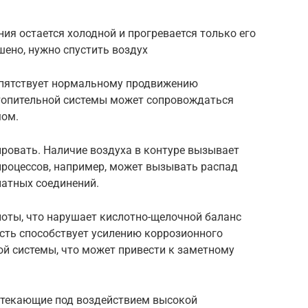
ния остается холодной и прогревается только его
ушено, нужно спустить воздух
репятствует нормальному продвижению
отопительной системы может сопровождаться
мом.
ровать. Наличие воздуха в контуре вызывает
роцессов, например, может вызывать распад
атных соединений.
лоты, что нарушает кислотно-щелочной баланс
сть способствует усилению коррозионного
ой системы, что может привести к заметному
ротекающие под воздействием высокой