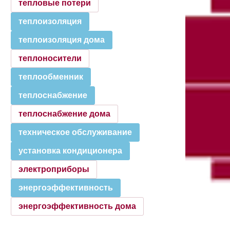
тепловые потери
теплоизоляция
теплоизоляция дома
теплоносители
теплообменник
теплоснабжение
теплоснабжение дома
техническое обслуживание
установка кондиционера
электроприборы
энергоэффективность
энергоэффективность дома