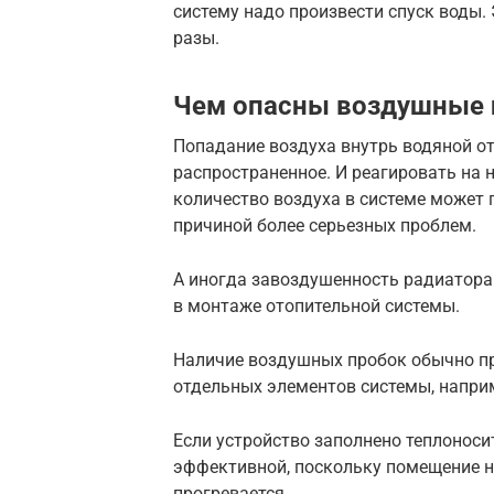
систему надо произвести спуск воды.
разы.
Чем опасны воздушные 
Попадание воздуха внутрь водяной о
распространенное. И реагировать на 
количество воздуха в системе может 
причиной более серьезных проблем.
А иногда завоздушенность радиатора 
в монтаже отопительной системы.
Наличие воздушных пробок обычно пр
отдельных элементов системы, напри
Если устройство заполнено теплоноси
эффективной, поскольку помещение не
прогревается.