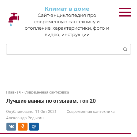
Перейти
Климат в доме
к
Сайт-энциклопедия про
контенту
современную сантехнику и
отопление: характеристики, фото и
видео, инструкции
Поиск:
Главная
»
Современная сантехника
Лучшие ванны по отзывам. топ 20
Опубликовано:
11 Окт 2021
Современная сантехника
Александр Редькин