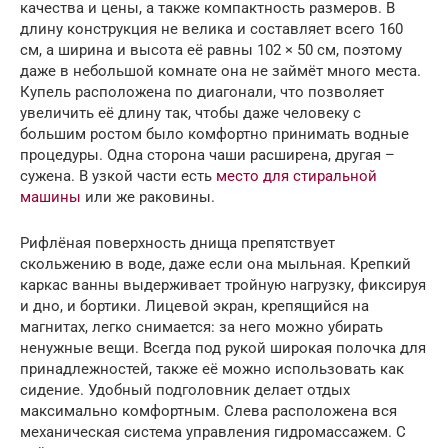
качества и цены, а также компактность размеров. В
длину конструкция не велика и составляет всего 160
см, а ширина и высота её равны 102 × 50 см, поэтому
даже в небольшой комнате она не займёт много места.
Купель расположена по диагонали, что позволяет
увеличить её длину так, чтобы даже человеку с
большим ростом было комфортно принимать водные
процедуры. Одна сторона чаши расширена, другая –
сужена. В узкой части есть
место для стиральной
машины
или же раковины.
Рифлёная поверхность днища препятствует
скольжению в воде, даже если она мыльная. Крепкий
каркас ванны выдерживает тройную нагрузку, фиксируя
и дно, и бортики. Лицевой экран, крепящийся на
магнитах, легко снимается: за него можно убирать
ненужные вещи. Всегда под рукой широкая полочка для
принадлежностей, также её можно использовать как
сидение. Удобный подголовник делает отдых
максимально комфортным. Слева расположена вся
механическая система управления гидромассажем. С