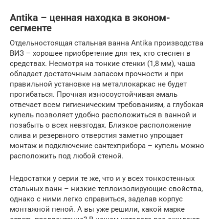
Antika – ценная находка в эконом-
сегменте
Отдельностоящая стальная ванна Antika производства
ВИЗ – хорошее приобретение для тех, кто стеснен в
средствах. Несмотря на тонкие стенки (1,8 мм), чаша
обладает достаточным запасом прочности и при
правильной установке на металлокаркас не будет
прогибаться. Прочная износоустойчивая эмаль
отвечает всем гигиеническим требованиям, а глубокая
купель позволяет удобно расположиться в ванной и
позабыть о всех невзгодах. Близкое расположение
слива и резервного отверстия заметно упрощает
монтаж и подключение сантехприбора – купель можно
расположить под любой стеной.
Недостатки у серии те же, что и у всех тонкостенных
стальных ванн – низкие теплоизолирующие свойства,
однако с ними легко справиться, заделав корпус
монтажной пеной. А вы уже решили, какой марке