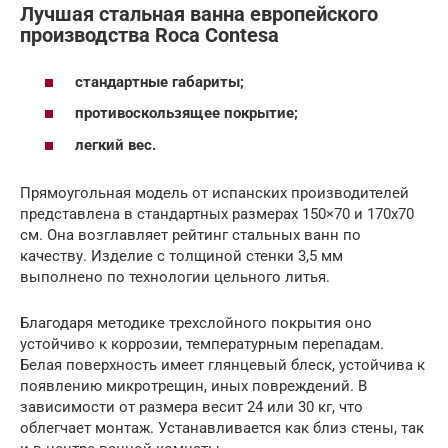
Лучшая стальная ванна европейского
производства Roca Contesa
стандартные габариты;
противоскользящее покрытие;
легкий вес.
Прямоугольная модель от испанских производителей
представлена в стандартных размерах 150×70 и 170х70
см. Она возглавляет рейтинг стальных ванн по
качеству. Изделие с толщиной стенки 3,5 мм
выполнено по технологии цельного литья.
Благодаря методике трехслойного покрытия оно
устойчиво к коррозии, температурным перепадам.
Белая поверхность имеет глянцевый блеск, устойчива к
появлению микротрещин, иных повреждений. В
зависимости от размера весит 24 или 30 кг, что
облегчает монтаж. Устанавливается как близ стены, так