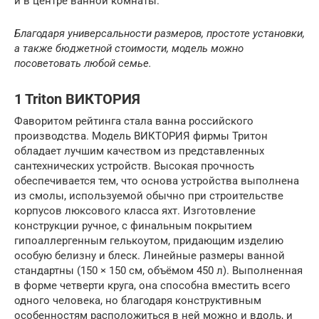
и в центре ванной комнаты.
Благодаря универсальности размеров, простоте установки,
а также бюджетной стоимости, модель можно
посоветовать любой семье.
1 Triton ВИКТОРИЯ
Фаворитом рейтинга стала ванна российского
производства. Модель ВИКТОРИЯ фирмы Тритон
обладает лучшим качеством из представленных
сантехнических устройств. Высокая прочность
обеспечивается тем, что основа устройства выполнена
из смолы, используемой обычно при строительстве
корпусов люксового класса яхт. Изготовление
конструкции ручное, с финальным покрытием
гипоаллергенным гелькоутом, придающим изделию
особую белизну и блеск. Линейные размеры ванной
стандартны (150 × 150 см, объёмом 450 л). Выполненная
в форме четверти круга, она способна вместить всего
одного человека, но благодаря конструктивным
особенностям расположиться в ней можно и вдоль, и