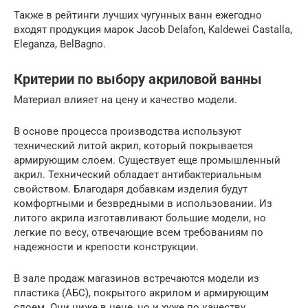
Также в рейтинги лучших чугунных ванн ежегодно
входят продукция марок Jacob Delafon, Kaldewei Castalla,
Eleganza, BelBagno.
Критерии по выбору акриловой ванны
Материал влияет на цену и качество модели.
В основе процесса производства используют
технический литой акрил, который покрывается
армирующим слоем. Существует еще промышленный
акрил. Технический обладает антибактериальным
свойством. Благодаря добавкам изделия будут
комфортными и безвредными в использовании. Из
литого акрила изготавливают большие модели, но
легкие по весу, отвечающие всем требованиям по
надежности и крепости конструкции.
В зале продаж магазинов встречаются модели из
пластика (АБС), покрытого акрилом и армирующим
слоем. Они ниже в цене, но и хуже по качеству.