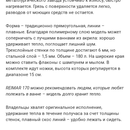
металлургического завода устойчиво к износу, быстро
нагревается. Грязь с поверхности удаляется легко,
разводов от моющих средств не остается.
Форма – традиционно прямоугольная, линии –
плавные. Благодаря полимерному слою модель может
соперничать с лучшими ваннами из акрила: хорошо
удерживает тепло, поглощает лишний шум.
Трехслойные стенки по толщине достигают 6 мм, но
стальной слой – 1,5 мм. Объем – 180 л. На широкие края
можно ставить флаконы с шампунем и мылом. В
комплекте идут ножки, высота которых регулируется в
диапазоне 15 см.
REIMAR 170 можно рекомендовать людям, которые любят
полежать в ванне – модель долго хранит тепло.
Владельцы хвалят оригинальное исполнение,
удержание тепла в течение получаса за счет толщины
стенок, плавный скос линий – удобно лежать и сидеть.