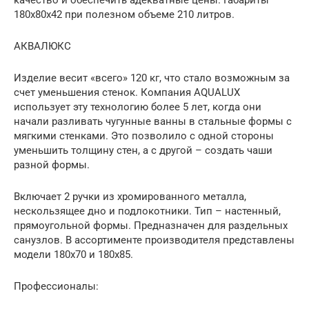
качество и обеспечить адекватные цены. Габариты
180х80х42 при полезном объеме 210 литров.
АКВАЛЮКС
Изделие весит «всего» 120 кг, что стало возможным за
счет уменьшения стенок. Компания AQUALUX
использует эту технологию более 5 лет, когда они
начали разливать чугунные ванны в стальные формы с
мягкими стенками. Это позволило с одной стороны
уменьшить толщину стен, а с другой – создать чаши
разной формы.
Включает 2 ручки из хромированного металла,
нескользящее дно и подлокотники. Тип – настенный,
прямоугольной формы. Предназначен для раздельных
санузлов. В ассортименте производителя представлены
модели 180х70 и 180х85.
Профессионалы: