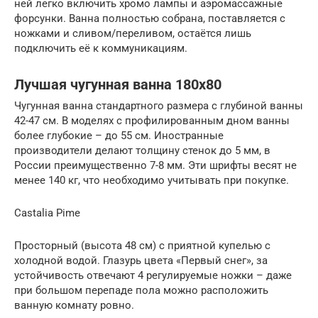
ней легко включить хромо лампы и аэромассажные
форсунки. Ванна полностью собрана, поставляется с
ножками и сливом/переливом, остаётся лишь
подключить её к коммуникациям.
Лучшая чугунная ванна 180х80
Чугунная ванна стандартного размера с глубиной ванны
42-47 см. В моделях с профилированным дном ванны
более глубокие – до 55 см. Иностранные
производители делают толщину стенок до 5 мм, в
России преимущественно 7-8 мм. Эти шрифты весят не
менее 140 кг, что необходимо учитывать при покупке.
Castalia Pime
Просторный (высота 48 см) с приятной купелью с
холодной водой. Глазурь цвета «Первый снег», за
устойчивость отвечают 4 регулируемые ножки – даже
при большом перепаде пола можно расположить
ванную комнату ровно.