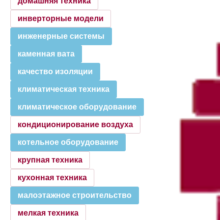
домашняя техника
инверторные модели
инженерные системы
каменная вата
качество изоляции
климатическая техника
климатическое оборудование
кондиционирование воздуха
котельное оборудование
крупная техника
кухонная техника
малоэтажное строительство
мелкая техника