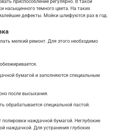
вать приспособление регулярно. В такой
и насыщенного темного цвета. На таких
малейшие дефекты. Мойки шлифуются раз в год.
вка
лать мелкий ремонт. Для этого необходимо
 обезжиривается.
ачной бумагой и заполняются специальным
рно после высыхания.
ть обрабатывается специальной пастой.
т полировки наждачной бумагой. Неглубокие
й наждачкой. Для устранения глубоких