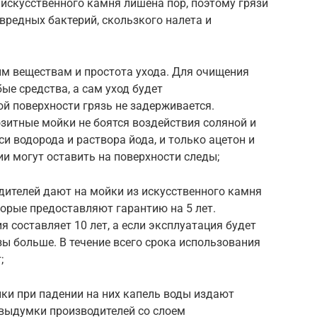
 искусственного камня лишена пор, поэтому грязи
 вредных бактерий, скользкого налета и
ым веществам и простота ухода. Для очищения
е средства, а сам уход будет
ой поверхности грязь не задерживается.
зитные мойки не боятся воздействия соляной и
и водорода и раствора йода, и только ацетон и
и могут оставить на поверхности следы;
дителей дают на мойки из искусственного камня
торые предоставляют гарантию на 5 лет.
 составляет 10 лет, а если эксплуатация будет
зы больше. В течение всего срока использования
;
ки при падении на них капель воды издают
выдумки производителей со слоем