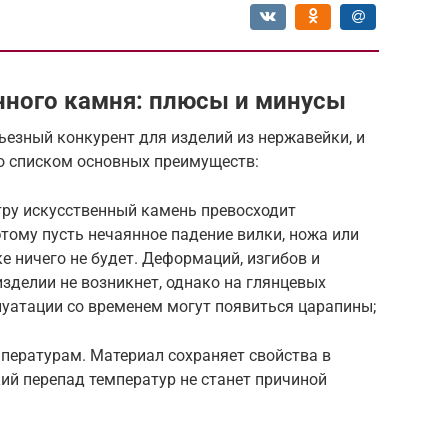
нного камня: плюсы и минусы
ьезный конкурент для изделий из нержавейки, и
о списком основных преимуществ:
тру искусственный камень превосходит
этому пусть нечаянное падение вилки, ножа или
е ничего не будет. Деформаций, изгибов и
изделии не возникнет, однако на глянцевых
луатации со временем могут появиться царапины;
пературам. Материал сохраняет свойства в
кий перепад температур не станет причиной