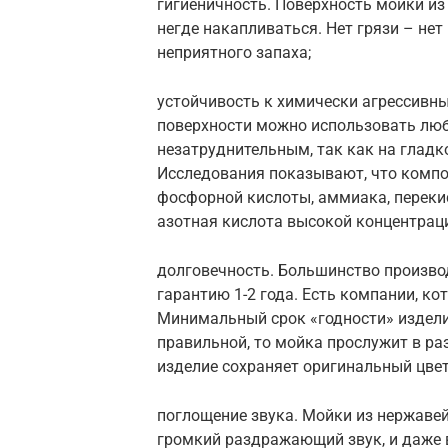
гигиеничность. Поверхность мойки из
негде накапливаться. Нет грязи – нет
неприятного запаха;
устойчивость к химически агрессивн
поверхности можно использовать любы
незатруднительным, так как на гладк
Исследования показывают, что компо
фосфорной кислоты, аммиака, перекис
азотная кислота высокой концентраци
долговечность. Большинство произво
гарантию 1-2 года. Есть компании, ко
Минимальный срок «годности» изделия
правильной, то мойка прослужит в ра
изделие сохраняет оригинальный цвет
поглощение звука. Мойки из нержавей
громкий раздражающий звук, и даже 