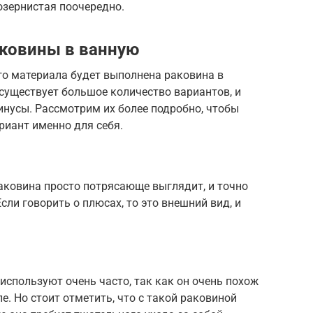
озернистая поочередно.
аковины в ванную
го материала будет выполнена раковина в
 существует большое количество вариантов, и
инусы. Рассмотрим их более подробно, чтобы
иант именно для себя.
аковина просто потрясающе выглядит, и точно
сли говорить о плюсах, то это внешний вид, и
спользуют очень часто, так как он очень похож
е. Но стоит отметить, что с такой раковиной