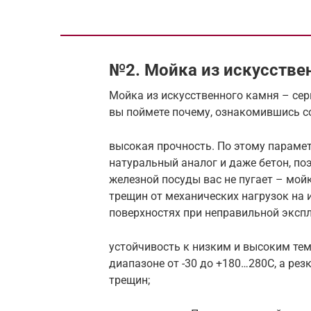
№2. Мойка из искусстве
Мойка из искусственного камня – сер
вы поймете почему, ознакомившись с
высокая прочность. По этому параме
натуральный аналог и даже бетон, по
железной посуды вас не пугает – мойк
трещин от механических нагрузок на 
поверхностях при неправильной эксп
устойчивость к низким и высоким тем
диапазоне от -30 до +180…280С, а рез
трещин;