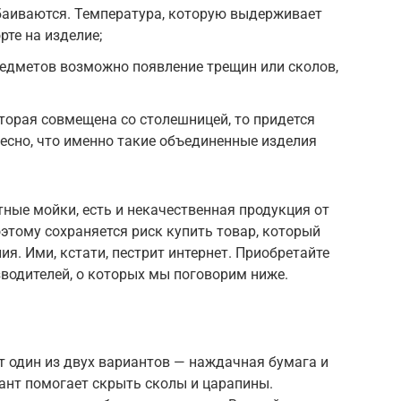
баиваются. Температура, которую выдерживает
рте на изделие;
редметов возможно появление трещин или сколов,
оторая совмещена со столешницей, то придется
есно, что именно такие объединенные изделия
ные мойки, есть и некачественная продукция от
этому сохраняется риск купить товар, который
я. Ими, кстати, пестрит интернет. Приобретайте
водителей, о которых мы поговорим ниже.
 один из двух вариантов — наждачная бумага и
ант помогает скрыть сколы и царапины.