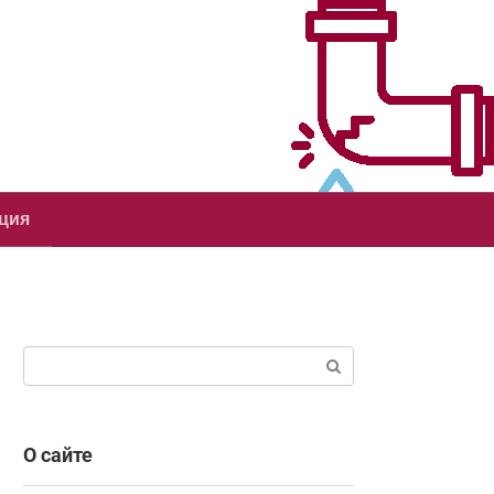
ция
Поиск:
О сайте