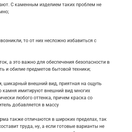
сают. С каменным изделием таких проблем не
мно;
возникли, то от них несложно избавиться с
ток, а это важно для обеспечения безопасности в
ть и обилие предметов бытовой техники;
м, шикарный внешний вид, приятная на ощупь
го камня имитируют внешний вид многих
ически любого оттенка, причем краска со
итель добавляется в массу
орма также отличаются в широких пределах, так
ставит труда, ну, а если готовые варианты не