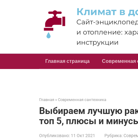
Перейти
Климат в д
к
контенту
Сайт-энциклопед
и отопление: хар
инструкции
Главная страница
Современная 
Главная
»
Современная сантехника
Выбираем лучшую рак
топ 5, плюсы и минус
Опубликовано:
11 Окт 2021
Рубрика:
Соврем