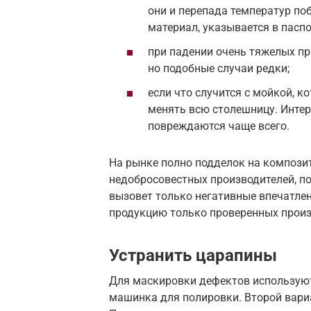
они и перепада температур по
материал, указывается в паспо
при падении очень тяжелых п
но подобные случаи редки;
если что случится с мойкой, к
менять всю столешницу. Интер
повреждаются чаще всего.
На рынке полно подделок на композит
недобросовестных производителей, по
вызовет только негативные впечатлени
продукцию только проверенных произ
Устранить царапины
Для маскировки дефектов используют
машинка для полировки. Второй вари