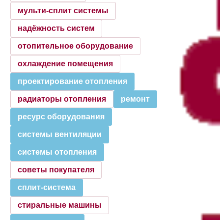
мульти-сплит системы
надёжность систем
отопительное оборудование
охлаждение помещения
проектирование отопления
радиаторы отопления
ремонт
ресурс оборудования
системы вентиляции
системы отопления
советы покупателя
сплит-система
стиральные машины