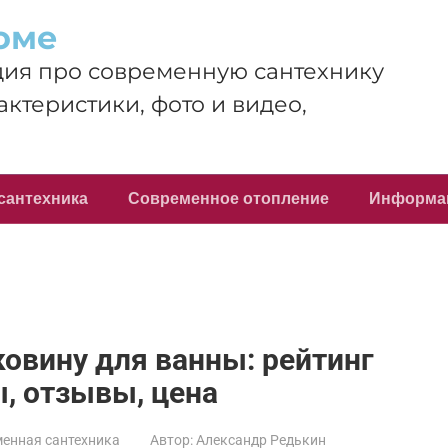
оме
ия про современную сантехнику
актеристики, фото и видео,
сантехника
Современное отопление
Информа
овину для ванны: рейтинг
ы, отзывы, цена
енная сантехника
Автор:
Александр Редькин