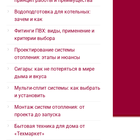
принцип работы и преимущества
Водоподготовка для котельных:
зачем и как
Фитинги ПВХ: виды, применение и
критерии выбора
Проектирование системы
отопления: этапы и нюансы
Сигары: как не потеряться в мире
дыма и вкуса
Мульти-сплит системы: как выбрать
и установить
Монтаж систем отопления: от
проекта до запуска
Бытовая техника для дома от
«Техмаркет»