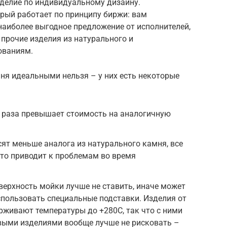
зделие по индивидуальному дизайну.
рый работает по принципу биржи: вам
наиболее выгодное предложение от исполнителей,
прочие изделия из натурального и
ованиям.
ня идеальными нельзя – у них есть некоторые
а раза превышает стоимость на аналогичную
сят меньше аналога из натурального камня, все
это приводит к проблемам во время
верхность мойки лучше не ставить, иначе может
спользовать специальные подставки. Изделия от
живают температуры до +280С, так что с ними
евыми изделиями вообще лучше не рисковать –