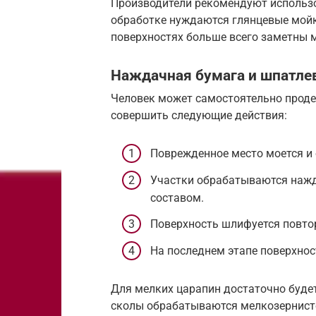
Производители рекомендуют использо
обработке нуждаются глянцевые мойк
поверхностях больше всего заметны 
Наждачная бумага и шпатле
Человек может самостоятельно проде
совершить следующие действия:
Поврежденное место моется и
Участки обрабатываются нажд
составом.
Поверхность шлифуется повто
На последнем этапе поверхнос
Для мелких царапин достаточно буде
сколы обрабатываются мелкозернисто