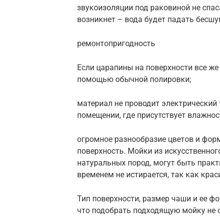
звукоизоляции под раковиной не спа
возникнет – вода будет падать бесшу
ремонтопригодность
Если царапины на поверхности все же 
помощью обычной полировки;
материал не проводит электрический 
помещении, где присутствует влажнос
огромное разнообразие цветов и фор
поверхность. Мойки из искусственно
натуральных пород, могут быть практ
временем не истирается, так как крас
Тип поверхности, размер чаши и ее ф
что подобрать подходящую мойку не со