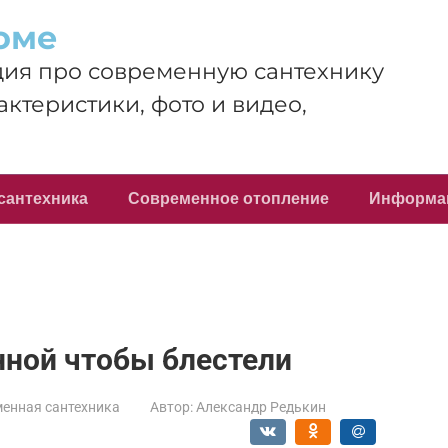
оме
ия про современную сантехнику
актеристики, фото и видео,
сантехника
Современное отопление
Информа
нной чтобы блестели
енная сантехника
Автор:
Александр Редькин