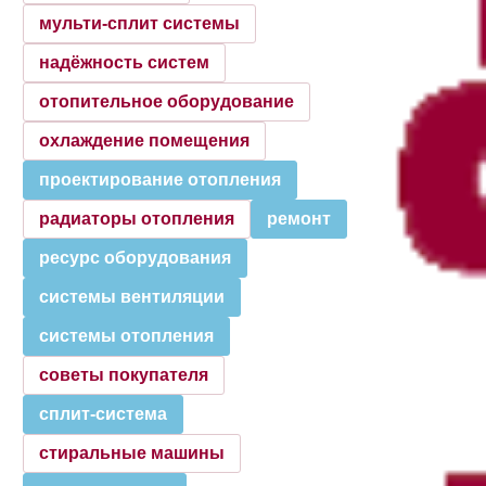
мульти-сплит системы
надёжность систем
отопительное оборудование
охлаждение помещения
проектирование отопления
радиаторы отопления
ремонт
ресурс оборудования
системы вентиляции
системы отопления
советы покупателя
сплит-система
стиральные машины