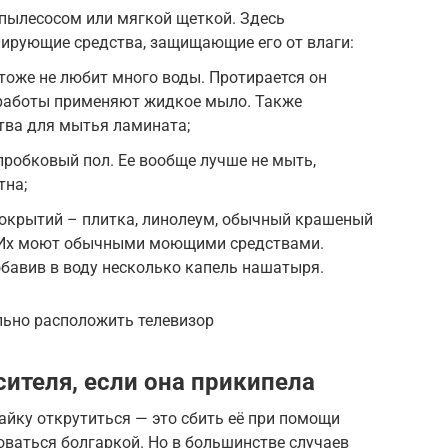
 пылесосом или мягкой щеткой. Здесь
ирующие средства, защищающие его от влаги:
оже не любит много воды. Протирается он
 работы применяют жидкое мыло. Также
тва для мытья ламината;
пробковый пол. Ее вообще лучше не мыть,
тна;
окрытий – плитка, линолеум, обычный крашеный
. Их моют обычными моющими средствами.
бавив в воду несколько капель нашатыря.
ильно расположить телевизор
сителя, если она прикипела
айку открутиться — это сбить её при помощи
ваться болгаркой. Но в большинстве случаев