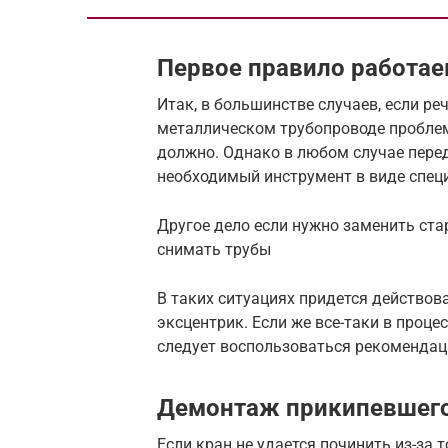
Первое правило работае
Итак, в большинстве случаев, если р
металлическом трубопроводе проблем
должно. Однако в любом случае пере
необходимый инструмент в виде спец
Другое дело если нужно заменить ста
снимать трубы
В таких ситуациях придется действов
эксцентрик. Если же все-таки в процес
следует воспользоваться рекоменда
Демонтаж прикипевшего
Если кран не удается починить из-за т