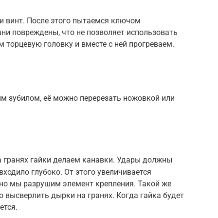
и винт. После этого пытаемся ключом
рани повреждены, что не позволяет использовать
м торцевую головку и вместе с ней прогреваем.
 зубилом, её можно перерезать ножовкой или
а гранях гайки делаем канавки. Удары должны
входило глубоко. От этого увеличивается
но мы разрушим элемент крепления. Такой же
ю высверлить дырки на гранях. Когда гайка будет
ется.