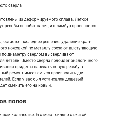
сто сверла
отовлены из деформируемого сплава. Легкое
г резьбы ослабит налет, и шлямбур провернется
, остается последнее решение: удаление кран-
того ножовкой по металлу срезают выступающую
 по диаметру сверлом высверливают
ля деталь. Вместо сверла подойдет аналогичного
ивания придется нарезать новую резьбу в
жный ремонт имеет смысл производить для
телей. Если у вас был установлен дешевый
дет сменить его на новый.
ов полов
льшом количестве. Его моют сильно отжатой