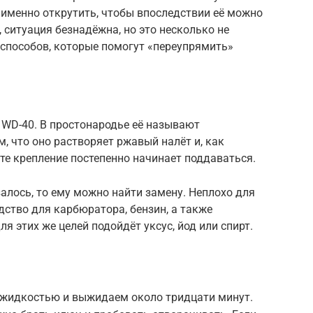
я именно открутить, чтобы впоследствии её можно
 ситуация безнадёжна, но это несколько не
о способов, которые помогут «переупрямить»
 WD-40. В простонародье её называют
м, что оно растворяет ржавый налёт и, как
ате крепление постепенно начинает поддаваться.
залось, то ему можно найти замену. Неплохо для
дство для карбюратора, бензин, а также
я этих же целей подойдёт уксус, йод или спирт.
 жидкостью и выжидаем около тридцати минут.