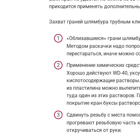
приходится применять дополнительны
Захват граней шлямбура трубным кл
«Облизавшиеся» грани шлямбу
Методом раскачки надо попроб
перестараться, иначе можно с
Применение химических средс
Хорошо действуют WD-40, уксус
кислотосодержащие растворы. 
из пластилина можно вылепит
туда один из этих растворов.
покрытие кран буксы раствор
Сдвинуть резьбу с места пом
прогревают резьбовую часть к
откручиваться от руки.