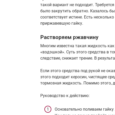
такой вариант не подходит. Требуетс
было закрутить обратно. Казалось бы,
соответствует истине. Есть нескольк
приржавевшую гайку.
Растворяем ржавчину
Многим известна такая жидкость как
«вэдэшкой». Суть этого средства в то
следствие, снижает трение. В результ
Если этого средства под рукой не ока
этого подходит керосин, чистящее сре
тормозная жидкость. Помимо этого, дл
Руководство к действию:
Основательно поливаем гайку