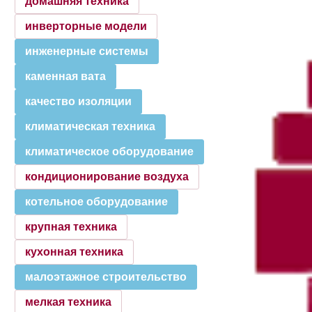
домашняя техника
инверторные модели
инженерные системы
каменная вата
качество изоляции
климатическая техника
климатическое оборудование
кондиционирование воздуха
котельное оборудование
крупная техника
кухонная техника
малоэтажное строительство
мелкая техника