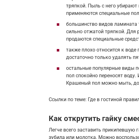
тряпкой. Пыль с него убирают
применяются специальные пол
большинство видов ламината т
сильно отжатой тряпкой. Для
продаются специальные средс
также плохо относится к воде 
достаточно только удалять пя
остальные популярные виды п
пол спокойно переносят воду
Крашеный пол можно мыть, до
Ссылки по теме: Где в гостиной прав
Как открутить гайку сме
Легче всего заставить прикипевшую г
зубила или молотка. Можно воспользо