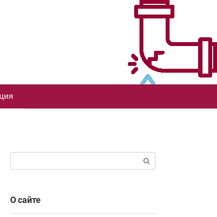
ция
Поиск:
О сайте