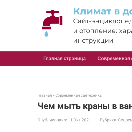
Перейти
Климат в д
к
контенту
Сайт-энциклопед
и отопление: хар
инструкции
Главная страница
Современная 
Главная
»
Современная сантехника
Чем мыть краны в ва
Опубликовано:
11 Окт 2021
Рубрика:
Соврем