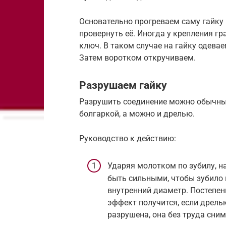
Основательно прогреваем саму гайку 
провернуть её. Иногда у крепления г
ключ. В таком случае на гайку одевае
Затем воротком откручиваем.
Разрушаем гайку
Разрушить соединение можно обычным
болгаркой, а можно и дрелью.
Руководство к действию:
Ударяя молотком по зубилу, н
быть сильными, чтобы зубило 
внутренний диаметр. Постепен
эффект получится, если дрель
разрушена, она без труда сним