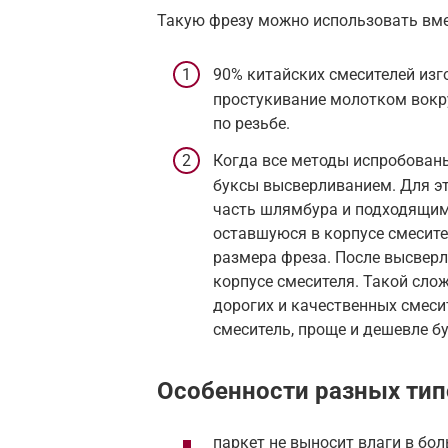
Такую фрезу можно использовать вме
90% китайских смесителей изг
простукивание молотком вокру
по резьбе.
Когда все методы испробованы
буксы высверливанием. Для э
часть шлямбура и подходящим
оставшуюся в корпусе смесите
размера фреза. После высверл
корпусе смесителя. Такой сло
дорогих и качественных смеси
смеситель, проще и дешевле бу
Особенности разных тип
паркет не выносит влаги в бо