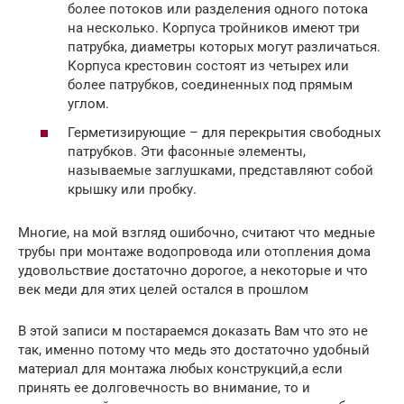
более потоков или разделения одного потока
на несколько. Корпуса тройников имеют три
патрубка, диаметры которых могут различаться.
Корпуса крестовин состоят из четырех или
более патрубков, соединенных под прямым
углом.
Герметизирующие – для перекрытия свободных
патрубков. Эти фасонные элементы,
называемые заглушками, представляют собой
крышку или пробку.
Многие, на мой взгляд ошибочно, считают что медные
трубы при монтаже водопровода или отопления дома
удовольствие достаточно дорогое, а некоторые и что
век меди для этих целей остался в прошлом
В этой записи м постараемся доказать Вам что это не
так, именно потому что медь это достаточно удобный
материал для монтажа любых конструкций,а если
принять ее долговечность во внимание, то и