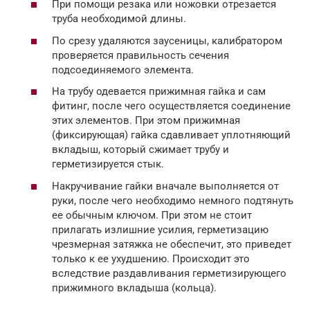
При помощи резака или ножовки отрезается
труба необходимой длины.
По срезу удаляются заусеницы, калибратором
проверяется правильность сечения
подсоединяемого элемента.
На трубу одевается прижимная гайка и сам
фитинг, после чего осуществляется соединение
этих элементов. При этом прижимная
(фиксирующая) гайка сдавливает уплотняющий
вкладыш, который сжимает трубу и
герметизируется стык.
Накручивание гайки вначале выполняется от
руки, после чего необходимо немного подтянуть
ее обычным ключом. При этом не стоит
прилагать излишние усилия, герметизацию
чрезмерная затяжка не обеспечит, это приведет
только к ее ухудшению. Происходит это
вследствие раздавливания герметизирующего
прижимного вкладыша (кольца).