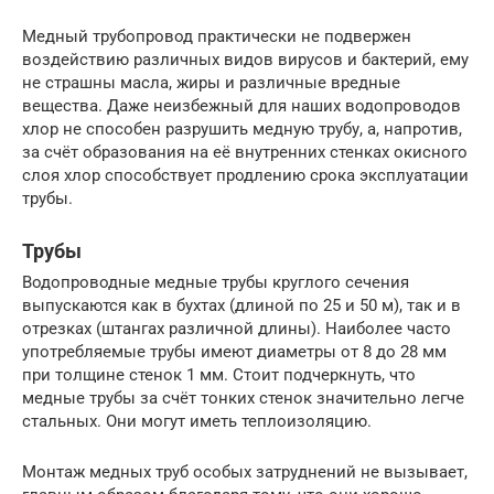
Медный трубопровод практически не подвержен
воздействию различных видов вирусов и бактерий, ему
не страшны масла, жиры и различные вредные
вещества. Даже неизбежный для наших водопроводов
хлор не способен разрушить медную трубу, а, напротив,
за счёт образования на её внутренних стенках окисного
слоя хлор способствует продлению срока эксплуатации
трубы.
Трубы
Водопроводные медные трубы круглого сечения
выпускаются как в бухтах (длиной по 25 и 50 м), так и в
отрезках (штангах различной длины). Наиболее часто
употребляемые трубы имеют диаметры от 8 до 28 мм
при толщине стенок 1 мм. Стоит подчеркнуть, что
медные трубы за счёт тонких стенок значительно легче
стальных. Они могут иметь теплоизоляцию.
Монтаж медных труб особых затруднений не вызывает,