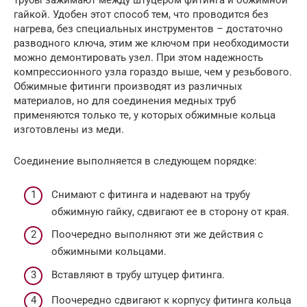
трубы зажимают между штуцером фитинга и обжимной
гайкой. Удобен этот способ тем, что проводится без
нагрева, без специальных инструментов – достаточно
разводного ключа, этим же ключом при необходимости
можно демонтировать узел. При этом надежность
компрессионного узла гораздо выше, чем у резьбового.
Обжимные фитинги производят из различных
материалов, но для соединения медных труб
применяются только те, у которых обжимные кольца
изготовлены из меди.
Соединение выполняется в следующем порядке:
Снимают с фитинга и надевают на трубу
обжимную гайку, сдвигают ее в сторону от края.
Поочередно выполняют эти же действия с
обжимными кольцами.
Вставляют в трубу штуцер фитинга.
Поочередно сдвигают к корпусу фитинга кольца