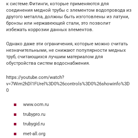
к системе.Фитинги, которые применяются для
соединения медной трубы с элементом водопровода из
другого металла, должны быть изготовлены из латуни,
бронзы или нержавеющей стали, это позволит
избежать коррозии данных элементов.
Однако даже эти ограничения, которые можно считать
незначительными, не снижают популярности медных
труб, считающихся лучшим материалом для
обустройства систем водоснабжения.
https://youtube.com/watch?
v=7Wim2hDl1FUrel%3D0%26controls%3D0%26showinfo%3D
0
www.ocm.ru
trubypro.ru
trubygid.ru
met-all.org