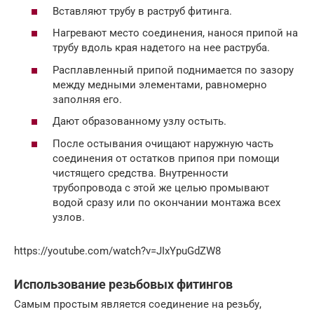
Вставляют трубу в раструб фитинга.
Нагревают место соединения, нанося припой на
трубу вдоль края надетого на нее раструба.
Расплавленный припой поднимается по зазору
между медными элементами, равномерно
заполняя его.
Дают образованному узлу остыть.
После остывания очищают наружную часть
соединения от остатков припоя при помощи
чистящего средства. Внутренности
трубопровода с этой же целью промывают
водой сразу или по окончании монтажа всех
узлов.
https://youtube.com/watch?v=JIxYpuGdZW8
Использование резьбовых фитингов
Самым простым является соединение на резьбу,