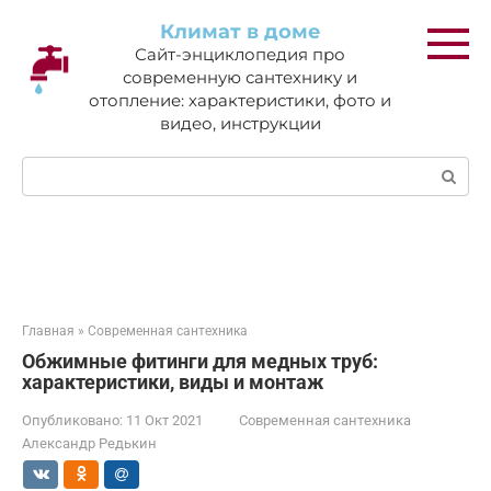
Перейти
Климат в доме
к
Сайт-энциклопедия про
контенту
современную сантехнику и
отопление: характеристики, фото и
видео, инструкции
Поиск:
Главная
»
Современная сантехника
Обжимные фитинги для медных труб:
характеристики, виды и монтаж
Опубликовано:
11 Окт 2021
Современная сантехника
Александр Редькин