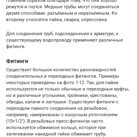
главным образом благодаря тому, что они хорошо
режутся и гнутся. Медные трубы могут соединяться
двумя способами: разъёмным и неразъёмным. Ко
второму относятся пайка, сварка, опрессовка.
Для соединения труб, подсоединения к арматуре, к
существующему водопроводу применяют различные
фитинги.
Фитинги
Существует большое количество разновидностей
соединительных и переходных фитингов. Примеры
некоторых приведены на фото 1-12. Так, для пайки
используются не только обычные и переходные муфты,
но и различные угольники, тройники, крестовины,
обводы, калачи и заглушки. Существуют фитинги с
переходом паяного соединения на резьбовое,
например, «американка» с конусным уплотнением
(15×1/2″). В резьбовых пресс-фитингах часто
используется обжимное кольцо, которое при
затягивании накидной гайки обжимает трубу,