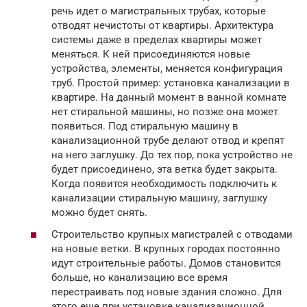
речь идет о магистральных трубах, которые
отводят нечистоты от квартиры. Архитектура
системы даже в пределах квартиры может
меняться. К ней присоединяются новые
устройства, элементы, меняется конфигурация
труб. Простой пример: установка канализации в
квартире. На данный момент в ванной комнате
нет стиральной машины, но позже она может
появиться. Под стиральную машину в
канализационной трубе делают отвод и крепят
на него заглушку. До тех пор, пока устройство не
будет присоединено, эта ветка будет закрыта.
Когда появится необходимость подключить к
канализации стиральную машину, заглушку
можно будет снять.
Строительство крупных магистралей с отводами
на новые ветки. В крупных городах постоянно
идут строительные работы. Домов становится
больше, но канализацию все время
перестраивать под новые здания сложно. Для
этого еще при установке канализационной