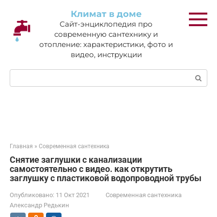
Перейти
Климат в доме
к
Сайт-энциклопедия про
контенту
современную сантехнику и
отопление: характеристики, фото и
видео, инструкции
Поиск:
Главная
»
Современная сантехника
Снятие заглушки с канализации
самостоятельно с видео. как открутить
заглушку с пластиковой водопроводной трубы
Опубликовано:
11 Окт 2021
Современная сантехника
Александр Редькин