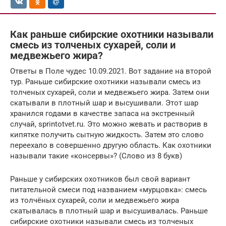
Как раньше сибирские охотники называли
смесь из толченых сухарей, соли и
медвежьего жира?
Ответы в Поле чудес 10.09.2021. Вот задание на второй
тур. Раньше сибирские охотники называли смесь из
толченых сухарей, соли и медвежьего жира. Затем они
скатывали в плотный шар и высушивали. Этот шар
хранился годами в качестве запаса на экстренный
случай, sprintotvet.ru. Это можно жевать и растворив в
кипятке получить сытную жидкость. Затем это слово
переехало в совершенно другую область. Как охотники
называли такие «консервы»? (Слово из 8 букв)
Раньше у сибирских охотников был свой вариант
питательной смеси под названием «мурцовка»: смесь
из толчёных сухарей, соли и медвежьего жира
скатывалась в плотный шар и высушивалась. Раньше
сибирские охотники называли смесь из толченых