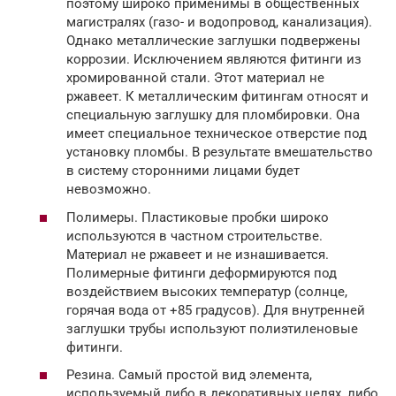
поэтому широко применимы в общественных
магистралях (газо- и водопровод, канализация).
Однако металлические заглушки подвержены
коррозии. Исключением являются фитинги из
хромированной стали. Этот материал не
ржавеет. К металлическим фитингам относят и
специальную заглушку для пломбировки. Она
имеет специальное техническое отверстие под
установку пломбы. В результате вмешательство
в систему сторонними лицами будет
невозможно.
Полимеры. Пластиковые пробки широко
используются в частном строительстве.
Материал не ржавеет и не изнашивается.
Полимерные фитинги деформируются под
воздействием высоких температур (солнце,
горячая вода от +85 градусов). Для внутренней
заглушки трубы используют полиэтиленовые
фитинги.
Резина. Самый простой вид элемента,
используемый либо в декоративных целях, либо