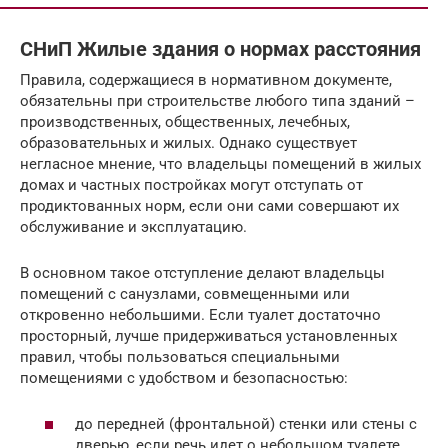
СНиП Жилые здания о нормах расстояния
Правила, содержащиеся в нормативном документе,
обязательны при строительстве любого типа зданий –
производственных, общественных, лечебных,
образовательных и жилых. Однако существует
негласное мнение, что владельцы помещений в жилых
домах и частных постройках могут отступать от
продиктованных норм, если они сами совершают их
обслуживание и эксплуатацию.
В основном такое отступление делают владельцы
помещений с санузлами, совмещенными или
откровенно небольшими. Если туалет достаточно
просторный, лучше придерживаться установленных
правил, чтобы пользоваться специальными
помещениями с удобством и безопасностью:
до передней (фронтальной) стенки или стены с
дверью, если речь идет о небольшом туалете,