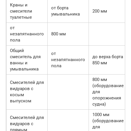
Краны и
от борта
смесители
200 мм
умывальника
туалетные
от
незапятнанного
800 мм
пола
Общий
от
смеситель для
до верха борта
незапятнанного
ванны и
850 мм
пола
умывальника
800 мм
Смесителей для
(оборудование
видуаров с
для
косым
опорожнения
выпуском
судна)
1000 мм
Смесителей для
(оборудование
видуаров с
для
прямым