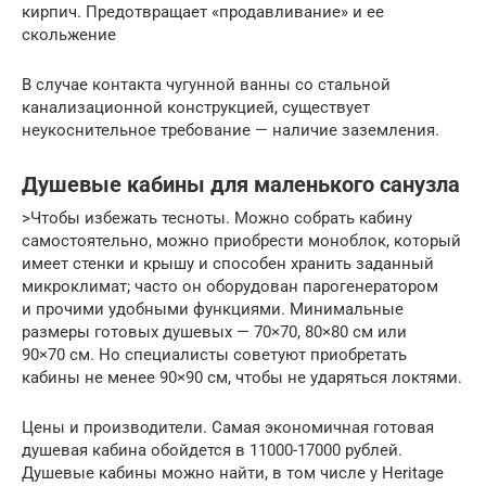
кирпич. Предотвращает «продавливание» и ее
скольжение
В случае контакта чугунной ванны со стальной
канализационной конструкцией, существует
неукоснительное требование — наличие заземления.
Душевые кабины для маленького санузла
>Чтобы избежать тесноты. Можно собрать кабину
самостоятельно, можно приобрести моноблок, который
имеет стенки и крышу и способен хранить заданный
микроклимат; часто он оборудован парогенератором
и прочими удобными функциями. Минимальные
размеры готовых душевых — 70×70, 80×80 см или
90×70 см. Но специалисты советуют приобретать
кабины не менее 90×90 см, чтобы не ударяться локтями.
Цены и производители. Самая экономичная готовая
душевая кабина обойдется в 11000-17000 рублей.
Душевые кабины можно найти, в том числе у Heritage