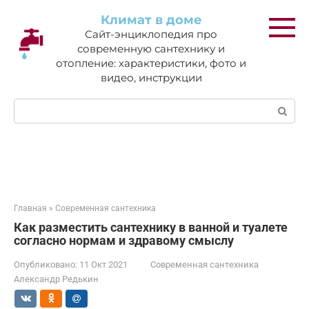
Перейти
Климат в доме
к
Сайт-энциклопедия про
контенту
современную сантехнику и
отопление: характеристики, фото и
видео, инструкции
Поиск:
Главная
»
Современная сантехника
Как разместить сантехнику в ванной и туалете
согласно нормам и здравому смыслу
Опубликовано:
11 Окт 2021
Современная сантехника
Александр Редькин