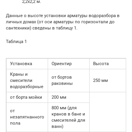
2,2х2,2 м.
Данные о высоте установки арматуры водоразбора в
личных домах (от оси арматуры по горизонтали до
сантехники) сведены в таблицу 1.
Таблица 1
Установка
Ориентир
Высота
Краны и
от бортов
смесители
250 мм
раковины
водоразборные
от борта мойки
200 мм
800 мм (для
от
кранов в бане и
незапятнанного
смесителей для
пола
ванн)