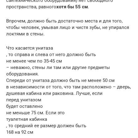
сантехнического оборудования) нет свободного
пространства, равного
хотя бы 55 см
.
Впрочем, должно быть достаточно места и для того,
чтобы человек, умывая лицо и чистя зубы, не упирался
локтями в стены.
Что касается унитаза
, то справа и слева от него должно быть
не менее чем по 35-45 см
– неважно, стены ли там или другие предметы
оборудования.
Спереди от унитаза должно быть не менее 50 см
в независимости от того, что там расположено – дверь,
душевая кабина или раковина. Лучше, если
перед унитазом
будет оставлено
не меньше 75 см. Если это
туалетная кабинка
, то средний ее размер должен быть
168 на 92 см