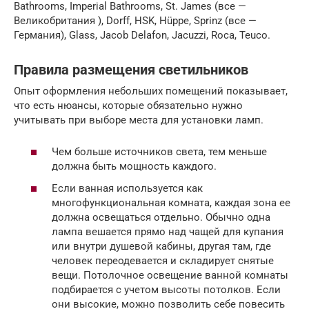
Bathrooms, Imperial Bathrooms, St. James (все —
Великобритания ), Dоrff, HSK, Hüppe, Sрrinz (все —
Германия), Glass, Jacob Dеlаfоn, Jacuzzi, Roca, Teuco.
Правила размещения светильников
Опыт оформления небольших помещений показывает,
что есть нюансы, которые обязательно нужно
учитывать при выборе места для установки ламп.
Чем больше источников света, тем меньше
должна быть мощность каждого.
Если ванная используется как
многофункциональная комната, каждая зона ее
должна освещаться отдельно. Обычно одна
лампа вешается прямо над чащей для купания
или внутри душевой кабины, другая там, где
человек переодевается и складирует снятые
вещи. Потолочное освещение ванной комнаты
подбирается с учетом высоты потолков. Если
они высокие, можно позволить себе повесить