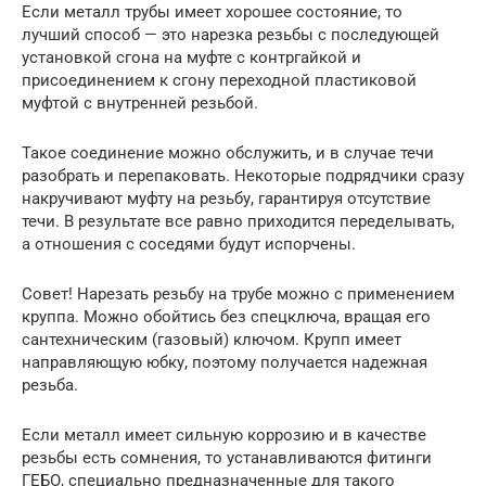
Если металл трубы имеет хорошее состояние, то
лучший способ — это нарезка резьбы с последующей
установкой сгона на муфте с контргайкой и
присоединением к сгону переходной пластиковой
муфтой с внутренней резьбой.
Такое соединение можно обслужить, и в случае течи
разобрать и перепаковать. Некоторые подрядчики сразу
накручивают муфту на резьбу, гарантируя отсутствие
течи. В результате все равно приходится переделывать,
а отношения с соседями будут испорчены.
Совет! Нарезать резьбу на трубе можно с применением
круппа. Можно обойтись без спецключа, вращая его
сантехническим (газовый) ключом. Крупп имеет
направляющую юбку, поэтому получается надежная
резьба.
Если металл имеет сильную коррозию и в качестве
резьбы есть сомнения, то устанавливаются фитинги
ГЕБО, специально предназначенные для такого