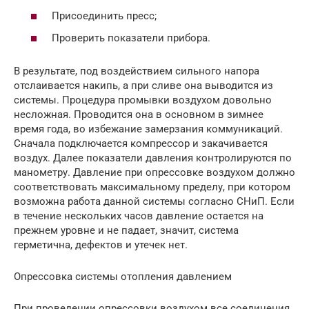
Присоединить пресс;
Проверить показатели прибора.
В результате, под воздействием сильного напора
отслаивается накипь, а при сливе она выводится из
системы. Процедура промывки воздухом довольно
несложная. Проводится она в основном в зимнее
время года, во избежание замерзания коммуникаций.
Сначала подключается компрессор и закачивается
воздух. Далее показатели давления контролируются по
манометру. Давление при опрессовке воздухом должно
соответствовать максимальному пределу, при котором
возможна работа данной системы согласно СНиП. Если
в течение нескольких часов давление остается на
прежнем уровне и не падает, значит, система
герметична, дефектов и утечек нет.
Опрессовка системы отопления давлением
При проведении опрессовки воздухом все соединения