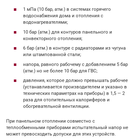
1 мПа (10 бар, атм.) в системах горячего
водоснабжения дома и отопления с
водонагревателями;
10 бар (атм.) для контуров панельного и
конвекторного отопления;
6 бар (атм.) в контуре с радиаторами из чугуна
или штампованной стали;
напора, равного рабочему с добавлением 5 бар
(атм.) но не более 10 бар для ГВС;
давления, которое должно превышать рабочее
(устанавливается производителем и указано в
технических параметрах на приборы) в 1,5 — 2
раза для отопительных калориферов и
обогревательной вентиляции.
При панельном отоплении совместно с
теплообменными приборами испытательный напор не
может превосходить допуски для этих устройств.