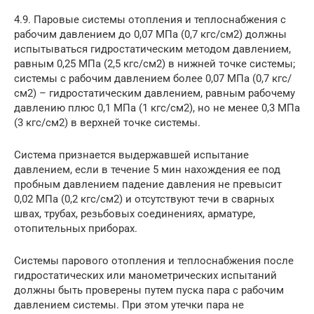
4.9. Паровые системы отопления и теплоснабжения с
рабочим давлением до 0,07 МПа (0,7 кгс/см2) должны
испытываться гидростатическим методом давлением,
равным 0,25 МПа (2,5 кгс/см2) в нижней точке системы;
системы с рабочим давлением более 0,07 МПа (0,7 кгс/
см2) – гидростатическим давлением, равным рабочему
давлению плюс 0,1 МПа (1 кгс/см2), но не менее 0,3 МПа
(3 кгс/см2) в верхней точке системы.
Система признается выдержавшей испытание
давлением, если в течение 5 мин нахождения ее под
пробным давлением падение давления не превысит
0,02 МПа (0,2 кгс/см2) и отсутствуют течи в сварных
швах, трубах, резьбовых соединениях, арматуре,
отопительных приборах.
Системы парового отопления и теплоснабжения после
гидростатических или манометрических испытаний
должны быть проверены путем пуска пара с рабочим
давлением системы. При этом утечки пара не