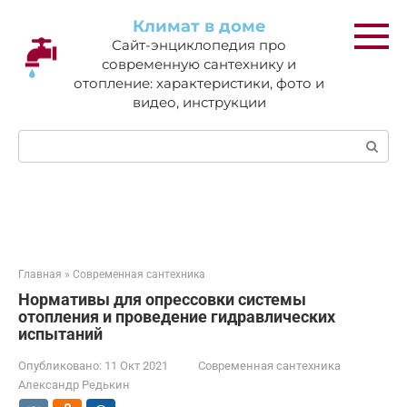
Перейти
Климат в доме
к
Сайт-энциклопедия про
контенту
современную сантехнику и
отопление: характеристики, фото и
видео, инструкции
Поиск:
Главная
»
Современная сантехника
Нормативы для опрессовки системы
отопления и проведение гидравлических
испытаний
Опубликовано:
11 Окт 2021
Современная сантехника
Александр Редькин