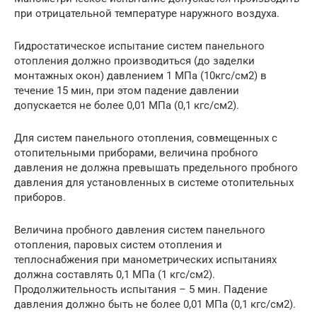
при отрицательной температуре наружного воздуха.
Гидростатическое испытание систем панельного
отопления должно производиться (до заделки
монтажных окон) давлением 1 МПа (10кгс/см2) в
течение 15 мин, при этом падение давлении
допускается не более 0,01 МПа (0,1 кгс/см2).
Для систем панельного отопления, совмещенных с
отопительными приборами, величина пробного
давления не должна превышать предельного пробного
давления для установленных в системе отопительных
приборов.
Величина пробного давления систем панельного
отопления, паровых систем отопления и
теплоснабжения при манометрических испытаниях
должна составлять 0,1 МПа (1 кгс/см2).
Продолжительность испытания – 5 мин. Падение
давления должно быть не более 0,01 МПа (0,1 кгс/см2).