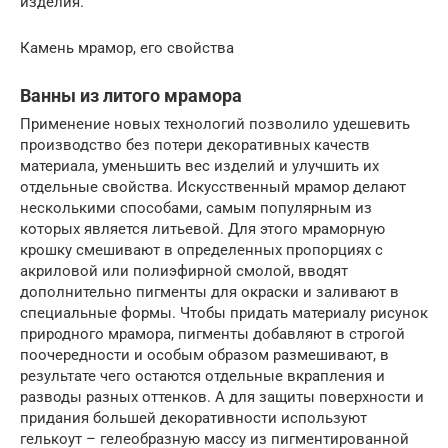
изделия.
Камень мрамор, его свойства
Ванны из литого мрамора
Применение новых технологий позволило удешевить
производство без потери декоративных качеств
материала, уменьшить вес изделий и улучшить их
отдельные свойства. Искусственный мрамор делают
несколькими способами, самым популярным из
которых является литьевой. Для этого мраморную
крошку смешивают в определенных пропорциях с
акриловой или полиэфирной смолой, вводят
дополнительно пигменты для окраски и заливают в
специальные формы. Чтобы придать материалу рисунок
природного мрамора, пигменты добавляют в строгой
поочередности и особым образом размешивают, в
результате чего остаются отдельные вкрапления и
разводы разных оттенков. А для защиты поверхности и
придания большей декоративности используют
гелькоут – гелеобразную массу из пигментированной