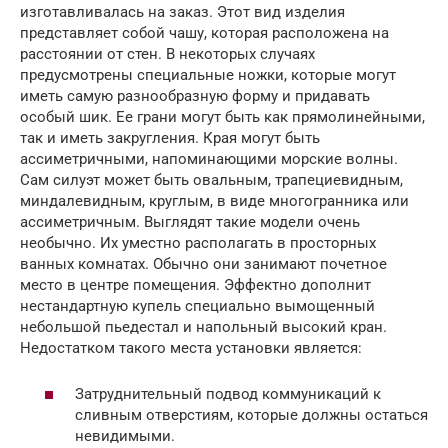
изготавливалась на заказ. Этот вид изделия
представляет собой чашу, которая расположена на
расстоянии от стен. В некоторых случаях
предусмотрены специальные ножки, которые могут
иметь самую разнообразную форму и придавать
особый шик. Ее грани могут быть как прямолинейными,
так и иметь закругления. Края могут быть
ассиметричными, напоминающими морские волны.
Сам силуэт может быть овальным, трапециевидным,
миндалевидным, круглым, в виде многогранника или
ассиметричным. Выглядят такие модели очень
необычно. Их уместно располагать в просторных
ванных комнатах. Обычно они занимают почетное
место в центре помещения. Эффектно дополнит
нестандартную купель специально вымощенный
небольшой пьедестал и напольный высокий кран.
Недостатком такого места установки является:
Затруднительный подвод коммуникаций к
сливным отверстиям, которые должны остаться
невидимыми.