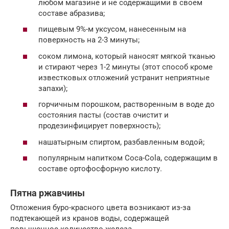
любом магазине и не содержащими в своем
составе абразива;
пищевым 9%-м уксусом, нанесенным на
поверхность на 2-3 минуты;
соком лимона, который наносят мягкой тканью
и стирают через 1-2 минуты (этот способ кроме
известковых отложений устранит неприятные
запахи);
горчичным порошком, растворенным в воде до
состояния пасты (состав очистит и
продезинфицирует поверхность);
нашатырным спиртом, разбавленным водой;
популярным напитком Coca-Cola, содержащим в
составе ортофосфорную кислоту.
Пятна ржавчины
Отложения буро-красного цвета возникают из-за
подтекающей из кранов воды, содержащей