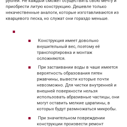
рублей. Не каждый сможет осуществить свою мечту и
приобрести литую конструкцию. Дешевле только
некачественные аналоги, которые изготавливаются из
кварцевого песка, но служат они гораздо меньше.
Конструкция имеет довольно
внушительный вес, поэтому её
транспортировка и монтаж
осложняются.
При застаивании воды в чаше имеется
вероятность образования пятен
ржавчины, вывести которые почти
невозможно. Для чистки внутренней и
внешней поверхности нельзя
использовать абразивные частицы, они
могут оставить мелкие царапины, в
которых будут размножаться микробы.
При значительном повреждении
конструкции произвести ремонт