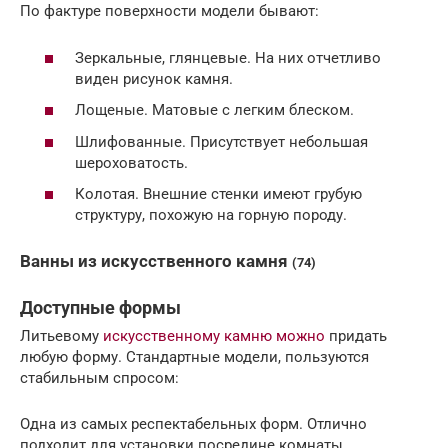
По фактуре поверхности модели бывают:
Зеркальные, глянцевые. На них отчетливо
виден рисунок камня.
Лощеные. Матовые с легким блеском.
Шлифованные. Присутствует небольшая
шероховатость.
Колотая. Внешние стенки имеют грубую
структуру, похожую на горную породу.
Ванны из искусственного камня
(74)
Доступные формы
Литьевому
искусственному камню можно
придать
любую форму. Стандартные модели, пользуются
стабильным спросом:
Одна из самых респектабельных форм. Отлично
подходит для установки посредине комнаты.