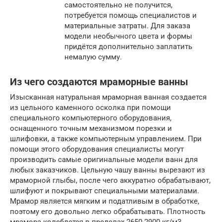
самостоятельно не получится,
потребуется помощь специалистов и
материальные затраты. Для заказа
модели необычного цвета и формы
придётся дополнительно заплатить
немалую сумму.
Из чего создаются мраморные ванны
Изысканная натуральная мраморная ванная создается
из цельного каменного осколка при помощи
специального компьютерного оборудования,
оснащенного точным механизмом порезки и
шлифовки, а также компьютерным управлением. При
помощи этого оборудования специалисты могут
производить самые оригинальные модели ванн для
любых заказчиков. Цельную чашу ванны вырезают из
мраморной глыбы, после чего аккуратно обрабатывают,
шлифуют и покрывают специальными материалами.
Мрамор является мягким и податливым в обработке,
поэтому его довольно легко обрабатывать. Плотность
мрамора колеблется в пределах 2650-2900 кг/м3.