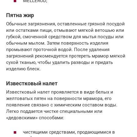
MELLERUD;
Пятна жир
Обычные загрязнения, оставленные грязной посудой
или остатками пищи, отмывают мягкой ветошью или
губкой, смоченной средством для мытья посуды или
обычным мылом. Затем поверхность изделия
промывают проточной водой. После удаления
загрязнений рекомендуется протереть мрамор мягкой
сухой тканью, чтобы удалить разводы и придать
изделию блеск.
Известковый налет
Известковый налет проявляется в виде белых и
желтоватых пятен на поверхности мрамора, его
появление связано с химическим составом воды.
Легко поддается чистке специальными или
«дедовскими» способами:
чистящими средствами, продающимися в