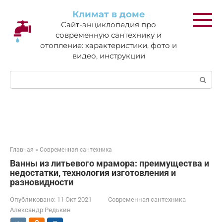
Перейти
Климат в доме
к
Сайт-энциклопедия про
контенту
современную сантехнику и
отопление: характеристики, фото и
видео, инструкции
Поиск:
Главная
»
Современная сантехника
Ванны из литьевого мрамора: преимущества и
недостатки, технология изготовления и
разновидности
Опубликовано:
11 Окт 2021
Современная сантехника
Александр Редькин