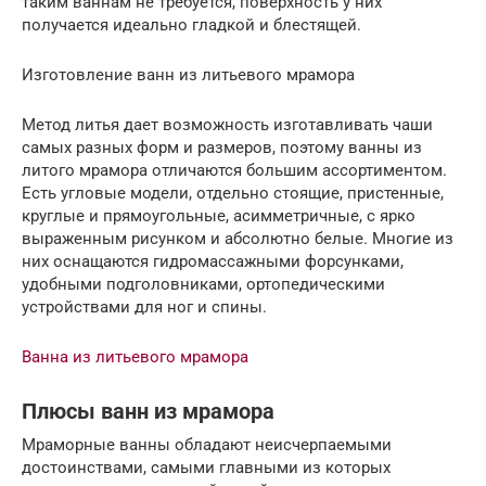
таким ваннам не требуется, поверхность у них
получается идеально гладкой и блестящей.
Изготовление ванн из литьевого мрамора
Метод литья дает возможность изготавливать чаши
самых разных форм и размеров, поэтому ванны из
литого мрамора отличаются большим ассортиментом.
Есть угловые модели, отдельно стоящие, пристенные,
круглые и прямоугольные, асимметричные, с ярко
выраженным рисунком и абсолютно белые. Многие из
них оснащаются гидромассажными форсунками,
удобными подголовниками, ортопедическими
устройствами для ног и спины.
Ванна из литьевого мрамора
Плюсы ванн из мрамора
Мраморные ванны обладают неисчерпаемыми
достоинствами, самыми главными из которых