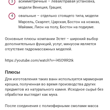
асимметричные – левая/правая установка,
модели Венеция, Грация;
овальные – отдельно стоящего типа, модели
Марсель, Скарлет, Царская, Бостон на ножках,
Майами, Лион на полу, Бостон на подиуме.
Основные плюсы компании Эстет – широкий выбор
дополнительных функций, услуг, минусом является
отсутствие гидромассажных моделей.
https://youtube.com/watch?v=-l4SO9lR2tk
Плюсы
Для изготовления таких ванн используется мраморная
крошка, полученная во время производства других
предметов из натурального камня. Исходное сырьё без
обработки выглядит как мука.
После соединения с полиэфирными смолами масса