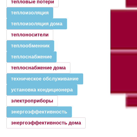
тепловые потери
теплоизоляция
теплоизоляция дома
теплоносители
теплообменник
теплоснабжение
теплоснабжение дома
техническое обслуживание
установка кондиционера
электроприборы
энергоэффективность
энергоэффективность дома