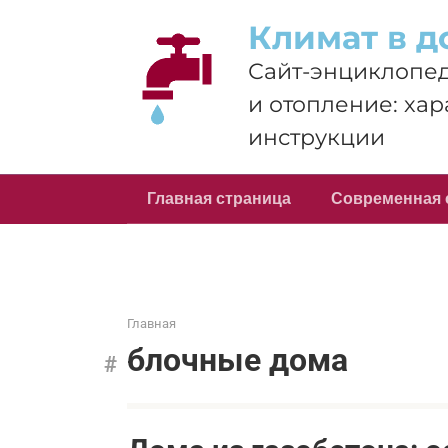
Перейти
Климат в д
к
контенту
Сайт-энциклопед
и отопление: хар
инструкции
Главная страница
Современная 
Главная
блочные дома