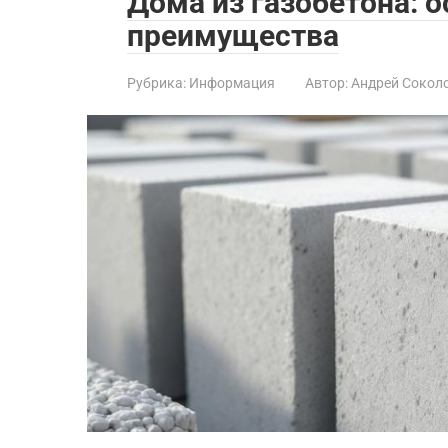
Дома из газобетона: о
преимущества
Рубрика:
Информация
Автор:
Андрей Сокол