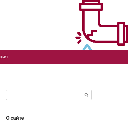
ция
Поиск:
О сайте