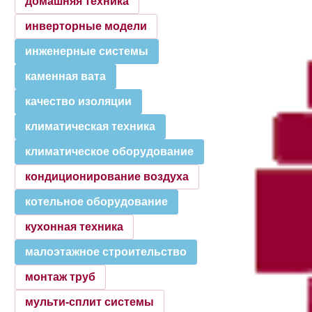
домашняя техника
инверторные модели
инженерные системы
каменная вата
качество изоляции
климатическая техника
климатическое оборудование
кондиционирование воздуха
котельное оборудование
кухонная техника
малоэтажное строительство
монтаж труб
мульти-сплит системы