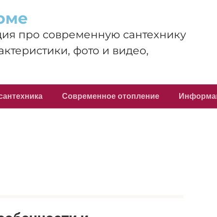
оме
ия про современную сантехнику
актеристики, фото и видео,
сантехника
Современное отопление
Информа