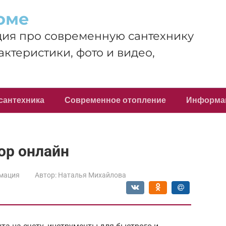
оме
ия про современную сантехнику
актеристики, фото и видео,
сантехника
Современное отопление
Информа
ор онлайн
мация
Автор:
Наталья Михайлова