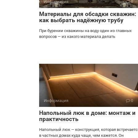
Информация
0
Материалы для обсадки скважин:
как выбрать надёжную трубу
При бурении скважины на воду один из главных
вопросов — из какого материала делать
Информация
0
Напольный люк в доме: монтаж и
практичность
Напольный люк — конструкция, которая встречаетс
в частных домах куда чаще, чем кажется. Он