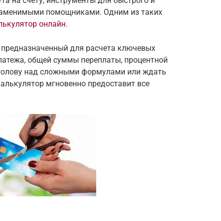
та на счету, инструменты для быстрого и
езаменимыми помощниками. Одним из таких
лькулятор онлайн
.
 предназначенный для расчета ключевых
латежа, общей суммы переплаты, процентной
ь голову над сложными формулами или ждать
калькулятор мгновенно предоставит все