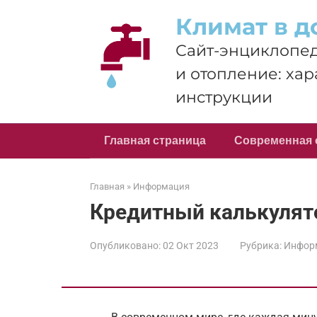
Перейти
Климат в д
к
контенту
Сайт-энциклопед
и отопление: хар
инструкции
Главная страница
Современная 
Главная
»
Информация
Кредитный калькулят
Опубликовано:
02 Окт 2023
Рубрика:
Инфор