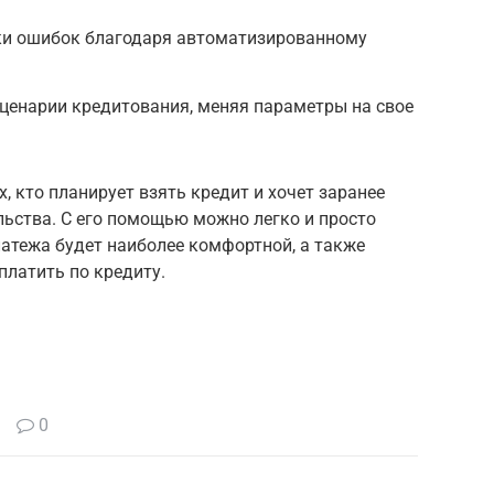
ки ошибок благодаря автоматизированному
сценарии кредитования, меняя параметры на свое
, кто планирует взять кредит и хочет заранее
льства. С его помощью можно легко и просто
атежа будет наиболее комфортной, а также
еплатить по кредиту.
0