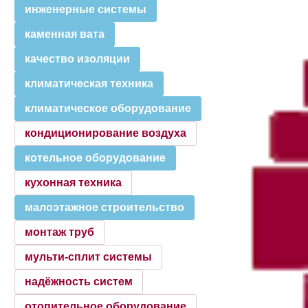
инженерные системы
каменная вата
качество изоляции
климатическая техника
климатическое оборудование
кондиционирование воздуха
котельное оборудование
кухонная техника
малоэтажное строительство
монтаж труб
мульти-сплит системы
надёжность систем
отопительное оборудование