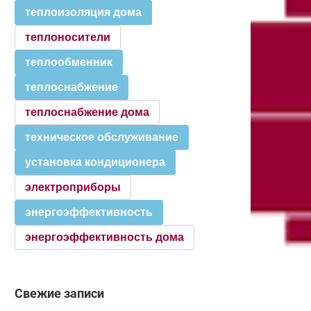
теплоизоляция дома
теплоносители
теплообменник
теплоснабжение
теплоснабжение дома
техническое обслуживание
установка кондиционера
электроприборы
энергоэффективность
энергоэффективность дома
Свежие записи