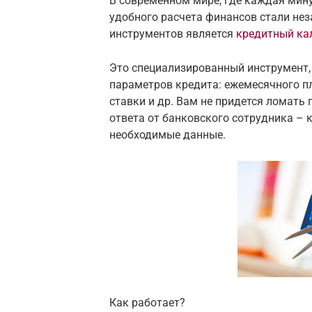
В современном мире, где каждая мину
удобного расчета финансов стали н
инструментов является
кредитный ка
Это специализированный инструмент,
параметров кредита: ежемесячного п
ставки и др. Вам не придется ломат
ответа от банковского сотрудника – 
необходимые данные.
Как работает?