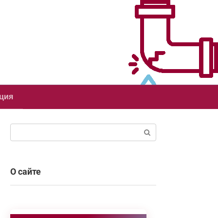
ция
Поиск:
О сайте