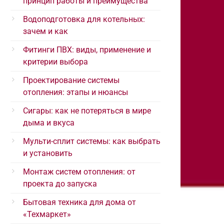
принцип работы и преимущества
Водоподготовка для котельных:
зачем и как
Фитинги ПВХ: виды, применение и
критерии выбора
Проектирование системы
отопления: этапы и нюансы
Сигары: как не потеряться в мире
дыма и вкуса
Мульти-сплит системы: как выбрать
и установить
Монтаж систем отопления: от
проекта до запуска
Бытовая техника для дома от
«Техмаркет»