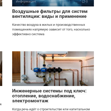
Информация
0
Воздушные фильтры для систем
вентиляции: виды и применение
Качество воздуха в жилых и производственных
помещениях напрямую зависит от того, насколько
эффективно система
Информация
0
Инженерные системы под ключ:
отопление, водоснабжение,
электромонтаж
я
Когда речь идёт о строительстве или капитальном