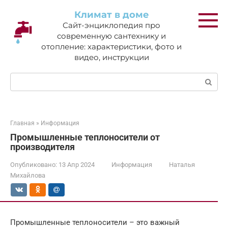
Перейти
Климат в доме
к
Сайт-энциклопедия про
контенту
современную сантехнику и
отопление: характеристики, фото и
видео, инструкции
Поиск:
Главная
»
Информация
Промышленные теплоносители от
производителя
Опубликовано:
13 Апр 2024
Информация
Наталья
Михайлова
Промышленные теплоносители – это важный