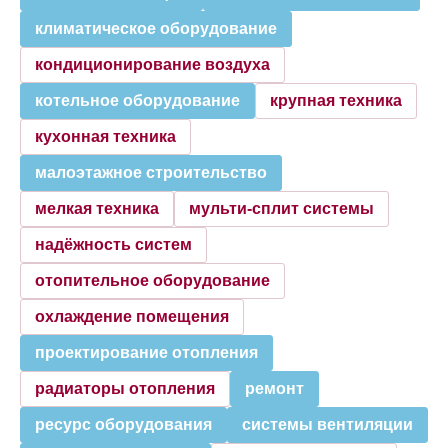
климатическое оборудование
кондиционирование воздуха
котельное оборудование
крупная техника
кухонная техника
малоэтажное строительство
мелкая техника
мульти-сплит системы
надёжность систем
отопительное оборудование
охлаждение помещения
проектирование отопления
радиаторы отопления
ремонт
ресурс оборудования
системы вентиляции