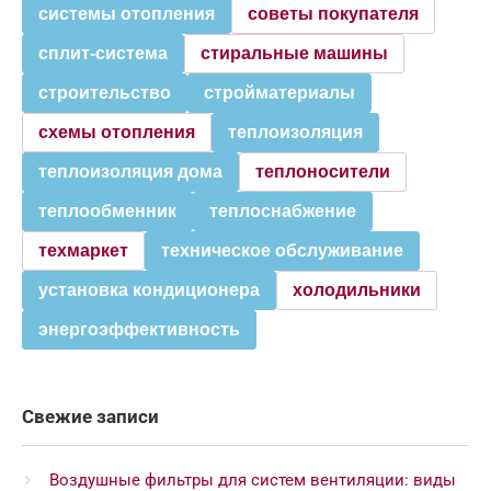
системы отопления
советы покупателя
сплит-система
стиральные машины
строительство
стройматериалы
схемы отопления
теплоизоляция
теплоизоляция дома
теплоносители
теплообменник
теплоснабжение
техмаркет
техническое обслуживание
установка кондиционера
холодильники
энергоэффективность
Свежие записи
Воздушные фильтры для систем вентиляции: виды