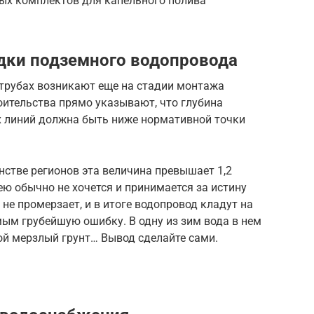
вых комплектов для капельного полива
дки подземного водопровода
трубах возникают еще на стадии монтажа
оительства прямо указывают, что глубина
 линий должна быть ниже нормативной точки
стве регионов эта величина превышает 1,2
ю обычно не хочется и принимается за истину
 не промерзает, и в итоге водопровод кладут на
мым грубейшую ошибку. В одну из зим вода в нем
ой мерзлый грунт… Вывод сделайте сами.