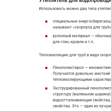
Утеплитель для водопровод
Использовать можно два типа утеплит
специальные энергосберегающи
называют «скорлупа для труб»
рулонный материал — обычный 
для стен, кровли и т.п.
Теплоизоляцию для труб в виде скор
Пенополистирол — множествен
Получается довольно жесткий
теплоизолирующими характер
Экструдированный пенополис
структуру (маленькие шарики)
водоотталкивающие свойства,
свойства. Это — один из лучш