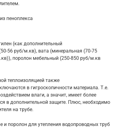
лителем.
из пеноплекса
тилен (как дополнительный
0-56 руб/м.кв), вата (минеральная (70-75
м.кв)), поролон мебельный (250-850 руб/м.кв
ной теплоизоляцией также
ключаются в гигроскопичности материала. Т.е.
воздействием влаги, а значит, имеет более
ся в дополнительной защите. Плюс, необходимо
теля на трубе.
 и поролон для утепления водопроводных труб