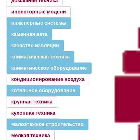
домашняя техника
инверторные модели
инженерные системы
каменная вата
качество изоляции
климатическая техника
климатическое оборудование
кондиционирование воздуха
котельное оборудование
крупная техника
кухонная техника
малоэтажное строительство
мелкая техника