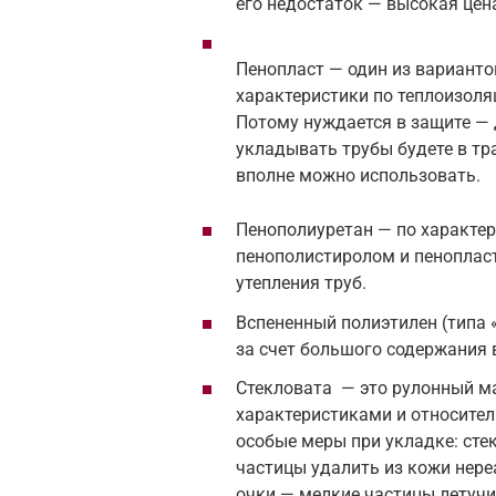
его недостаток — высокая цен
Пенопласт — один из варианто
характеристики по теплоизоля
Потому нуждается в защите — 
укладывать трубы будете в тр
вполне можно использовать.
Пенополиуретан — по характер
пенополистиролом и пенопласт
утепления труб.
Вспененный полиэтилен (типа 
за счет большого содержания 
Стекловата — это рулонный м
характеристиками и относител
особые меры при укладке: сте
частицы удалить из кожи нере
очки — мелкие частицы летучи