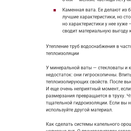
Каменная вата. Ее делают из 
лучшие характеристики, но ст
но характеристики у нее хуже
сводит материальную выгоду 
Утепление труб водоснабжения в час
теплоизоляции
У минеральной ваты — стекловаты и 
недостаток: они гигроскопичны. Впит
теплоизолирующих свойств. После вы
И еще очень неприятный момент, если
размерзания превращается в труху. Ч
тщательной гидроизоляции. Если вы н
используйте другой материал.
Как сделать системы капельного оро