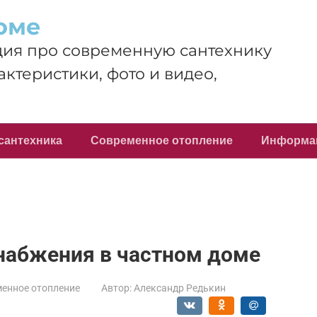
оме
ия про современную сантехнику
актеристики, фото и видео,
сантехника
Современное отопление
Информа
набжения в частном доме
енное отопление
Автор:
Александр Редькин