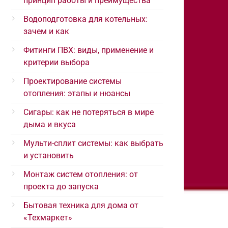
принцип работы и преимущества
Водоподготовка для котельных:
зачем и как
Фитинги ПВХ: виды, применение и
критерии выбора
Проектирование системы
отопления: этапы и нюансы
Сигары: как не потеряться в мире
дыма и вкуса
Мульти-сплит системы: как выбрать
и установить
Монтаж систем отопления: от
проекта до запуска
Бытовая техника для дома от
«Техмаркет»