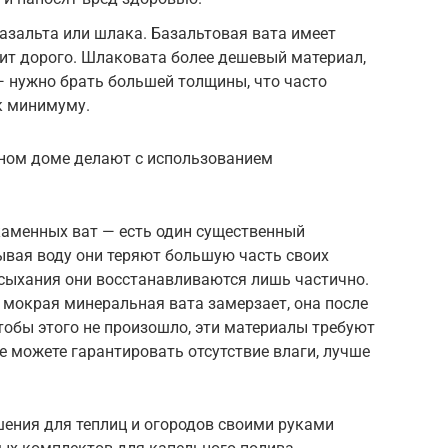
базальта или шлака. Базальтовая вата имеет
оит дорого. Шлаковата более дешевый материал,
 — нужно брать большей толщины, что часто
к минимуму.
тном доме делают с использованием
каменных ват — есть один существенный
ывая воду они теряют большую часть своих
сыхания они восстанавливаются лишь частично.
 мокрая минеральная вата замерзает, она после
тобы этого не произошло, эти материалы требуют
е можете гарантировать отсутствие влаги, лучше
шения для теплиц и огородов своими руками