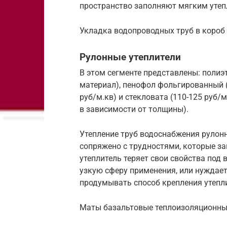
пространство заполняют мягким утеп
Укладка водопроводных труб в короб 
Рулонные утеплители
В этом сегменте представлены: полиэ
материал), пенофол фольгированный (5
руб/м.кв) и стекловата (110-125 руб/
в зависимости от толщины).
Утепление труб водоснабжения рулон
сопряжено с трудностями, которые за
утеплитель теряет свои свойства под 
узкую сферу применения, или нуждает
продумывать способ крепления утепли
Маты базальтовые теплоизоляционные