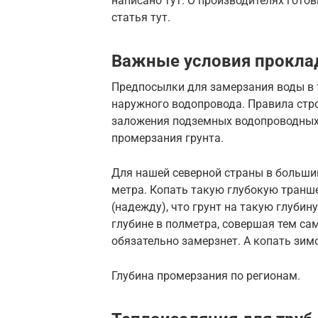
написано тут. О производителях гото
статья тут.
Важные условия прокла
Предпосылки для замерзания воды в 
наружного водопровода. Правила стр
заложения подземных водопроводных
промерзания грунта.
Для нашей северной страны в большин
метра. Копать такую глубокую транше
(надежду), что грунт на такую глубину
глубине в полметра, совершая тем са
обязательно замерзнет. А копать зим
Глубина промерзания по регионам.