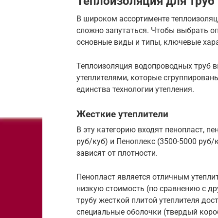
Теплоизоляция для труб
В широком ассортименте теплоизоляц
сложно запутаться. Чтобы выбрать о
основные виды и типы, ключевые хара
Теплоизоляция водопроводных труб 
утеплителями, которые сгруппированы
единства технологии утепления.
Жесткие утеплители
В эту категорию входят пенопласт, пе
руб/куб) и Пеноплекс (3500-5000 руб/
зависят от плотности.
Пенопласт является отличным утепли
низкую стоимость (по сравнению с д
трубу жесткой плитой утеплителя дос
специальные оболочки (твердый короб