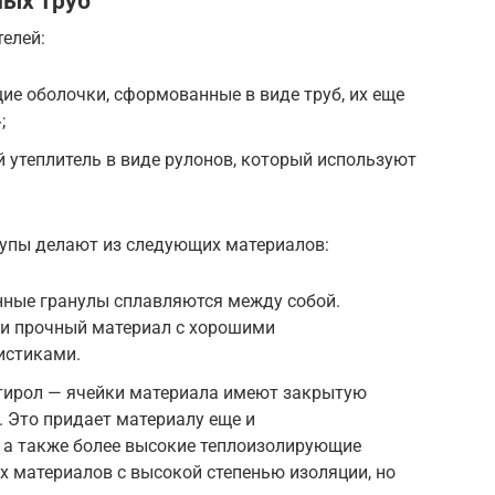
ных труб
елей:
е оболочки, сформованные в виде труб, их еще
;
утеплитель в виде рулонов, который используют
лупы делают из следующих материалов:
ные гранулы сплавляются между собой.
 и прочный материал с хорошими
истиками.
тирол — ячейки материала имеют закрытую
. Это придает материалу еще и
 а также более высокие теплоизолирующие
их материалов с высокой степенью изоляции, но