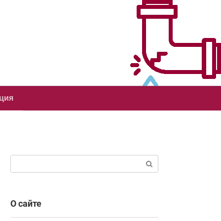
ция
Поиск:
О сайте