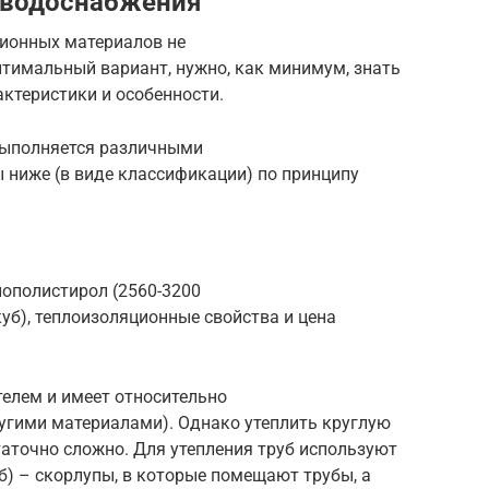
 водоснабжения
ионных материалов не
птимальный вариант, нужно, как минимум, знать
ктеристики и особенности.
выполняется различными
 ниже (в виде классификации) по принципу
нополистирол (2560-3200
куб), теплоизоляционные свойства и цена
телем и имеет относительно
ругими материалами). Однако утеплить круглую
таточно сложно. Для утепления труб используют
) – скорлупы, в которые помещают трубы, а