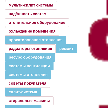
мульти-сплит системы
надёжность систем
отопительное оборудование
охлаждение помещения
проектирование отопления
радиаторы отопления
ремонт
ресурс оборудования
системы вентиляции
системы отопления
советы покупателя
сплит-система
стиральные машины