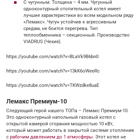
С чугунным. Толщина – 4 мм. Чугунный
одноконтурный отопительный котел имеет
лучшие характеристики во всем модельном ряду
«Лемакс». Чугун устойчив к агрессивным
средам, не боится перегрева. Тип
теплообменника – секционный. Производство
VIADRUS (Чехия).
https://youtube.com/watch?v=BLaVk9B6bn0
https://youtube.com/watch?v=13kK6oWeeRc
https://youtube.com/watch?v=TKWzdke8uaE
Лемакс Премиум-10
Следующий герой нашего ТОПа – Лемакс Премиум-10.
Это одноконтурный напольный газовый котел с
открытой камерой сгорания мощностью 10 кВт,
который может работать в закрытой системе отопления
с
рабочим давлением до 1 атмосферы
. Этот котел не