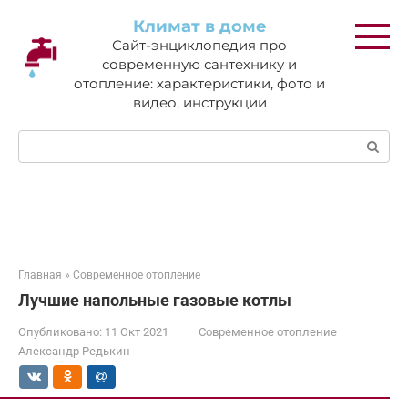
Перейти
Климат в доме
к
Сайт-энциклопедия про
контенту
современную сантехнику и
отопление: характеристики, фото и
видео, инструкции
Поиск:
Главная
»
Современное отопление
Лучшие напольные газовые котлы
Опубликовано:
11 Окт 2021
Современное отопление
Александр Редькин