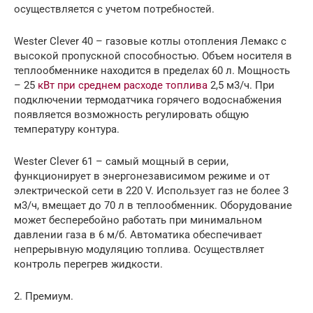
осуществляется с учетом потребностей.
Wester Clever 40 – газовые котлы отопления Лемакс с
высокой пропускной способностью. Объем носителя в
теплообменнике находится в пределах 60 л. Мощность
– 25
кВт при среднем расходе топлива
2,5 м3/ч. При
подключении термодатчика горячего водоснабжения
появляется возможность регулировать общую
температуру контура.
Wester Clever 61 – самый мощный в серии,
функционирует в энергонезависимом режиме и от
электрической сети в 220 V. Использует газ не более 3
м3/ч, вмещает до 70 л в теплообменник. Оборудование
может бесперебойно работать при минимальном
давлении газа в 6 м/б. Автоматика обеспечивает
непрерывную модуляцию топлива. Осуществляет
контроль перегрев жидкости.
2. Премиум.