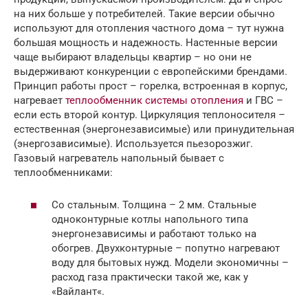
на них больше у потребителей. Такие версии обычно
используют для отопления частного дома – тут нужна
большая мощность и надежность. Настенные версии
чаще выбирают владельцы квартир – но они не
выдерживают конкуренции с европейскими брендами.
Принцип работы прост – горелка, встроенная в корпус,
нагревает
теплообменник системы отопления
и ГВС –
если есть второй контур. Циркуляция теплоносителя –
естественная (энергонезависимые) или принудительная
(энергозависимые). Используется пьезорозжиг.
Газовый нагреватель напольный бывает с
теплообменниками:
Со стальным. Толщина – 2 мм. Стальные
одноконтурные котлы напольного типа
энергонезависимы и работают только на
обогрев. Двухконтурные – попутно нагревают
воду для бытовых нужд. Модели экономичны –
расход газа практически такой же, как у
«Вайлант«.