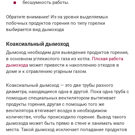
бесшумность работы.
Обратите внимание! Из-за уровня выделяемых
побочных продуктов горения по типу горелки
выбирается вид дымохода
Коаксиальный дымоход
Дымоход необходим для выведения продуктов горения,
в основном углекислого газа из котла.
Плохая работа
дымохода
может привести к накоплению отходов в
доме и к отравлению угарным газом.
Коаксиальный дымоход — это две трубы разного
диаметра, находящиеся одна в другой. Пока одна труба с
помощью специальных вентилятором вытягивает
продукты горения, другая с помощью того же
вентилятора втягивает воздух в необходимом
количестве, чтобы происходило горение. Вывод такого
дымохода может быть прямо в стене и занимать мало
места. Такой дымоход исключает попадание продуктов