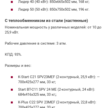
Лидер 40 (40 кВт): 850х665х502 мм, 168 кг;
Лидер 50 (50 кВт): 850х750х502 мм, 196 кг.
С теплообменником из стали (настенные)
Номинальная мощность у различных моделей: от 10 до
25,9 кВт.
Рабочее давление в системе: 3 атм.
КПД: 93%.
Размеры и вес:
K-Start C21 SPV23MEF (2-контурный, 25,9 кВт): —
700х425х277 мм, 33 кг;
Start BT-C11 SPV 24 ME (2-контурный, 24 кВт):
684х416х325 мм, 33 кг;;
K-Plus C22 SPV 23MEF (2-контурный, 22,8 кВт):
700х425х277 мм, 33 кг.