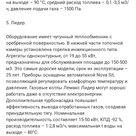
на выходе – 90 °C, средний расход топлива – 0,1 -3,5 м3/
ч, давление подачи газа – 1500 Па.
5. Лидер.
Оборудование имеет чугунный теплообменник с
оребренной поверхностью. В нижней части топочной
камеры установлена горелка инжекционного типа.
Агрегаты одноконтурные, от 19 до 55 кВт,
предназначены для обслуживания площади до 150-500
м3. Это самые дорогие модели, срок их эксплуатации –
25 лет. Приборы оснащены автоматикой Nova Sit,
позволяющей регулировать комфортную температуру и
давление. Газовые котлы Лемакс Лидер могут хорошо
работать даже в отсутствие электроэнергии.
Дополнительная турбонасадка повышает
эффективность вывода отработанных газов, создавая
принудительную тягу. Номинальная
производительность составляет 15-50 кВт, КПД -92 %,
расход топлива – 1-2,8 м3/ч, максимальная t воды на
выходе – 80°C.