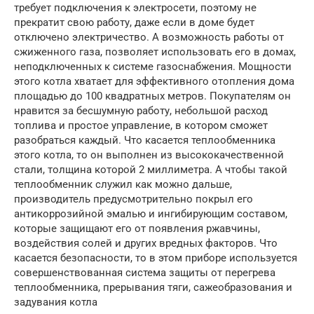
требует подключения к электросети, поэтому не
прекратит свою работу, даже если в доме будет
отключено электричество. А возможность работы от
сжиженного газа, позволяет использовать его в домах,
неподключенных к системе газоснабжения. Мощности
этого котла хватает для эффективного отопления дома
площадью до 100 квадратных метров. Покупателям он
нравится за бесшумную работу, небольшой расход
топлива и простое управление, в котором сможет
разобраться каждый. Что касается теплообменника
этого котла, то он выполнен из высококачественной
стали, толщина которой 2 миллиметра. А чтобы такой
теплообменник служил как можно дальше,
производитель предусмотрительно покрыл его
антикоррозийной эмалью и ингибирующим составом,
которые защищают его от появления ржавчины,
воздействия солей и других вредных факторов. Что
касается безопасности, то в этом приборе используется
совершенствованная система защиты от перегрева
теплообменника, прерывания тяги, сажеобразования и
задувания котла