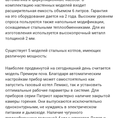
комплектацию настенных моделей входит
расширительная емкость объемом 6 литров. Гарантия
на это оборудование дается на 2 года. Высоким уровнем
спроса пользуются также напольные модификации,
оснащаемые стальными теплообменниками. Для их
изготовления используется высокопрочный металл
толщиной 2 мм.
Существует 5 моделей стальных котлов, имеющих
различную мощность:
Наиболее продвинутой на сегодняшний день считается
модель Премиум nova. Благодаря автоматическим
настройкам прибор может самостоятельно как
запустить газовый котел Лемакс, так и установить
оптимальные рабочие параметры в системе. Для
приборов серии Патриот характерно наличие закрытой
камеры горения. Они выпускаются исключительно
одноконтурными, не нуждаясь в электрическом
питании и дымоходе. Наличие чугунного
теплообменника толщиной 4 мм у агрегатов Лидер и