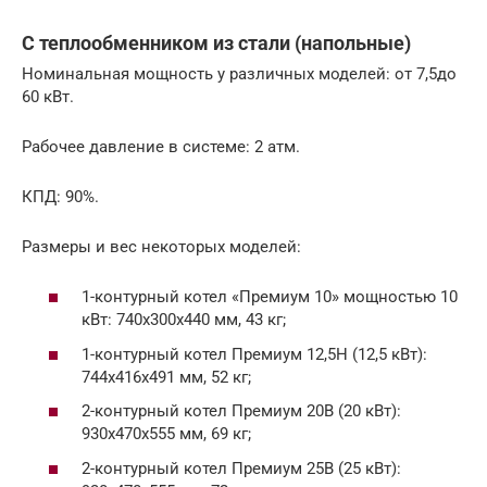
С теплообменником из стали (напольные)
Номинальная мощность у различных моделей: от 7,5до
60 кВт.
Рабочее давление в системе: 2 атм.
КПД: 90%.
Размеры и вес некоторых моделей:
1-контурный котел «Премиум 10» мощностью 10
кВт: 740х300х440 мм, 43 кг;
1-контурный котел Премиум 12,5Н (12,5 кВт):
744х416х491 мм, 52 кг;
2-контурный котел Премиум 20В (20 кВт):
930х470х555 мм, 69 кг;
2-контурный котел Премиум 25В (25 кВт):