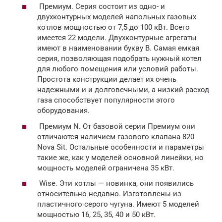
Премиум. Серия состоит из одно- и
двухконтурных моделей напольных газовых
котлов мощностью от 7,5 до 100 кВт. Всего
имеется 22 модели. Двухконтурные агрегаты
имеют в наименовании букву B. Самая емкая
серия, позволяющая подобрать нужный котел
для любого помещения или условий работы.
Простота конструкции делает их очень
надежными и и долговечными, а низкий расход
газа способствует популярности этого
оборудования.
Премиум N. От базовой серии Премиум они
отличаются наличием газового клапана 820
Nova Sit. Остальные особенности и параметры
такие же, как у моделей основной линейки, но
мощность моделей ограничена 35 кВт.
Wise. Эти котлы — новинка, они появились
относительно недавно. Изготовлены из
пластичного серого чугуна. Имеют 5 моделей
мощностью 16, 25, 35, 40 и 50 кВт.