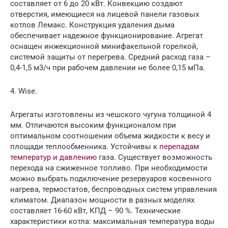
составляет от 6 до 20 кВт. Конвекцию создают
отверстия, имеющиеся на лицевой панели газовых
котлов Лемакс. Конструкция удаления дыма
обеспечивает надежное функционирование. Агрегат
оснащен инжекционной минифакельной горелкой,
системой защиты от перегрева. Средний расход газа –
0,4-1,5 м3/ч при рабочем давлении не более 0,15 мПа.
4. Wise.
Агрегаты изготовлены из чешского чугуна толщиной 4
мм. Отличаются высоким функционалом при
оптимальном соотношении объема жидкости к весу и
площади теплообменника. Устойчивы к
перепадам
температур и давлению
газа. Существует возможность
перехода на сжиженное топливо. При необходимости
можно выбрать подключение резервуаров косвенного
нагрева, термостатов, беспроводных систем управления
климатом. Диапазон мощности в разных моделях
составляет 16-60 кВт, КПД – 90 %. Технические
характеристики котла: максимальная температура воды