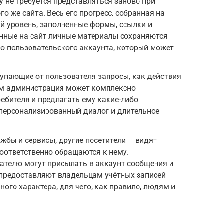
 не требуется представляться заново при
о же сайта. Весь его прогресс, собранная на
й уровень, заполненные формы, ссылки и
енные на сайт личные материалы сохраняются
о пользовательского аккаунта, который может
тупающие от пользователя запросы, как действия
тим администрация может комплексно
ебителя и предлагать ему какие-либо
 персонализированный диалог и длительное
жбы и сервисы, другие посетители – видят
соответственно обращаются к нему.
ателю могут присылать в аккаунт сообщения и
предоставляют владельцам учётных записей
ого характера, для чего, как правило, людям и