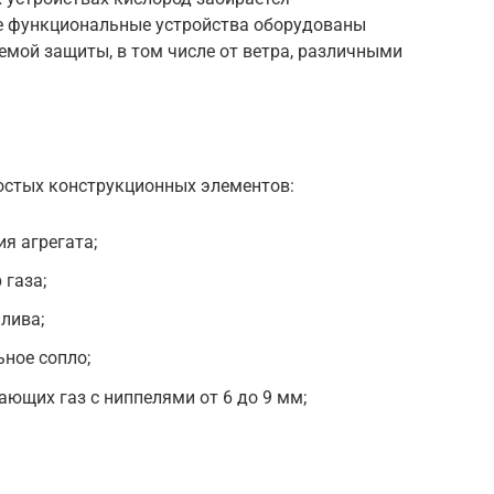
е функциональные устройства оборудованы
мой защиты, в том числе от ветра, различными
остых конструкционных элементов:
я агрегата;
 газа;
лива;
ное сопло;
ающих газ с ниппелями от 6 до 9 мм;