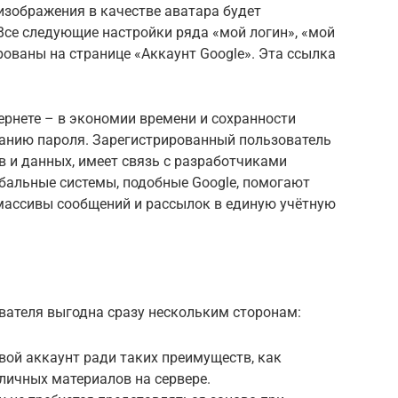
изображения в качестве аватара будет
Все следующие настройки ряда «мой логин», «мой
рованы на странице «Аккаунт Google». Эта ссылка
ернете – в экономии времени и сохранности
данию пароля. Зарегистрированный пользователь
в и данных, имеет связь с разработчиками
бальные системы, подобные Google, помогают
массивы сообщений и рассылок в единую учётную
вателя выгодна сразу нескольким сторонам:
вой аккаунт ради таких преимуществ, как
личных материалов на сервере.