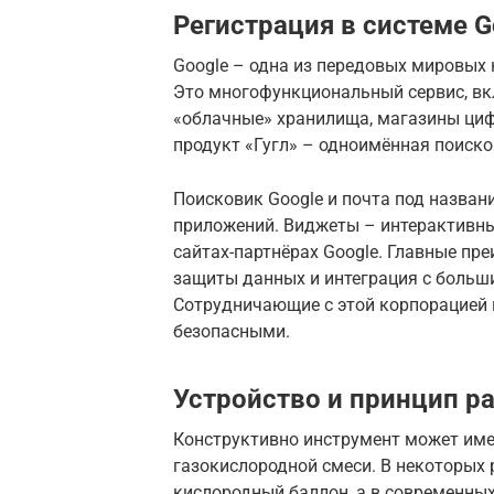
Регистрация в системе G
Google – одна из передовых мировых
Это многофункциональный сервис, в
«облачные» хранилища, магазины циф
продукт «Гугл» – одноимённая поиско
Поисковик Google и почта под назван
приложений. Виджеты – интерактивны
сайтах-партнёрах Google. Главные пр
защиты данных и интеграция с больш
Сотрудничающие с этой корпорацией
безопасными.
Устройство и принцип р
Конструктивно инструмент может им
газокислородной смеси. В некоторых 
кислородный баллон, а в современных