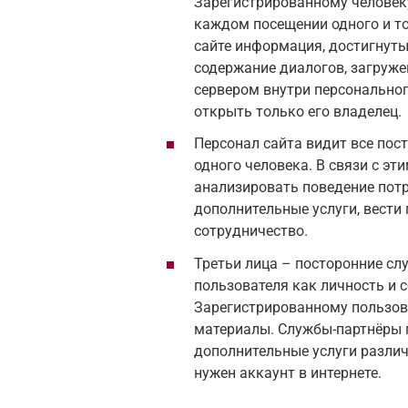
Зарегистрированному человеку
каждом посещении одного и тог
сайте информация, достигнуты
содержание диалогов, загруж
сервером внутри персональног
открыть только его владелец.
Персонал сайта видит все пос
одного человека. В связи с э
анализировать поведение потр
дополнительные услуги, вести
сотрудничество.
Третьи лица – посторонние слу
пользователя как личность и 
Зарегистрированному пользов
материалы. Службы-партнёры 
дополнительные услуги различн
нужен аккаунт в интернете.