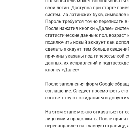
Пользователь может воспользоватьс
свой логин. Доступна при старте при
систем. Из латинских букв, символов 
Пароль требуется точно переписать в
После нажатия кнопки «Далее» систе
статистические данные: пол, возраст
подключить новый аккаунт как допо
сделать аккаунт, тем больше сведени
причины указаны под гиперссылкой с
данных, их исправлений и подтвержд
кнопку «Далее»
После заполнения форм Google обращ
соглашение. Следует просмотреть его
соответствуют ожиданиям и допусти
На этом этапе можно отказаться от с
лицензии и продолжить. После принят
перенаправлен на главную страницу, а