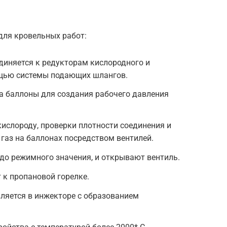
для кровельных работ:
диняется к редукторам кислородного и
щью системы подающих шлангов.
а баллоны для создания рабочего давления
кислороду, проверки плотности соединения и
газ на баллонах посредством вентилей.
до режимного значения, и открывают вентиль.
 к пропановой горелке.
ляется в инжекторе с образованием