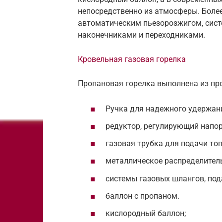
непосредственно из атмосферы. Боле
автоматическим пьезорозжигом, систе
наконечниками и переходниками.
Кровельная газовая горелка
Пропановая горелка выполнена из пр
Ручка для надежного удержани
редуктор, регулирующий напор
газовая трубка для подачи топ
металлическое распределитель
системы газовых шлангов, под
баллон с пропаном.
кислородный баллон;