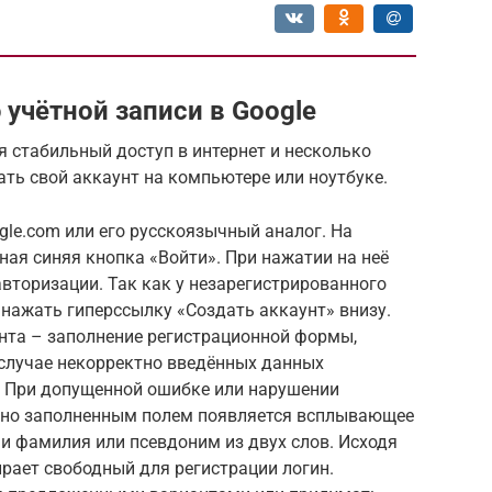
учётной записи в Google
я стабильный доступ в интернет и несколько
ать свой аккаунт на компьютере или ноутбуке.
gle.com или его русскоязычный аналог. На
ная синяя кнопка «Войти». При нажатии на неё
авторизации. Так как у незарегистрированного
я нажать гиперссылку «Создать аккаунт» внизу.
унта – заполнение регистрационной формы,
случае некорректно введённых данных
. При допущенной ошибке или нарушении
льно заполненным полем появляется всплывающее
 и фамилия или псевдоним из двух слов. Исходя
ирает свободный для регистрации логин.