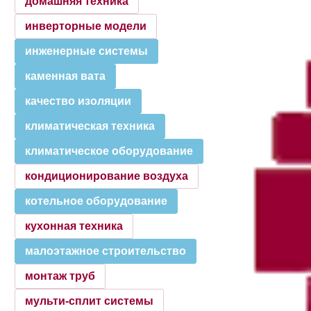
домашняя техника
инверторные модели
инженерные системы
каменная вата
качество изоляции
климатическая техника
климатическое оборудование
кондиционирование воздуха
котельное оборудование
кухонная техника
малоэтажное строительство
монтаж труб
мульти-сплит системы