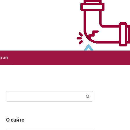
ция
Поиск:
О сайте