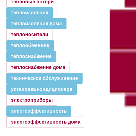
тепловые потери
теплоизоляция
теплоизоляция дома
теплоносители
теплообменник
теплоснабжение
теплоснабжение дома
техническое обслуживание
установка кондиционера
электроприборы
энергоэффективность
энергоэффективность дома