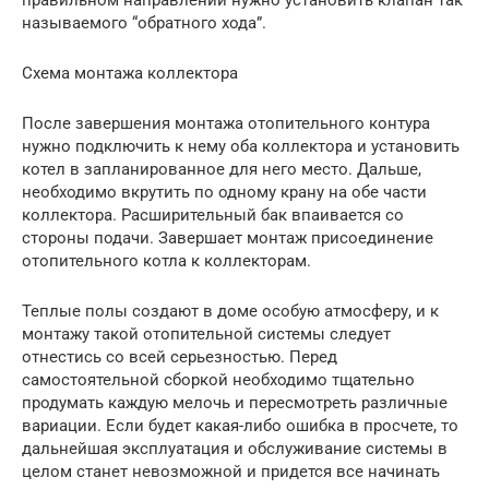
правильном направлении нужно установить клапан так
называемого “обратного хода”.
Схема монтажа коллектора
После завершения монтажа отопительного контура
нужно подключить к нему оба коллектора и установить
котел в запланированное для него место. Дальше,
необходимо вкрутить по одному крану на обе части
коллектора. Расширительный бак впаивается со
стороны подачи. Завершает монтаж присоединение
отопительного котла к коллекторам.
Теплые полы создают в доме особую атмосферу, и к
монтажу такой отопительной системы следует
отнестись со всей серьезностью. Перед
самостоятельной сборкой необходимо тщательно
продумать каждую мелочь и пересмотреть различные
вариации. Если будет какая-либо ошибка в просчете, то
дальнейшая эксплуатация и обслуживание системы в
целом станет невозможной и придется все начинать