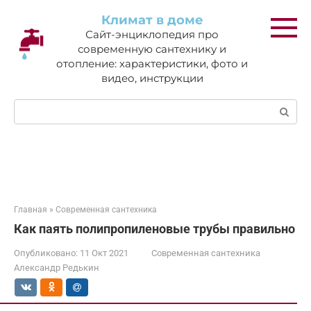
Перейти
Климат в доме
к
Сайт-энциклопедия про
контенту
современную сантехнику и
отопление: характеристики, фото и
видео, инструкции
Поиск:
Главная
»
Современная сантехника
Как паять полипропиленовые трубы правильно
Опубликовано:
11 Окт 2021
Современная сантехника
Александр Редькин