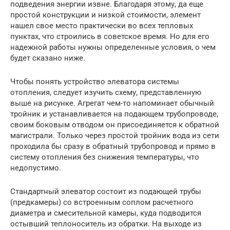
подведения энергии извне. Благодаря этому, да еще
простой конструкции и низкой стоимости, элемент
нашел свое место практически во всех тепловых
пунктах, что строились в советское время. Но для его
надежной работы нужны определенные условия, о чем
будет сказано ниже.
Чтобы понять устройство элеватора системы
отопления, следует изучить схему, представленную
выше на рисунке. Агрегат чем-то напоминает обычный
тройник и устанавливается на подающем трубопроводе,
своим боковым отводом он присоединяется к обратной
магистрали. Только через простой тройник вода из сети
проходила бы сразу в обратный трубопровод и прямо в
систему отопления без снижения температуры, что
недопустимо.
Стандартный элеватор состоит из подающей трубы
(предкамеры) со встроенным соплом расчетного
диаметра и смесительной камеры, куда подводится
остывший теплоноситель из обратки. На выходе из