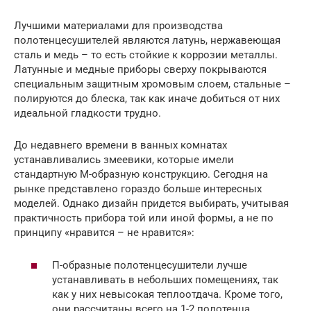
Лучшими материалами для производства
полотенцесушителей являются латунь, нержавеющая
сталь и медь – то есть стойкие к коррозии металлы.
Латунные и медные приборы сверху покрываются
специальным защитным хромовым слоем, стальные –
полируются до блеска, так как иначе добиться от них
идеальной гладкости трудно.
До недавнего времени в ванных комнатах
устанавливались змеевики, которые имели
стандартную М-образную конструкцию. Сегодня на
рынке представлено гораздо больше интересных
моделей. Однако дизайн придется выбирать, учитывая
практичность прибора той или иной формы, а не по
принципу «нравится – не нравится»:
П-образные полотенцесушители лучше
устанавливать в небольших помещениях, так
как у них невысокая теплоотдача. Кроме того,
они рассчитаны всего на 1-2 полотенца.