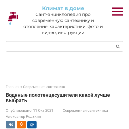
Перейти
Климат в доме
к
Сайт-энциклопедия про
контенту
современную сантехнику и
отопление: характеристики, фото и
видео, инструкции
Поиск:
Главная
»
Современная сантехника
Водяные полотенцесушители какой лучше
выбрать
Опубликовано:
11 Окт 2021
Современная сантехника
Александр Редькин