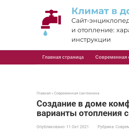
Перейти
Климат в д
к
контенту
Сайт-энциклопед
и отопление: хар
инструкции
Главная страница
Современная 
Главная
»
Современная сантехника
Создание в доме комф
варианты отопления 
Опубликовано:
11 Окт 2021
Рубрика:
Соврем