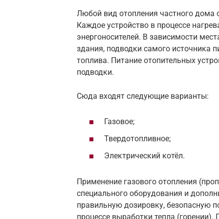
Любой вид отопления частного дома о
Каждое устройство в процессе нагре
энергоносителей. В зависимости мест
здания, подводки самого источника п
топлива. Питание отопительных устро
подводки.
Сюда входят следующие варианты:
Газовое;
Твердотопливное;
Электрический котёл.
Применение газового отопления (про
специального оборудования и дополни
правильную дозировку, безопасную п
процессе выработки тепла (горении).