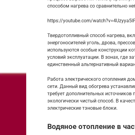
способом нагрева со сравнительно н
https://youtube.com/watch?v=4Uzyya5l
Твердотопливный способ нагрева, вк
энергоносителей уголь, дрова, пресс
используются особые конструкции ко
условий эксплуатации. В зонах, где з
единственный альтернативный вариан
Работа электрического отопления до
сети. Данный вид обогрева устанавлив
требует дополнительных источников 
экологически чистый способ. В каче
электрические тэновые блоки.
Водяное отопление в ча