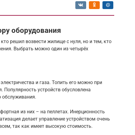
ору оборудования
 кто решил возвести жилище с нуля, но и тем, кто
ления. Выбрать можно один из четырёх
электричества и газа. Топить его можно при
ля. Популярность устройств обусловлена
ю обслуживания.
фортная из них – на пеллетах. Инерционность
матизация делает управление устройством очень
всем, так как имеет высокую стоимость.