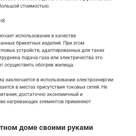
ебольшой стоимостью.
Fr8
лючает использование в качестве
ованных брикетных изделий. При этом
тловых устройств, адаптированных для таких
атруднена подача газа или электричества это
т осуществить обогрев жилища.
ма заключается в использовании электроэнергии
ается в местах присутствия токовых сетей. Не
питания, достаточно экономичный и
стве нагревающих элементов применяют
стном доме своими руками