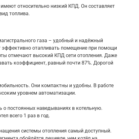
 имеют относительно низкий КПД. Он составляет
вид топлива.
 магистрального газа – удобный и надёжный
т эффективно отапливать помещение при помощи
ерты отмечают высокий КПД сети отопления. Даже
авать коэффициент, равный почти 87%. Дорогой
мобильность. Они компактны и удобны. В работе
ысоким уровнем автоматизации.
ь о постоянных наведываниях в котельную.
л всего 1 раз в год.
оснащения системы отопления самый доступный.
гмента обойдётся дешевле, чем котёл на