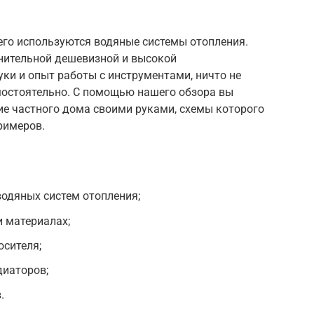
его используются водяные системы отопления.
внительной дешевизной и высокой
ки и опыт работы с инструментами, ничто не
мостоятельно. С помощью нашего обзора вы
ние частного дома своими руками, схемы которого
римеров.
одяных систем отопления;
 материалах;
осителя;
диаторов;
.