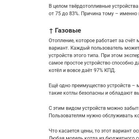
В целом твёрдотопливные устройства
от 75 до 83%. Причина тому – именно 
↑ Газовые
Отопление, которое работает за счёт
вариант. Каждый пользователь може
устройств этого типа. При этом эксп
самое простое устройство способно д
котёл и вовсе даёт 97% КПД.
Ещё одно преимущество устройств – 
такие котлы безопасны и обладают в
С этим видом устройств можно забыт
Пользователям нужно обслуживать коте
Что касается цены, то этот вариант 
Любая модель котла из бюджетного се