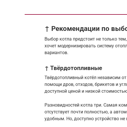
↑ Рекомендации по выб
Выбор котла предстоит не только тем,
хочет модернизировать систему отоп
вариантов.
↑ Твёрдотопливные
Твёрдотопливный котёл независим от 
помощи дров, отходов, брикетов и уг
доступной ценой и низкой стоимость
Разновидностей котла три. Самая ком
отсутствует почти полностью, а авто
удобным. Но, доступно устройство не 