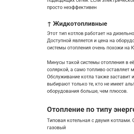
подводящих сетей. Если электрическо
просто неэффективен
↑ Жидкотопливные
Этот тип котлов работает на дизельн
Доступной является и цена на оборуд
системы отопления очень похожи на К
Минусы такой системы отопления в её
соляркой, а само топливо оставляет 
Обслуживание котла также заставит и
выбирают только те, кто не имеет ал
оборудования больше, чем плюсов.
Отопление по типу энер
Типовая котельная с двумя котлами. 
газовый