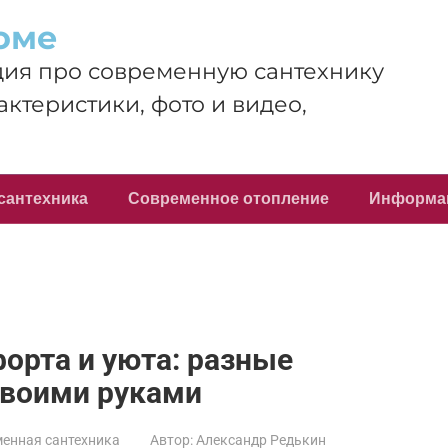
оме
ия про современную сантехнику
актеристики, фото и видео,
сантехника
Современное отопление
Информа
орта и уюта: разные
своими руками
енная сантехника
Автор:
Александр Редькин