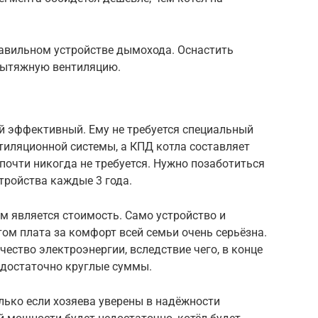
авильном устройстве дымохода. Оснастить
вытяжную вентиляцию.
й эффективный. Ему не требуется специальный
тиляционной системы, а КПД котла составляет
почти никогда не требуется. Нужно позаботиться
тройства каждые 3 года.
м является стоимость. Само устройство и
том плата за комфорт всей семьи очень серьёзна.
ество электроэнергии, вследствие чего, в конце
 достаточно круглые суммы.
лько если хозяева уверены в надёжности