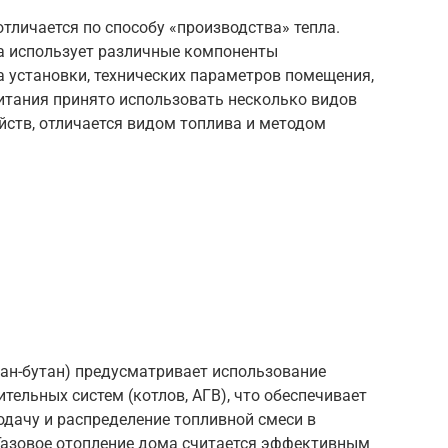
тличается по способу «производства» тепла.
ва использует различные компоненты
а установки, технических параметров помещения,
итания принято использовать несколько видов
йств, отличается видом топлива и методом
пан-бутан) предусматривает использование
тельных систем (котлов, АГВ), что обеспечивает
одачу и распределение топливной смеси в
 Газовое отопление дома считается эффективным