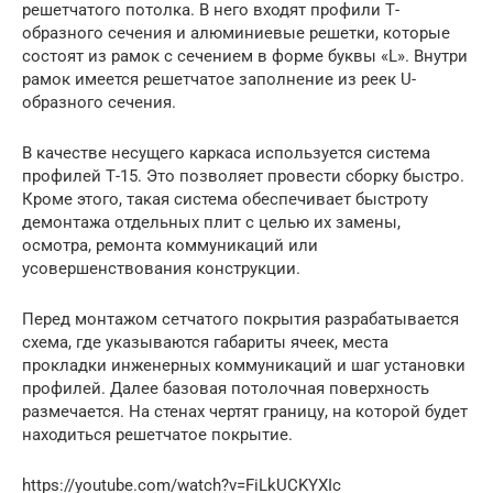
решетчатого потолка. В него входят профили Т-
образного сечения и алюминиевые решетки, которые
состоят из рамок с сечением в форме буквы «L». Внутри
рамок имеется решетчатое заполнение из реек U-
образного сечения.
В качестве несущего каркаса используется система
профилей Т-15. Это позволяет провести сборку быстро.
Кроме этого, такая система обеспечивает быстроту
демонтажа отдельных плит с целью их замены,
осмотра, ремонта коммуникаций или
усовершенствования конструкции.
Перед монтажом сетчатого покрытия разрабатывается
схема, где указываются габариты ячеек, места
прокладки инженерных коммуникаций и шаг установки
профилей. Далее базовая потолочная поверхность
размечается. На стенах чертят границу, на которой будет
находиться решетчатое покрытие.
https://youtube.com/watch?v=FiLkUCKYXIc