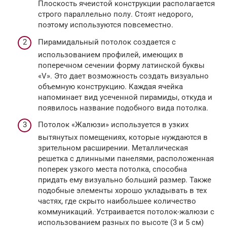
Плоскость ячеистой конструкции располагается
строго параллельно полу. Стоят недорого,
поэтому используются повсеместно.
Пирамидальный потолок создается с
использованием профилей, имеющих в
поперечном сечении форму латинской буквы
«V». Это дает возможность создать визуально
объемную конструкцию. Каждая ячейка
напоминает вид усеченной пирамиды, откуда и
появилось название подобного вида потолка.
Потолок «Жалюзи» используется в узких
вытянутых помещениях, которые нуждаются в
зрительном расширении. Металлическая
решетка с длинными панелями, расположенная
поперек узкого места потолка, способна
придать ему визуально больший размер. Также
подобные элементы хорошо укладывать в тех
частях, где скрыто наибольшее количество
коммуникаций. Устраивается потолок-жалюзи с
использованием разных по высоте (3 и 5 см)