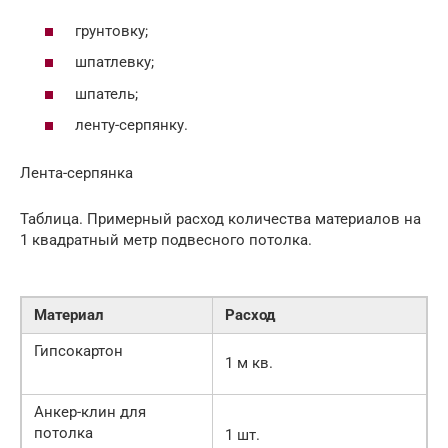
грунтовку;
шпатлевку;
шпатель;
ленту-серпянку.
Лента-серпянка
Таблица. Примерный расход количества материалов на
1 квадратный метр подвесного потолка.
Материал
Расход
Гипсокартон
1 м кв.
Анкер-клин для
потолка
1 шт.