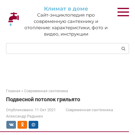
Перейти
Климат в доме
к
Сайт-энциклопедия про
контенту
современную сантехнику и
отопление: характеристики, фото и
видео, инструкции
Поиск:
Главная
»
Современная сантехника
Подвесной потолок грильято
Опубликовано:
11 Окт 2021
Современная сантехника
Александр Редькин