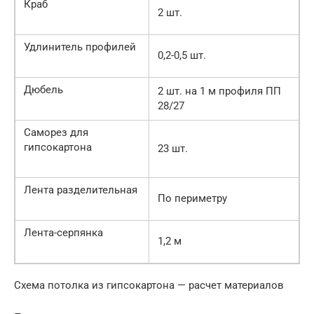
Краб
2 шт.
Удлинитель профилей
0,2-0,5 шт.
Дюбель
2 шт. на 1 м профиля ПП
28/27
Саморез для
гипсокартона
23 шт.
Лента разделительная
По периметру
Лента-серпянка
1,2 м
Схема потолка из гипсокартона — расчет материалов