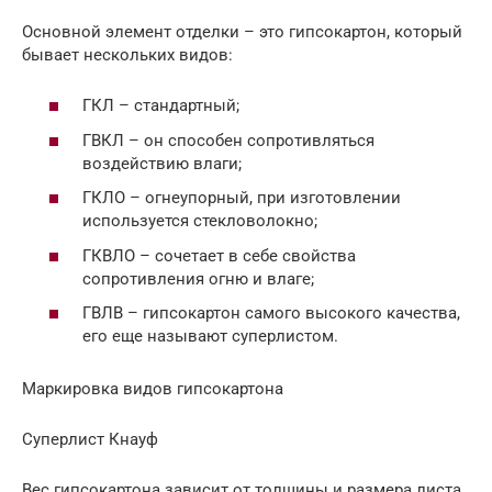
Основной элемент отделки – это гипсокартон, который
бывает нескольких видов:
ГКЛ – стандартный;
ГВКЛ – он способен сопротивляться
воздействию влаги;
ГКЛО – огнеупорный, при изготовлении
используется стекловолокно;
ГКВЛО – сочетает в себе свойства
сопротивления огню и влаге;
ГВЛВ – гипсокартон самого высокого качества,
его еще называют суперлистом.
Маркировка видов гипсокартона
Суперлист Кнауф
Вес гипсокартона зависит от толщины и размера листа