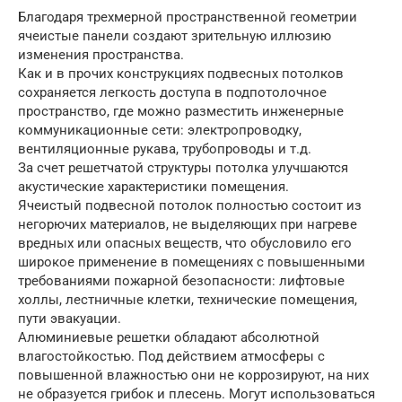
Благодаря трехмерной пространственной геометрии
ячеистые панели создают зрительную иллюзию
изменения пространства.
Как и в прочих конструкциях подвесных потолков
сохраняется легкость доступа в подпотолочное
пространство, где можно разместить инженерные
коммуникационные сети: электропроводку,
вентиляционные рукава, трубопроводы и т.д.
За счет решетчатой структуры потолка улучшаются
акустические характеристики помещения.
Ячеистый подвесной потолок полностью состоит из
негорючих материалов, не выделяющих при нагреве
вредных или опасных веществ, что обусловило его
широкое применение в помещениях с повышенными
требованиями пожарной безопасности: лифтовые
холлы, лестничные клетки, технические помещения,
пути эвакуации.
Алюминиевые решетки обладают абсолютной
влагостойкостью. Под действием атмосферы с
повышенной влажностью они не коррозируют, на них
не образуется грибок и плесень. Могут использоваться