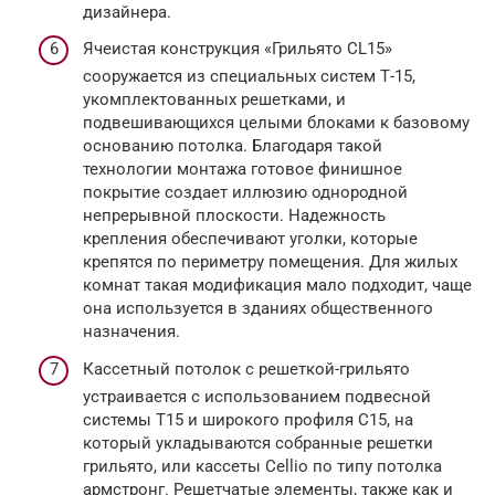
дизайнера.
Ячеистая конструкция «Грильято CL15»
сооружается из специальных систем Т-15,
укомплектованных решетками, и
подвешивающихся целыми блоками к базовому
основанию потолка. Благодаря такой
технологии монтажа готовое финишное
покрытие создает иллюзию однородной
непрерывной плоскости. Надежность
крепления обеспечивают уголки, которые
крепятся по периметру помещения. Для жилых
комнат такая модификация мало подходит, чаще
она используется в зданиях общественного
назначения.
Кассетный потолок с решеткой-грильято
устраивается с использованием подвесной
системы Т15 и широкого профиля С15, на
который укладываются собранные решетки
грильято, или кассеты Cellio по типу потолка
армстронг. Решетчатые элементы, также как и