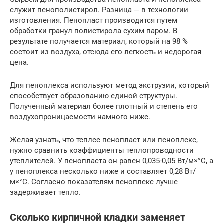
служит пенополистирол. Разница ─ в технологии
изготовления. Пенопласт производится путем
обработки гранул полистирола сухим паром. В
результате получается материал, который на 98 %
состоит из воздуха, отсюда его легкость и недорогая
цена.
Для пеноплекса используют метод экструзии, который
способствует образованию единой структуры.
Полученный материал более плотный и степень его
воздухопроницаемости намного ниже.
Желая узнать, что теплее пенопласт или пеноплекс,
нужно сравнить коэффициенты теплопроводности
утеплителей. У пенопласта он равен 0,035-0,05 Вт/м×°С, а
у пеноплекса несколько ниже и составляет 0,28 Вт/
м×°С. Согласно показателям пеноплекс лучше
задерживает тепло.
Сколько кирпичной кладки заменяет