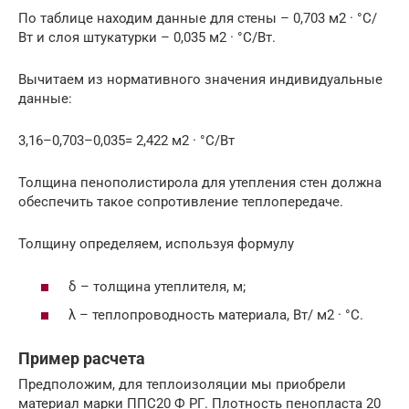
По таблице находим данные для стены – 0,703 м2 · °C/
Вт и слоя штукатурки – 0,035 м2 · °C/Вт.
Вычитаем из нормативного значения индивидуальные
данные:
3,16–0,703–0,035= 2,422 м2 · °C/Вт
Толщина пенополистирола для утепления стен должна
обеспечить такое сопротивление теплопередаче.
Толщину определяем, используя формулу
δ – толщина утеплителя, м;
λ – теплопроводность материала, Вт/ м2 · °C.
Пример расчета
Предположим, для теплоизоляции мы приобрели
материал марки ППС20 Ф РГ. Плотность пенопласта 20