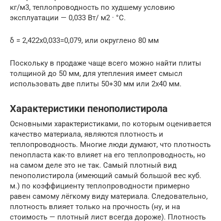
кг/м3, теплопроводность по худшему условию
эксплуатации — 0,033 Вт/ м2 · °C.
δ = 2,422х0,033=0,079, или округлено 80 мм
Поскольку в продаже чаще всего можно найти плиты
толщиной до 50 мм, для утепления имеет смысл
использовать две плиты 50+30 мм или 2х40 мм.
Характеристики пенополистирола
Основными характеристиками, по которым оценивается
качество материала, являются плотность и
теплопроводность. Многие люди думают, что плотность
пенопласта как-то влияет на его теплопроводность, но
на самом деле это не так. Самый плотный вид
пенополистирола (имеющий самый большой вес куб.
м.) по коэффициенту теплопроводности примерно
равен самому лёгкому виду материала. Следовательно,
плотность влияет только на прочность (ну, и на
стоимость — плотный лист всегда дороже). Плотность