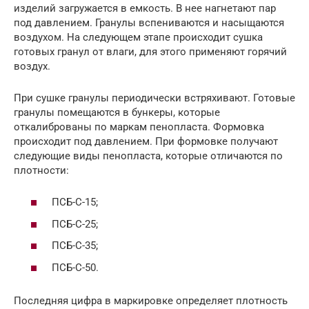
изделий загружается в емкость. В нее нагнетают пар
под давлением. Гранулы вспениваются и насыщаются
воздухом. На следующем этапе происходит сушка
готовых гранул от влаги, для этого применяют горячий
воздух.
При сушке гранулы периодически встряхивают. Готовые
гранулы помещаются в бункеры, которые
откалиброваны по маркам пенопласта. Формовка
происходит под давлением. При формовке получают
следующие виды пенопласта, которые отличаются по
плотности:
ПСБ-С-15;
ПСБ-С-25;
ПСБ-С-35;
ПСБ-С-50.
Последняя цифра в маркировке определяет плотность