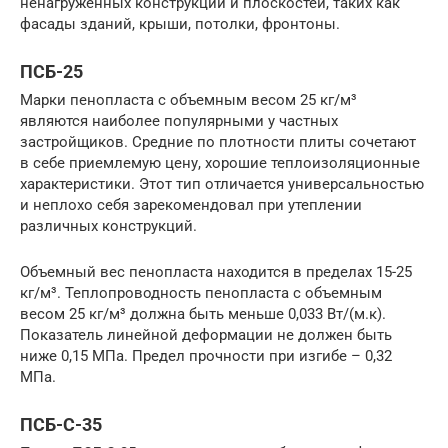
ненагруженных конструкций и плоскостей, таких как
фасады зданий, крыши, потолки, фронтоны.
ПСБ-25
Марки пенопласта с объемным весом 25 кг/м³
являются наиболее популярными у частных
застройщиков. Средние по плотности плиты сочетают
в себе приемлемую цену, хорошие теплоизоляционные
характеристики. Этот тип отличается универсальностью
и неплохо себя зарекомендовал при утеплении
различных конструкций.
Объемный вес пенопласта находится в пределах 15-25
кг/м³. Теплопроводность пенопласта с объемным
весом 25 кг/м³ должна быть меньше 0,033 Вт/(м.к).
Показатель линейной деформации не должен быть
ниже 0,15 МПа. Предел прочности при изгибе – 0,32
МПа.
ПСБ-С-35