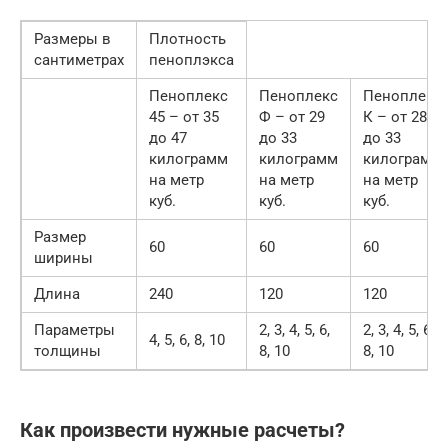
Размеры в
Плотность
сантиметрах
пеноплэкса
Пеноплекс
Пеноплекс
Пеноплекс
45 – от 35
Ф – от 29
К – от 28
до 47
до 33
до 33
килограмм
килограмм
килограмм
на метр
на метр
на метр
куб.
куб.
куб.
Размер
60
60
60
ширины
Длина
240
120
120
Параметры
2, 3, 4, 5, 6,
2, 3, 4, 5, 6,
4, 5, 6, 8, 10
толщины
8, 10
8, 10
Как произвести нужные расчеты?