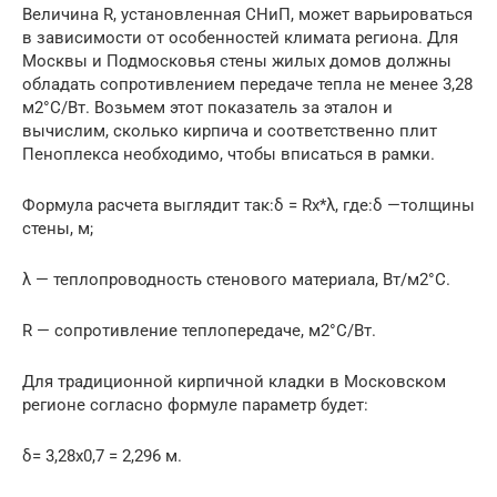
Величина R, установленная СНиП, может варьироваться
в зависимости от особенностей климата региона. Для
Москвы и Подмосковья стены жилых домов должны
обладать сопротивлением передаче тепла не менее 3,28
м2°C/Вт. Возьмем этот показатель за эталон и
вычислим, сколько кирпича и соответственно плит
Пеноплекса необходимо, чтобы вписаться в рамки.
Формула расчета выглядит так:δ = Rx*λ, где:δ —толщины
стены, м;
λ — теплопроводность стенового материала, Вт/м2°C.
R — сопротивление теплопередаче, м2°C/Вт.
Для традиционной кирпичной кладки в Московском
регионе согласно формуле параметр будет:
δ= 3,28х0,7 = 2,296 м.