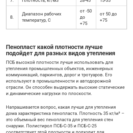
7.
Плотность, кг/м3
28-45
15-35
от -50
Диапазон рабочих
от 50 до
8.
до
температур, С
+75
+75
Пенопласт какой плотности лучше
подойдет для разных видов утепления
ПСБ высокой плотности лучше использовать для
утепления промышленных объектов, инженерных
коммуникаций, паркингов, дорог и тротуаров. Его
используют в промышленности и автодорожной
отрасли. Он способен выдержать высокие статические
и динамические нагрузки по плоскости.
Напрашивается вопрос, какая лучше для утепления
дома характеристика пенопласта. Плотность 35 кг/м³ –
это объемный вес пенопласта для утепления стен
снаружи. Полистирол ПСБ-С-35 и ПСБ-С-25
соответствует этой плотности и подходит для