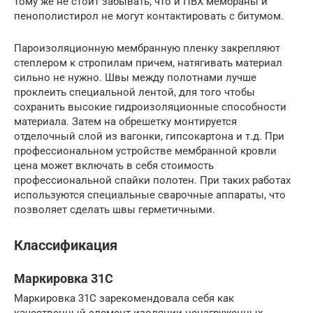
тому же не стоит забывать, что и ПВХ мембраны и
пенополистирол не могут контактировать с битумом.
Пароизоляционную мембранную пленку закрепляют
степлером к стропилам причем, натягивать материал
сильно не нужно. Швы между полотнами лучше
проклеить специальной лентой, для того чтобы
сохранить высокие гидроизоляционные способности
материала. Затем на обрешетку монтируется
отделочный слой из вагонки, гипсокартона и т.д. При
профессиональном устройстве мембранной кровли
цена может включать в себя стоимость
профессиональной спайки полотен. При таких работах
используются специальные сварочные аппараты, что
позволяет сделать швы герметичными.
Классификация
Маркировка 31С
Маркировка 31С зарекомендовала себя как
качественный элемент изоляции ненагруженных