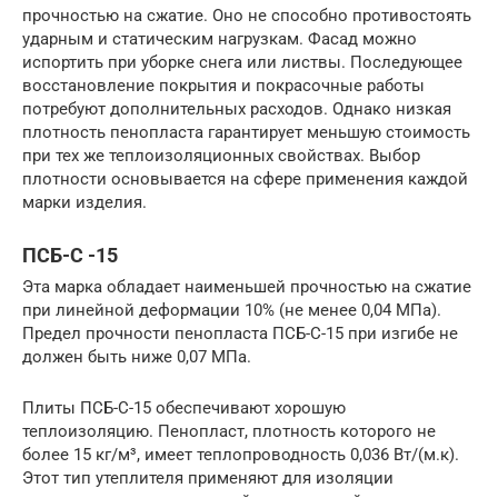
прочностью на сжатие. Оно не способно противостоять
ударным и статическим нагрузкам. Фасад можно
испортить при уборке снега или листвы. Последующее
восстановление покрытия и покрасочные работы
потребуют дополнительных расходов. Однако низкая
плотность пенопласта гарантирует меньшую стоимость
при тех же теплоизоляционных свойствах. Выбор
плотности основывается на сфере применения каждой
марки изделия.
ПСБ-С -15
Эта марка обладает наименьшей прочностью на сжатие
при линейной деформации 10% (не менее 0,04 МПа).
Предел прочности пенопласта ПСБ-С-15 при изгибе не
должен быть ниже 0,07 МПа.
Плиты ПСБ-С-15 обеспечивают хорошую
теплоизоляцию. Пенопласт, плотность которого не
более 15 кг/м³, имеет теплопроводность 0,036 Вт/(м.к).
Этот тип утеплителя применяют для изоляции