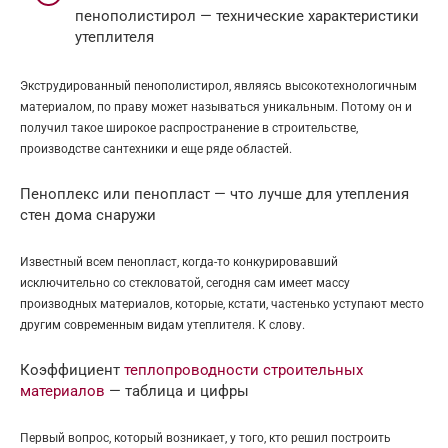
пенополистирол — технические характеристики
утеплителя
Экструдированный пенополистирол, являясь высокотехнологичным
материалом, по праву может называться уникальным. Потому он и
получил такое широкое распространение в строительстве,
производстве сантехники и еще ряде областей.
Пеноплекс или пенопласт — что лучше для утепления
стен дома снаружи
Известный всем пенопласт, когда-то конкурировавший
исключительно со стекловатой, сегодня сам имеет массу
производных материалов, которые, кстати, частенько уступают место
другим современным видам утеплителя. К слову.
Коэффициент
теплопроводности строительных
материалов
— таблица и цифры
Первый вопрос, который возникает, у того, кто решил построить