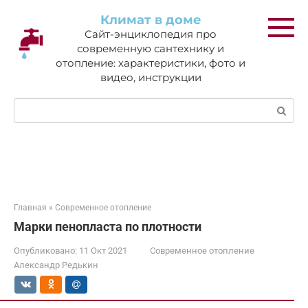
Перейти
Климат в доме
к
Сайт-энциклопедия про
контенту
современную сантехнику и
отопление: характеристики, фото и
видео, инструкции
Поиск:
Главная
»
Современное отопление
Марки пенопласта по плотности
Опубликовано:
11 Окт 2021
Современное отопление
Александр Редькин