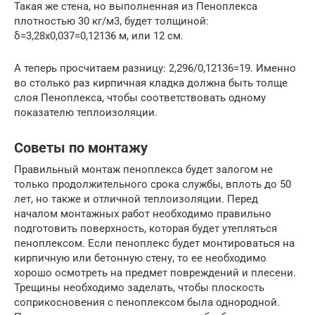
Такая же стена, но выполненная из Пеноплекса
плотностью 30 кг/м3, будет толщиной:
δ=3,28х0,037=0,12136 м, или 12 см.
А теперь просчитаем разницу: 2,296/0,12136=19. Именно
во столько раз кирпичная кладка должна быть толще
слоя Пеноплекса, чтобы соответствовать одному
показателю теплоизоляции.
Советы по монтажу
Правильный монтаж пеноплекса будет залогом не
только продолжительного срока службы, вплоть до 50
лет, но также и отличной теплоизоляции. Перед
началом монтажных работ необходимо правильно
подготовить поверхность, которая будет утепляться
пеноплексом. Если пеноплекс будет монтироваться на
кирпичную или бетонную стену, то ее необходимо
хорошо осмотреть на предмет повреждений и плесени.
Трещины необходимо заделать, чтобы плоскость
соприкосновения с пеноплексом была однородной.