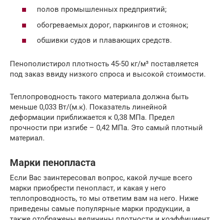
полов промышленных предприятий;
обогреваемых дорог, паркингов и стоянок;
обшивки судов и плавающих средств.
Пенополистирол плотность 45-50 кг/м³ поставляется
под заказ ввиду низкого спроса и высокой стоимости.
Теплопроводность такого материала должна быть
меньше 0,033 Вт/(м.к). Показатель линейной
деформации приближается к 0,38 МПа. Предел
прочности при изгибе – 0,42 МПа. Это самый плотный
материал.
Марки пенопласта
Если Вас заинтересовал вопрос, какой лучше всего
марки приобрести пенопласт, и какая у него
теплопроводность, то мы ответим вам на него. Ниже
приведены самые популярные марки продукции, а
также отображены величины плотности и коэффициент