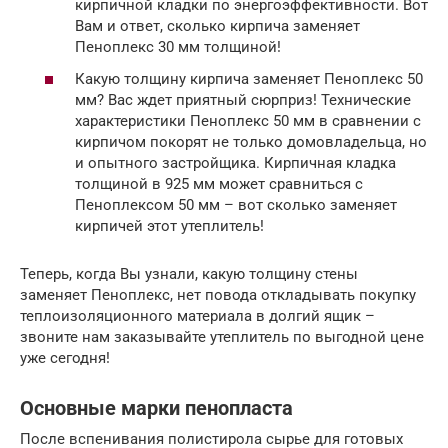
кирпичной кладки по энергоэффективности. Вот
Вам и ответ, сколько кирпича заменяет
Пеноплекс 30 мм толщиной!
Какую толщину кирпича заменяет Пеноплекс 50
мм? Вас ждет приятный сюрприз! Технические
характеристики Пеноплекс 50 мм в сравнении с
кирпичом покорят не только домовладельца, но
и опытного застройщика. Кирпичная кладка
толщиной в 925 мм может сравниться с
Пеноплексом 50 мм – вот сколько заменяет
кирпичей этот утеплитель!
Теперь, когда Вы узнали, какую толщину стены
заменяет Пеноплекс, нет повода откладывать покупку
теплоизоляционного материала в долгий ящик –
звоните нам заказывайте утеплитель по выгодной цене
уже сегодня!
Основные марки пенопласта
После вспенивания полистирола сырье для готовых