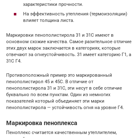
характеристики прочности.
На эффективность утепления (термоизоляции)
влияет толщина листа.
Маркировки пенополистирола 31 и 31С имеют в
основном схожие качества. Самое разительное отличие
этих двух марок заключается в категориях, которые
отвечают за огнеустойчивость. 31 имеет категорию Г1, а
31С Г4.
Противоположный пример это маркированный
пенополистирол 45 и 45С. В отличие от
пенополистирола 31 и 31С, эти несут в себе отличие
буквально по всем пунктам. Один из немногих
показателей который объединяет эти марки
пенополистирола — устойчивость огня на уровне Г4.
Маркировка пеноплекса
Пеноплекс считается качественным утеплителем,