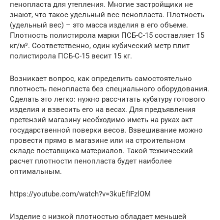
пенопласта для утепления. Многие застройщики не
знают, что такое удельный вес пенопласта. Плотность
(удельный вес) – это масса изделия в его объеме.
Плотность полистирола марки ПСБ-С-15 составляет 15
кг/м³. Соответственно, один кубический метр плит
полистирола ПСБ-С-15 весит 15 кг.
Возникает вопрос, как определить самостоятельно
плотность пенопласта без специального оборудования.
Сделать это легко: нужно рассчитать кубатуру готового
изделия и взвесить его на весах. Для предъявления
претензий магазину необходимо иметь на руках акт
государственной поверки весов. Взвешивание можно
провести прямо в магазине или на строительном
складе поставщика материалов. Такой технический
расчет плотности пенопласта будет наиболее
оптимальным.
https://youtube.com/watch?v=3kuEfIFzlOM
Изделие с низкой плотностью обладает меньшей