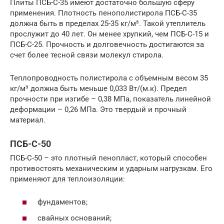
Плиты ПСБ-С-35 имеют достаточно большую сферу
применения. Плотность пенополистирола ПСБ-С-35
должна быть в пределах 25-35 кг/м³. Такой утеплитель
прослужит до 40 лет. Он менее хрупкий, чем ПСБ-С-15 и
ПСБ-С-25. Прочность и долговечность достигаются за
счет более тесной связи молекул стирола.
Теплопроводность полистирола с объемным весом 35
кг/м³ должна быть меньше 0,033 Вт/(м.к). Предел
прочности при изгибе – 0,38 МПа, показатель линейной
деформации – 0,26 МПа. Это твердый и прочный
материал.
ПСБ-С-50
ПСБ-С-50 – это плотный пенопласт, который способен
противостоять механическим и ударным нагрузкам. Его
применяют для теплоизоляции:
фундаментов;
свайных оснований;