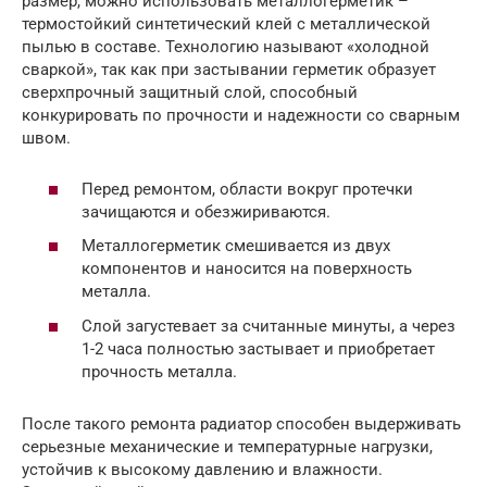
размер, можно использовать металлогерметик –
термостойкий синтетический клей с металлической
пылью в составе. Технологию называют «холодной
сваркой», так как при застывании герметик образует
сверхпрочный защитный слой, способный
конкурировать по прочности и надежности со сварным
швом.
Перед ремонтом, области вокруг протечки
зачищаются и обезжириваются.
Металлогерметик смешивается из двух
компонентов и наносится на поверхность
металла.
Слой загустевает за считанные минуты, а через
1-2 часа полностью застывает и приобретает
прочность металла.
После такого ремонта радиатор способен выдерживать
серьезные механические и температурные нагрузки,
устойчив к высокому давлению и влажности.