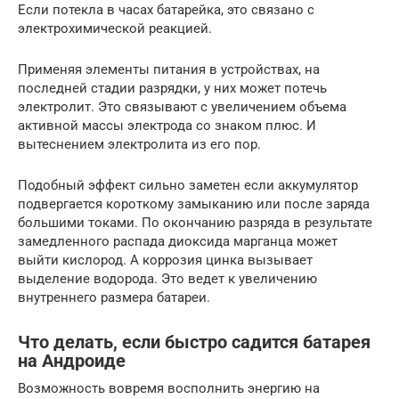
Если потекла в часах батарейка, это связано с
электрохимической реакцией.
Применяя элементы питания в устройствах, на
последней стадии разрядки, у них может потечь
электролит. Это связывают с увеличением объема
активной массы электрода со знаком плюс. И
вытеснением электролита из его пор.
Подобный эффект сильно заметен если аккумулятор
подвергается короткому замыканию или после заряда
большими токами. По окончанию разряда в результате
замедленного распада диоксида марганца может
выйти кислород. А коррозия цинка вызывает
выделение водорода. Это ведет к увеличению
внутреннего размера батареи.
Что делать, если быстро садится батарея
на Андроиде
Возможность вовремя восполнить энергию на