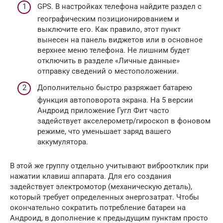
GPS. В настройках телефона найдите раздел с
географическим позиционированием и
выключите его. Как правило, этот пункт
вынесен на панель виджетов или в основное
верхнее меню телефона. Не лишним будет
отключить в разделе «Личные данные»
отправку сведений о местоположении.
Дополнительно быстро разряжает батарею
функция автоповорота экрана. На 5 версии
Андроид приложение Гугл Фит часто
задействует акселерометр/гироскоп в фоновом
режиме, что уменьшает заряд вашего
аккумулятора.
В этой же группу отдельно учитывают виброотклик при
нажатии клавиш аппарата. Для его создания
задействует электромотор (механическую деталь),
который требует определенных энергозатрат. Чтобы
окончательно сократить потребление батареи на
Андроид, в дополнение к предыдущим пунктам просто