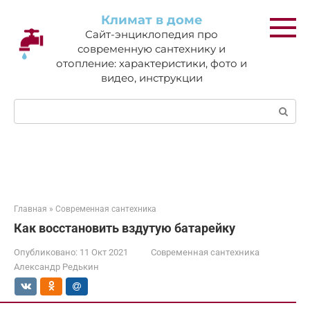
Перейти
Климат в доме
к
Сайт-энциклопедия про
контенту
современную сантехнику и
отопление: характеристики, фото и
видео, инструкции
Поиск:
Главная
»
Современная сантехника
Как восстановить вздутую батарейку
Опубликовано:
11 Окт 2021
Современная сантехника
Александр Редькин