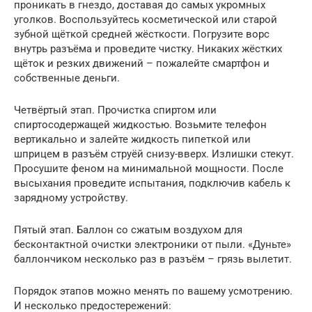
проникать в гнездо, доставая до самых укромных
уголков. Воспользуйтесь косметической или старой
зубной щёткой средней жёсткости. Погрузите ворс
внутрь разъёма и проведите чистку. Никаких жёстких
щёток и резких движений – пожалейте смартфон и
собственные деньги.
Четвёртый этап. Прочистка спиртом или
спиртосодержащей жидкостью. Возьмите телефон
вертикально и залейте жидкость пипеткой или
шприцем в разъём струёй снизу-вверх. Излишки стекут.
Просушите феном на минимальной мощности. После
высыхания проведите испытания, подключив кабель к
зарядному устройству.
Пятый этап. Баллон со сжатым воздухом для
бесконтактной очистки электроники от пыли. «Дуньте»
баллончиком несколько раз в разъём – грязь вылетит.
Порядок этапов можно менять по вашему усмотрению.
И несколько предостережений: