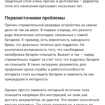
Защитный слой очень прочен и долговечен – радиатор
поле его нанесения прослужит несколько лет.
Первоисточники проблемы
Причин стремительной разрядки устройства на самом
деле не так уж мало. В первую очередь, это разного
рода технические неполадки, связанные с самой
батареей. К примеру, есть вероятность заводского
брака, что довольно типично для подделок. Не
исключена возможность того, что необходима
калибровка батареи планшета. Бывает и так — заряд
стремительно падает за счет того, что вздулась батарея
на планшете. В таких ситуациях, разумеется, для
продления срока службы и работоспособности
аппарата стоит вытащить батарею и заменить ее как
пришедшую в негодность.
Однако просто заменить негодный источник тока
планшета напрямую без инструкций, не зная, как
достать аккумулятор, не удастся. Это может окончиться
весьма плачевно. Тут стоит задуматься: а можно ли