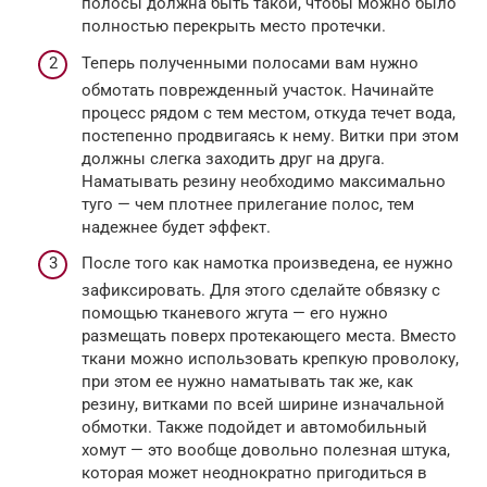
полосы должна быть такой, чтобы можно было
полностью перекрыть место протечки.
Теперь полученными полосами вам нужно
обмотать поврежденный участок. Начинайте
процесс рядом с тем местом, откуда течет вода,
постепенно продвигаясь к нему. Витки при этом
должны слегка заходить друг на друга.
Наматывать резину необходимо максимально
туго — чем плотнее прилегание полос, тем
надежнее будет эффект.
После того как намотка произведена, ее нужно
зафиксировать. Для этого сделайте обвязку с
помощью тканевого жгута — его нужно
размещать поверх протекающего места. Вместо
ткани можно использовать крепкую проволоку,
при этом ее нужно наматывать так же, как
резину, витками по всей ширине изначальной
обмотки. Также подойдет и автомобильный
хомут — это вообще довольно полезная штука,
которая может неоднократно пригодиться в