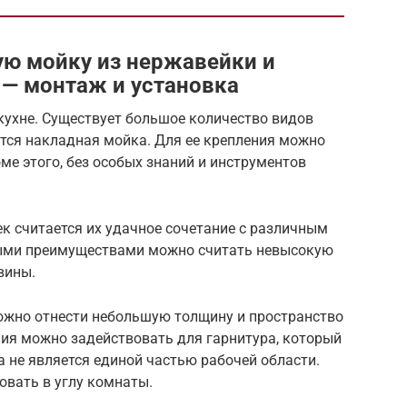
ую мойку из нержавейки и
 — монтаж и установка
кухне. Существует большое количество видов
ется накладная мойка. Для ее крепления можно
ме этого, без особых знаний и инструментов
к считается их удачное сочетание с различным
ыми преимуществами можно считать невысокую
вины.
можно отнести небольшую толщину и пространство
ия можно задействовать для гарнитура, который
а не является единой частью рабочей области.
овать в углу комнаты.