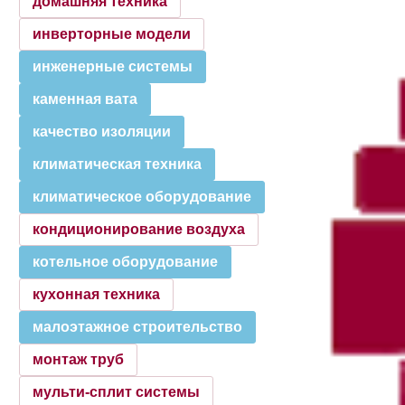
домашняя техника
инверторные модели
инженерные системы
каменная вата
качество изоляции
климатическая техника
климатическое оборудование
кондиционирование воздуха
котельное оборудование
кухонная техника
малоэтажное строительство
монтаж труб
мульти-сплит системы