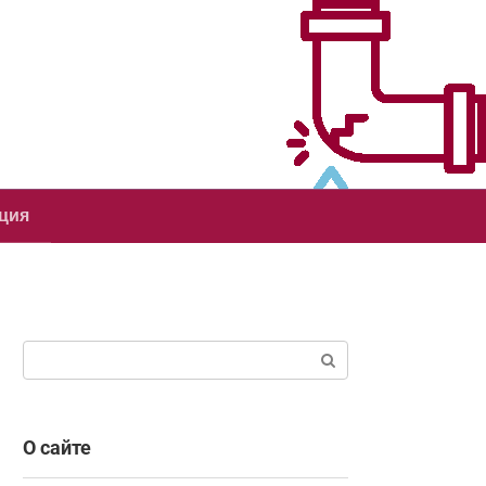
ция
Поиск:
О сайте