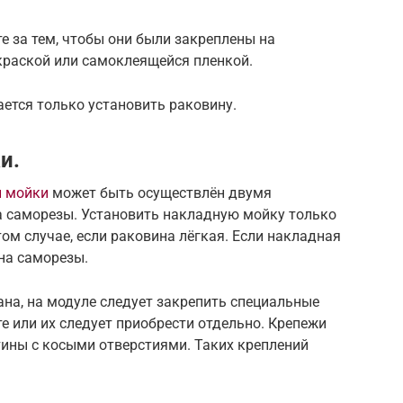
е за тем, чтобы они были закреплены на
краской или самоклеящейся пленкой.
ается только установить раковину.
и.
й мойки
может быть осуществлён двумя
а саморезы. Установить накладную мойку только
м случае, если раковина лёгкая. Если накладная
 на саморезы.
ана, на модуле следует закрепить специальные
е или их следует приобрести отдельно. Крепежи
тины с косыми отверстиями. Таких креплений