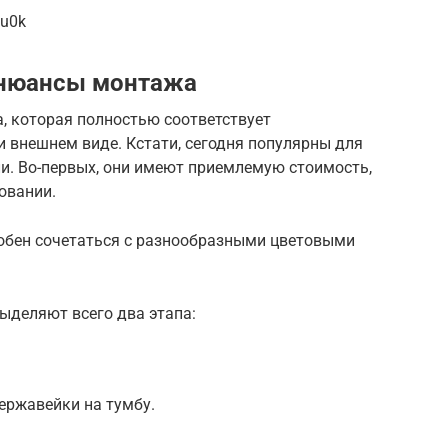
su0k
 нюансы монтажа
а, которая полностью соответствует
и внешнем виде. Кстати, сегодня популярны для
и. Во-первых, они имеют приемлемую стоимость,
овании.
обен сочетаться с разнообразными цветовыми
выделяют всего два этапа:
ержавейки на тумбу.