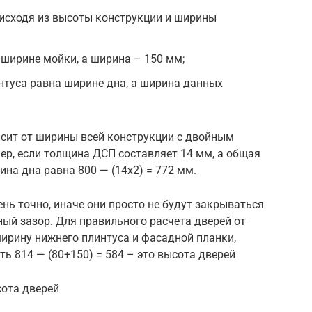
 исходя из высоты конструкции и ширины
ширине мойки, а ширина – 150 мм;
нтуса равна ширине дна, а ширина данных
исит от ширины всей конструкции с двойным
р, если толщина ДСП составляет 14 мм, а общая
на дна равна 800 — (14х2) = 772 мм.
нь точно, иначе они просто не будут закрываться
ый зазор. Для правильного расчета дверей от
ирину нижнего плинтуса и фасадной планки,
ть 814 — (80+150) = 584 – это высота дверей
сота дверей