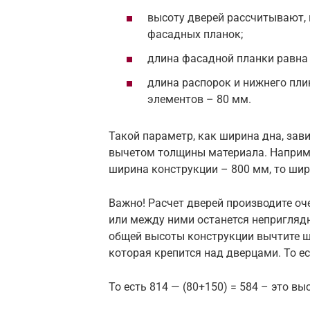
высоту дверей рассчитывают,
фасадных планок;
длина фасадной планки равна 
длина распорок и нижнего пли
элементов – 80 мм.
Такой параметр, как ширина дна, зав
вычетом толщины материала. Наприме
ширина конструкции – 800 мм, то шири
Важно! Расчет дверей производите оче
или между ними останется неприглядн
общей высоты конструкции вычтите ш
которая крепится над дверцами. То ес
То есть 814 — (80+150) = 584 – это вы