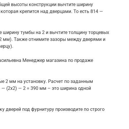
общей высоты конструкции вычтите ширину
 которая крепится над дверцами. То есть 814 —
е ширину тумбы на 2 и вычтите толщину торцевых
 2 мм). Также отнимите зазоры между дверями и
ерцу).
асильевна Менеджер магазина по продаже
е 2 мм на установку. Расчет по заданным
 — (2х2) — 2 = 390 мм – это ширина одной
у дверей под фурнитуру производите по строго