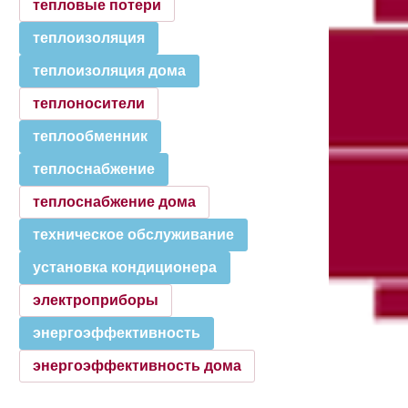
тепловые потери
теплоизоляция
теплоизоляция дома
теплоносители
теплообменник
теплоснабжение
теплоснабжение дома
техническое обслуживание
установка кондиционера
электроприборы
энергоэффективность
энергоэффективность дома