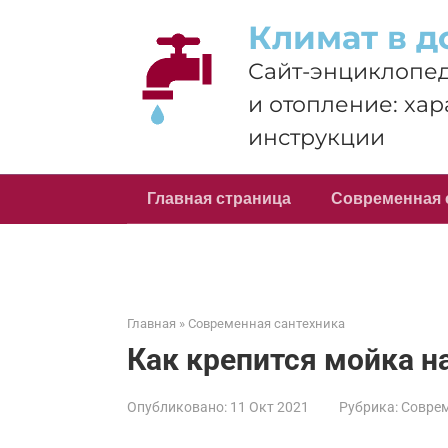
Перейти
Климат в д
к
контенту
Сайт-энциклопед
и отопление: хар
инструкции
Главная страница
Современная 
Главная
»
Современная сантехника
Как крепится мойка н
Опубликовано:
11 Окт 2021
Рубрика:
Соврем