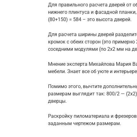
Для правильного расчета дверей от 
нижнего плинтуса и фасадной планки,
(80+150) = 584 – это высота дверей.
Для расчета ширины дверей разделит
кромок с обеих сторон (это примерно
соседними модулями (по 2х2 мм на дв
Мнение эксперта Михайлова Мария В
мебели. Знает все об уюте и интерьере
Помимо этого, вычтите дополнительны
размерам выглядит так: 800/2 — (2х2)
дверцы.
Раскройку пиломатериала и фрезеровк
заданным чертежом размерам.