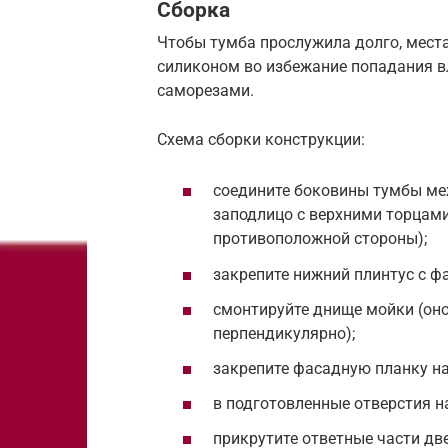
Сборка
Чтобы тумба прослужила долго, мест
силиконом во избежание попадания в
саморезами.
Схема сборки конструкции:
соедините боковины тумбы ме
заподлицо с верхними торцами 
противоположной стороны);
закрепите нижний плинтус с ф
смонтируйте днище мойки (оно
перпендикулярно);
закрепите фасадную планку н
в подготовленные отверстия на
прикрутите ответные части дв