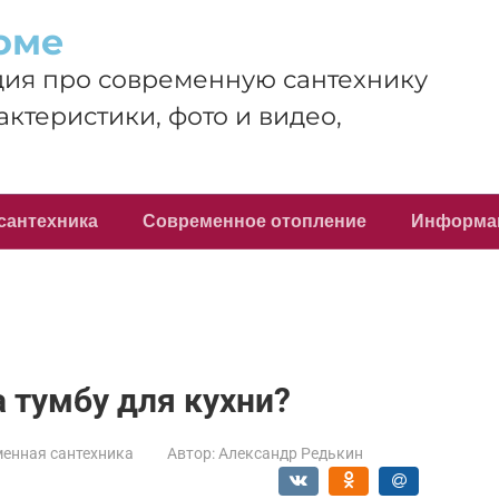
оме
ия про современную сантехнику
актеристики, фото и видео,
сантехника
Современное отопление
Информа
а тумбу для кухни?
енная сантехника
Автор:
Александр Редькин