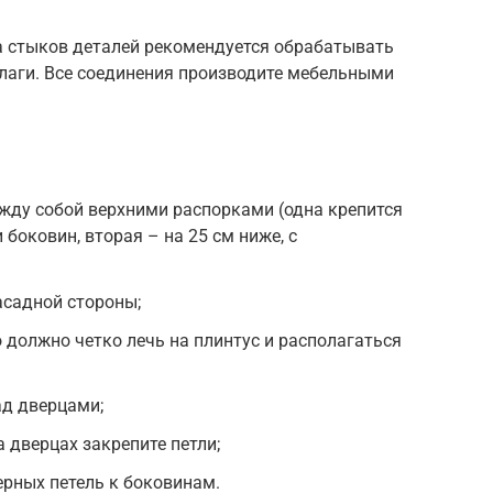
а стыков деталей рекомендуется обрабатывать
лаги. Все соединения производите мебельными
жду собой верхними распорками (одна крепится
боковин, вторая – на 25 см ниже, с
асадной стороны;
 должно четко лечь на плинтус и располагаться
ад дверцами;
 дверцах закрепите петли;
ерных петель к боковинам.